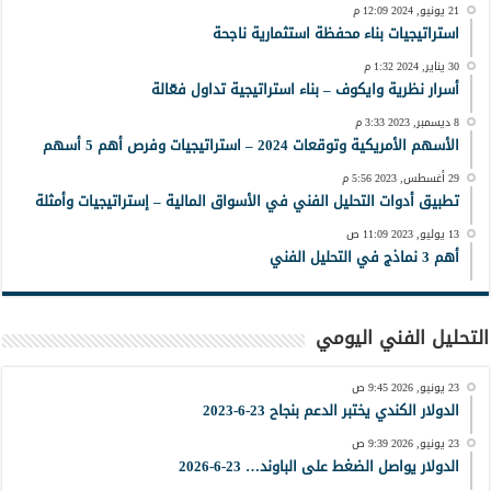
21 يونيو, 2024 12:09 م
استراتيجيات بناء محفظة استثمارية ناجحة
30 يناير, 2024 1:32 م
أسرار نظرية وايكوف – بناء استراتيجية تداول فعّالة
8 ديسمبر, 2023 3:33 م
الأسهم الأمريكية وتوقعات 2024 – استراتيجيات وفرص أهم 5 أسهم
29 أغسطس, 2023 5:56 م
تطبيق أدوات التحليل الفني في الأسواق المالية – إستراتيجيات وأمثلة
13 يوليو, 2023 11:09 ص
أهم 3 نماذج في التحليل الفني
التحليل الفني اليومي
23 يونيو, 2026 9:45 ص
الدولار الكندي يختبر الدعم بنجاح 23-6-2023
23 يونيو, 2026 9:39 ص
الدولار يواصل الضغط على الباوند… 23-6-2026