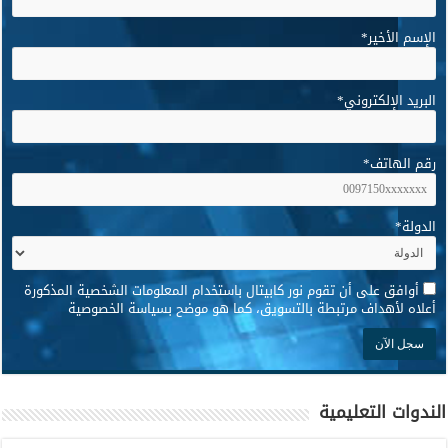
الإسم الأخير
*
البريد الإلكتروني
*
رقم الهاتف
*
الدولة
*
*
أوافق على أن تقوم نور كابيتال باستخدام المعلومات الشخصية المذكورة
أعلاه لأهداف مرتبطة بالتسويق، كما هو موضح بسياسة الخصوصية
الندوات التعليمية