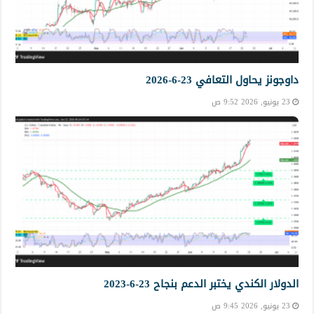
داوجونز يحاول التعافي 23-6-2026
23 يونيو, 2026 9:52 ص
الدولار الكندي يختبر الدعم بنجاح 23-6-2023
23 يونيو, 2026 9:45 ص