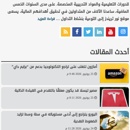
للدورات التعليمية والمواد التدريبية المخصصة. على مدى السنوات الخمس
الماضية، ساعدنا الآلاف من المتداولين في تحقيق أهدافهم المالية، يسعى
موقع نور تريندز إلى التوعية بنشاط التداول …
قراءة المزيد
أحدث المقالات
أمازون تتغلب على تراجع التكنولوجيا بدعم من “برايم داي”
25 يونيو, 2026 9:48 م
مصير تيسلا قد يكون معلقًا بالتقدم في القيادة الذاتية
25 يونيو, 2026 8:11 م
اليورو يتراجع إلى أدنى مستوياته في سنة وسط تزايد
الضغوط النقدية
24 يونيو, 2026 11:28 م