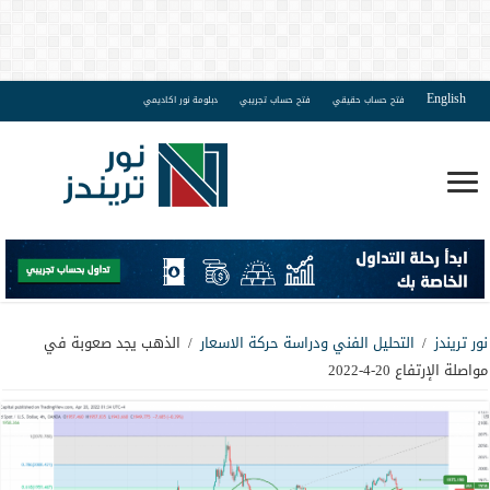
English
فتح حساب حقيقي
فتح حساب تجريبي
دبلومة نور اكاديمي
نور تريندز
/
التحليل الفني ودراسة حركة الاسعار
/
الذهب يجد صعوبة في
مواصلة الإرتفاع 20-4-2022