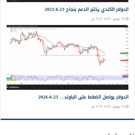
الدولار الكندي يختبر الدعم بنجاح 23-6-2023
23 يونيو, 2026 9:45 ص
الدولار يواصل الضغط على الباوند… 23-6-2026
23 يونيو, 2026 9:39 ص