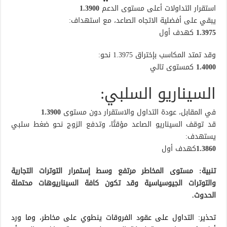
استقرار التداولات أعلى مستوى الدعم
1.3900
يبقي على أفضلية الاتجاه الصاعد، مع استهداف:
1.3975
كهدف أول
وقد تمتد المكاسب بإختراق 1.3975 نحو:
1.4000
كمستوى تالي
السيناريو السلبي:
في المقابل، عودة التداول والاستقرار دون مستوى
1.3900
قد توقف السيناريو الصاعد مؤقتًا، وتدفع الزوج نحو ضغط سلبي
يستهدف:
1.3860
كهدف أول
تنبية: مستوى المخاطر مرتفع وسط إستمرار التوترات التجارية
والتوترات الجيوسياسية وقد تكون كافة السيناريوهات محتملة
الحدوث.
تحذير: التداول على عقود الفروقات ينطوي على مخاطر، وما ورد