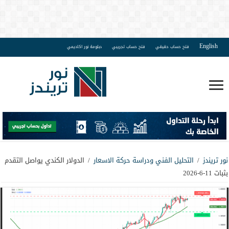
English
فتح حساب حقيقي
فتح حساب تجريبي
دبلومة نور اكاديمي
نور تريندز
/
التحليل الفني ودراسة حركة الاسعار
/
الدولار الكندي يواصل التقدم
بثبات 11-6-2026