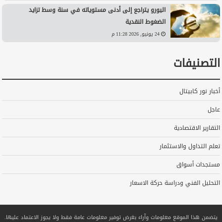
اليورو يتراجع إلى أدنى مستوياته في سنة وسط تزايد
الضغوط النقدية
24 يونيو, 2026 11:28 م
التصنيفات
أخبار نور كابيتال
عاجل
التقارير الاقتصادية
تعلم التداول والاستثمار
مستجدات أسواق
التحليل الفني ودراسة حركة الاسعار
يتضمن هذا الموقع معلومات وآراء بغرض توفير معلومات عامة فقط ولا يجوز الاعتماد عليها.