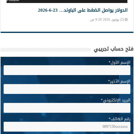
الدولار يواصل الضغط على الباوند… 23-6-2026
23 يونيو, 2026 9:39 ص
فتح حساب تجريبي
الإسم الأول
*
الإسم الأخير
*
البريد الإلكتروني
*
رقم الهاتف
*