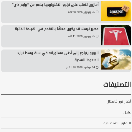
أمازون تتغلب على تراجع التكنولوجيا بدعم من “برايم داي”
25 يونيو, 2026 9:48 م
مصير تيسلا قد يكون معلقًا بالتقدم في القيادة الذاتية
25 يونيو, 2026 8:11 م
اليورو يتراجع إلى أدنى مستوياته في سنة وسط تزايد
الضغوط النقدية
24 يونيو, 2026 11:28 م
التصنيفات
أخبار نور كابيتال
عاجل
التقارير الاقتصادية