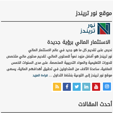
موقع نور تريندز
الاستثمار المالي برؤية جديدة
نحرص على تقديم كل ما هو جديد في عالم الاستثمار المالي
نور تريندز هو أفضل مزود نمواً للمحتوى المالي، تقديم محتوى مالي متخصص
للدورات التعليمية والمواد التدريبية المخصصة. على مدى السنوات الخمس
الماضية، ساعدنا الآلاف من المتداولين في تحقيق أهدافهم المالية، يسعى
موقع نور تريندز إلى التوعية بنشاط التداول …
قراءة المزيد
أحدث المقالات