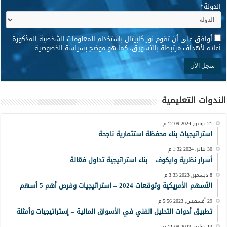
الدولة
*
*
أوافق على أن تقوم نور كابيتال باستخدام المعلومات الشخصية المذكورة
أعلاه لأهداف مرتبطة بالتسويق، كما هو موضح بسياسة الخصوصية
الندوات التعليمية
21 يونيو, 2024 12:09 م
استراتيجيات بناء محفظة استثمارية ناجحة
30 يناير, 2024 1:32 م
أسرار نظرية وايكوف – بناء استراتيجية تداول فعّالة
8 ديسمبر, 2023 3:33 م
الأسهم الأمريكية وتوقعات 2024 – استراتيجيات وفرص أهم 5 أسهم
29 أغسطس, 2023 5:56 م
تطبيق أدوات التحليل الفني في الأسواق المالية – إستراتيجيات وأمثلة
13 يوليو, 2023 11:09 ص