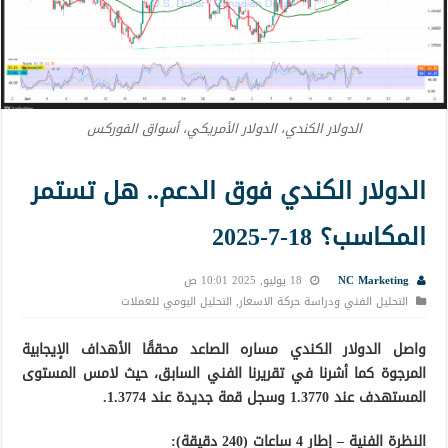
الدولار الكندي، الدولار الأمريكي، أسواق الفوركس
الدولار الكندي فوق الدعم.. هل تستمر
المكاسب؟ 18-7-2025
NC Marketing
18 يوليو, 2025 10:01 ص
التحليل الفني ودراسة حركة الاسعار
,
التحليل اليومي للعملات
واصل الدولار الكندي مساره الصاعد محققًا الأهداف الإيجابية
المرجوة كما أشرنا في تقريرنا الفني السابق، حيث لامس المستوى
المستهدف عند 1.3770 وسجل قمة جديدة عند 1.3774.
النظرة الفنية – إطار 4 ساعات (240 دقيقة):