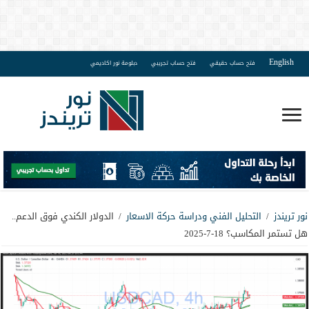
English
فتح حساب حقيقي
فتح حساب تجريبي
دبلومة نور اكاديمي
نور تريندز
/
التحليل الفني ودراسة حركة الاسعار
/
الدولار الكندي فوق الدعم..
هل تستمر المكاسب؟ 18-7-2025