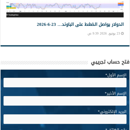
الدولار يواصل الضغط على الباوند… 23-6-2026
23 يونيو, 2026 9:39 ص
فتح حساب تجريبي
الإسم الأول
*
الإسم الأخير
*
البريد الإلكتروني
*
رقم الهاتف
*