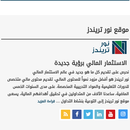
موقع نور تريندز
الاستثمار المالي برؤية جديدة
نحرص على تقديم كل ما هو جديد في عالم الاستثمار المالي
نور تريندز هو أفضل مزود نمواً للمحتوى المالي، تقديم محتوى مالي متخصص
للدورات التعليمية والمواد التدريبية المخصصة. على مدى السنوات الخمس
الماضية، ساعدنا الآلاف من المتداولين في تحقيق أهدافهم المالية، يسعى
موقع نور تريندز إلى التوعية بنشاط التداول …
قراءة المزيد