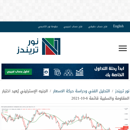
English
فتح حساب حقيقي
فتح حساب تجريبي
دبلومة نور اكاديمي
نور تريندز
/
التحليل الفني ودراسة حركة الاسعار
/
الجنيه الإسترليني يُعيد اختبار
المقاومة والسلبية قائمة 6-10-2021