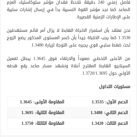
فاصل زمني 240 دقيقة نلاحظ فقدان مؤشر ستوكاستيك العزم
الصاعد كما نجد مؤشر القوة النسبية بدأ في إرسال إشارات سلبية
على الإطارات الزمنية القصيرة.
نحن نعتقد بأن استمرار الاتجاة الهابط لا يزال أمر قائم مستهدفين
1.3530 كما يجب الانتباة جيداً بأن كسر المستوى المذكور يضع الزوج
تحت ضغط سلبي قوي يجبره على التوجة لزيارة 1.3480.
من الأعلى التخطي صعوداً والارتقاء فوق 1.3645 يبطل تفعيل
السيناريو الهابط المقترح أعلاة ونشهد مسار صاعد يقع هدفه
الأولي حول 1.3720/1.3695.
مستويات التداول
الدعم الأول: 1.3535
المقاومة الأولى:
1.3645
الدعم الثاني:
1.3480
المقاومة الثانية:
1.3695
الدعم الثالث
:
1.3420
المقاومة الثالثة:
1.3750