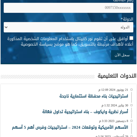
الدولة
*
*
أوافق على أن تقوم نور كابيتال باستخدام المعلومات الشخصية المذكورة
أعلاه لأهداف مرتبطة بالتسويق، كما هو موضح بسياسة الخصوصية
الندوات التعليمية
21 يونيو, 2024 12:09 م
استراتيجيات بناء محفظة استثمارية ناجحة
30 يناير, 2024 1:32 م
أسرار نظرية وايكوف – بناء استراتيجية تداول فعّالة
8 ديسمبر, 2023 3:33 م
الأسهم الأمريكية وتوقعات 2024 – استراتيجيات وفرص أهم 5 أسهم
29 أغسطس, 2023 5:56 م