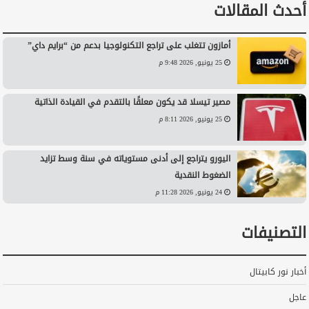
أحدث المقالات
أمازون تتغلب على تراجع التكنولوجيا بدعم من “برايم داي”
25 يونيو, 2026 9:48 م
مصير تيسلا قد يكون معلقًا بالتقدم في القيادة الذاتية
25 يونيو, 2026 8:11 م
اليورو يتراجع إلى أدنى مستوياته في سنة وسط تزايد
الضغوط النقدية
24 يونيو, 2026 11:28 م
التصنيفات
أخبار نور كابيتال
عاجل