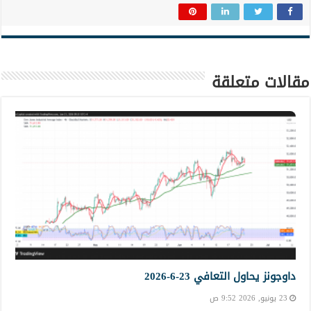
مقالات متعلقة
داوجونز يحاول التعافي 23-6-2026
23 يونيو, 2026 9:52 ص