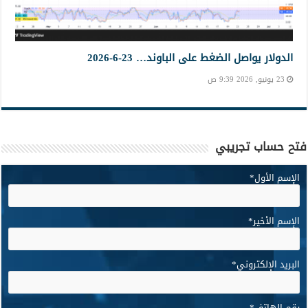
الدولار يواصل الضغط على الباوند… 23-6-2026
23 يونيو, 2026 9:39 ص
فتح حساب تجريبي
الإسم الأول
*
الإسم الأخير
*
البريد الإلكتروني
*
رقم الهاتف
*