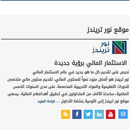
موقع نور تريندز
الاستثمار المالي برؤية جديدة
نحرص على تقديم كل ما هو جديد في عالم الاستثمار المالي
نور تريندز هو أفضل مزود نمواً للمحتوى المالي، تقديم محتوى مالي متخصص
للدورات التعليمية والمواد التدريبية المخصصة. على مدى السنوات الخمس
الماضية، ساعدنا الآلاف من المتداولين في تحقيق أهدافهم المالية، يسعى
موقع نور تريندز إلى التوعية بنشاط التداول …
قراءة المزيد