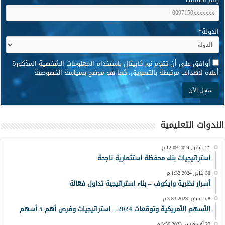
الدولة
*
*
أوافق على أن تقوم نور كابيتال باستخدام المعلومات الشخصية المذكورة
أعلاه لأهداف مرتبطة بالتسويق، كما هو موضح بسياسة الخصوصية
الندوات التعليمية
21 يونيو, 2024 12:09 م
استراتيجيات بناء محفظة استثمارية ناجحة
30 يناير, 2024 1:32 م
أسرار نظرية وايكوف – بناء استراتيجية تداول فعّالة
8 ديسمبر, 2023 3:33 م
الأسهم الأمريكية وتوقعات 2024 – استراتيجيات وفرص أهم 5 أسهم
29 أغسطس, 2023 5:56 م