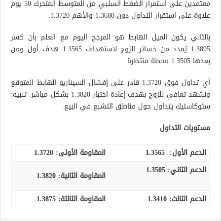
معتمدين على استمرار الضغط السلبي من المتوسط المتحرك 50 يوم
علاوة على استقرار التداول دون 1.3680 والأهم 1.3720.
بالتالي يكون الميل الهابط هو المرجح اليوم مع العلم بأن كسر
1.3895 يُمدد من خسائر الزوج لاستهداف 1.3565 هدف أول ومن
بعدها 1.3505 محطة منتظرة.
أي تداول فوق 1.3720 قادر على إفشال السيناريو الهابط المتوقع
ونشهد تعافي للزوج بهدف إعادة اختبار 1.3820 بشكل مباشر. تنبيه:
ستوكاستيك يتداول حول مناطق التشبع في البيع.
مستويات التداول
الدعم الأول:
1.3565
المقاومة الأولى:
1.3720
الدعم الثاني:
1.3505
المقاومة الثانية:
1.3820
الدعم الثالث
:
1.3410
المقاومة الثالثة:
1.3875