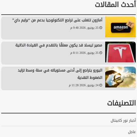
أحدث المقالات
أمازون تتغلب على تراجع التكنولوجيا بدعم من “برايم داي”
25 يونيو, 2026 9:48 م
مصير تيسلا قد يكون معلقًا بالتقدم في القيادة الذاتية
25 يونيو, 2026 8:11 م
اليورو يتراجع إلى أدنى مستوياته في سنة وسط تزايد
الضغوط النقدية
24 يونيو, 2026 11:28 م
التصنيفات
أخبار نور كابيتال
عاجل