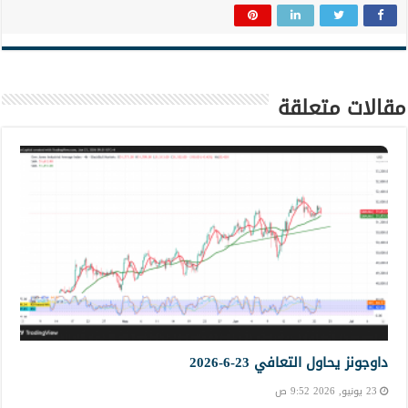
مقالات متعلقة
داوجونز يحاول التعافي 23-6-2026
23 يونيو, 2026 9:52 ص