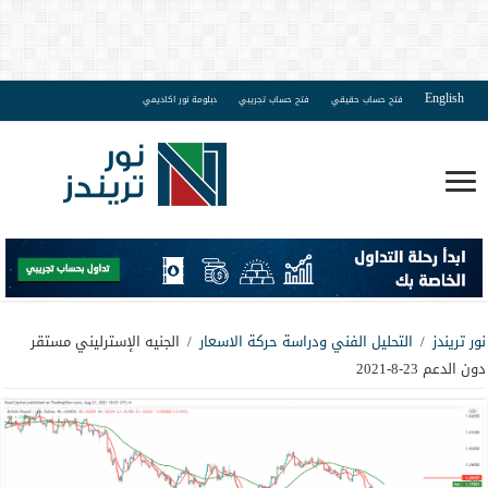
English
فتح حساب حقيقي
فتح حساب تجريبي
دبلومة نور اكاديمي
نور تريندز
/
التحليل الفني ودراسة حركة الاسعار
/
الجنيه الإسترليني مستقر
دون الدعم 23-8-2021