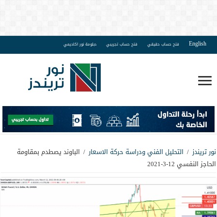
English
فتح حساب حقيقي
فتح حساب تجريبي
دبلومة نور اكاديمي
نور تريندز
/
التحليل الفني ودراسة حركة الاسعار
/
الباوند يصطدم بمقاومة
الحاجز النفسي 12-3-2021