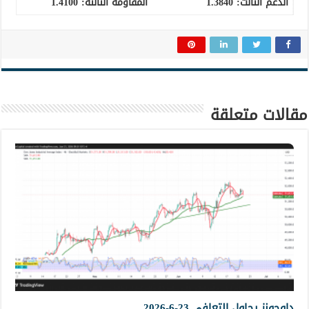
الدعم الثالث
:
1.3840
المقاومة الثالثة:
1.4100
مقالات متعلقة
داوجونز يحاول التعافي 23-6-2026