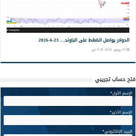
الدولار يواصل الضغط على الباوند… 23-6-2026
23 يونيو, 2026 9:39 ص
فتح حساب تجريبي
الإسم الأول
*
الإسم الأخير
*
البريد الإلكتروني
*