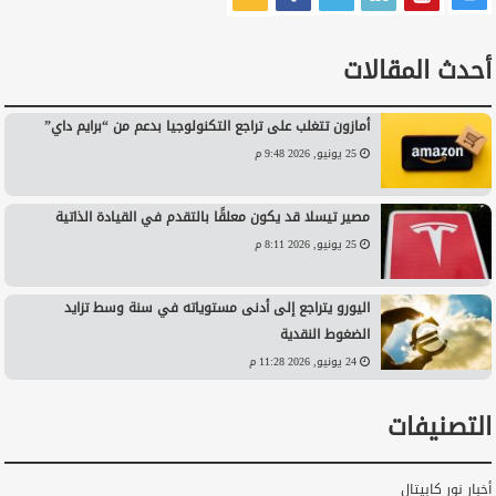
أحدث المقالات
أمازون تتغلب على تراجع التكنولوجيا بدعم من “برايم داي”
25 يونيو, 2026 9:48 م
مصير تيسلا قد يكون معلقًا بالتقدم في القيادة الذاتية
25 يونيو, 2026 8:11 م
اليورو يتراجع إلى أدنى مستوياته في سنة وسط تزايد
الضغوط النقدية
24 يونيو, 2026 11:28 م
التصنيفات
أخبار نور كابيتال