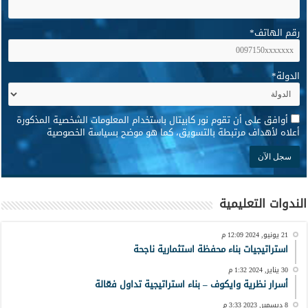
رقم الهاتف
*
الدولة
*
*
أوافق على أن تقوم نور كابيتال باستخدام المعلومات الشخصية المذكورة
أعلاه لأهداف مرتبطة بالتسويق، كما هو موضح بسياسة الخصوصية
الندوات التعليمية
21 يونيو, 2024 12:09 م
استراتيجيات بناء محفظة استثمارية ناجحة
30 يناير, 2024 1:32 م
أسرار نظرية وايكوف – بناء استراتيجية تداول فعّالة
8 ديسمبر, 2023 3:33 م