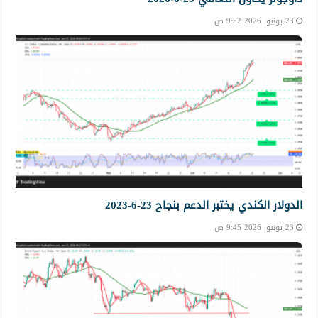
23 يونيو, 2026 9:52 ص
الدولار الكندي يختبر الدعم بنجاح 23-6-2023
23 يونيو, 2026 9:45 ص