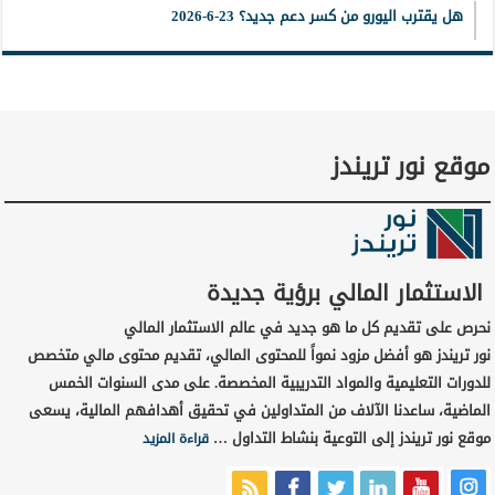
هل يقترب اليورو من كسر دعم جديد؟ 23-6-2026
موقع نور تريندز
الاستثمار المالي برؤية جديدة
نحرص على تقديم كل ما هو جديد في عالم الاستثمار المالي
نور تريندز هو أفضل مزود نمواً للمحتوى المالي، تقديم محتوى مالي متخصص
للدورات التعليمية والمواد التدريبية المخصصة. على مدى السنوات الخمس
الماضية، ساعدنا الآلاف من المتداولين في تحقيق أهدافهم المالية، يسعى
موقع نور تريندز إلى التوعية بنشاط التداول …
قراءة المزيد