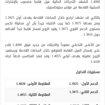
1.4000 لتشهد التحركات الحالية ميل هابط مصحوب بالإشارات
السلبية القادمة من مؤشر ستوكاستيك.
بالتالي قد نشهد تراجع خلال الساعات القادمة بهدف أول 1.3925
ومن بعدها 1.3875 كما يجب الانتباه جيداً بأن أي محاولة لكسر
مستوى الدعم القوي 1.3875 يقود الزوج لمسار هابط تبدأ أهدافه
حول 1.3810.
من الأعلى التخطي صعوداً والارتقاء من جديد فوق 1.4000 قادر
على إفسال الميل الهابط المتوقع خلال الساعات القادمة ويستعيد
الزوج عافيته بهدف أولي 1.4055 وقد تمتد المكاسب لاحقاً تجاه
1.4100.
مستويات التداول
الدعم الأول:
1.3925
المقاومة الأولى:
1.4020
الدعم الثاني:
1.3875
المقاومة الثانية:
1.4055