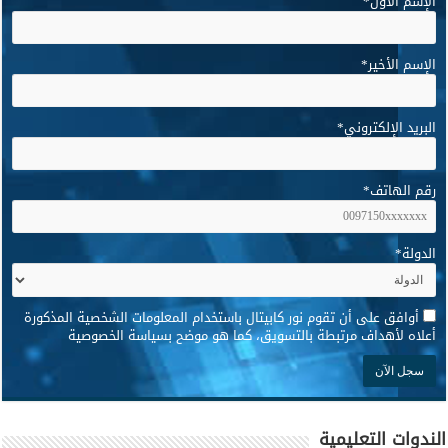
الإسم الأول
*
الإسم الأخير
*
البريد الإلكتروني
*
رقم الهاتف
*
الدولة
*
*
أوافق على أن تقوم نور كابيتال باستخدام المعلومات الشخصية المذكورة
أعلاه لأهداف مرتبطة بالتسويق، كما هو موضح بسياسة الخصوصية
الندوات التعليمية