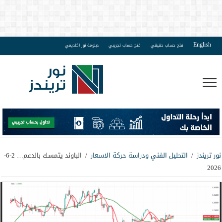
English
فتح حساب حقيقي
فتح حساب تجريبي
دبلومة نور اكاديمي
نور تريندز
/
التحليل الفني ودراسة حركة الاسعار
/
الباوند يتمسك بالدعم… 2-6-
2026