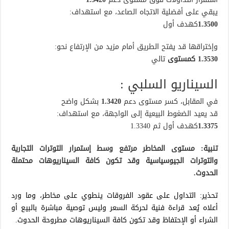
يبقي على أفضلية الاتجاه الصاعد، مع استهداف:
1.3500
كهدف أول
وإختراقها قد يفتح الطريق أمام مزيد من الإرتفاع نحو:
1.3530 كمستوى
تالي
السيناريو السلبي :
في المقابل، كسر مستوى دعم
1.3420
بشكل واضح
قد يعيد الضغوط البيعية إلى الواجهة، مع استهداف:
1.3375
كهدف أول ثم 1.3340
تنبية: مستوى المخاطر مرتفع وسط إستمرار التوترات التجارية
والتوترات الجيوسياسية وقد تكون كافة السيناريوهات محتملة
الحدوث.
تحذير: التداول على عقود الفروقات ينطوي على مخاطر، وما ورد
أعلاه يُعد قراءة فنية لحركة السعر وليس توصية مباشرة بالبيع أو
الشراء أو الإحتفاظ وقد تكون كافة السيناريوهات مطروحة الحدوث.