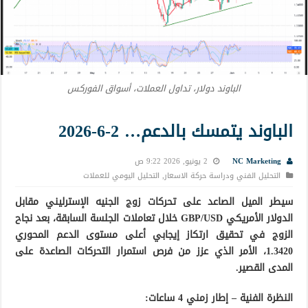
الباوند دولار، تداول العملات، أسواق الفوركس
الباوند يتمسك بالدعم… 2-6-2026
NC Marketing
2 يونيو, 2026 9:22 ص
التحليل الفني ودراسة حركة الاسعار
,
التحليل اليومي للعملات
سيطر الميل الصاعد على تحركات زوج الجنيه الإسترليني مقابل
الدولار الأمريكي GBP/USD خلال تعاملات الجلسة السابقة، بعد نجاح
الزوج في تحقيق ارتكاز إيجابي أعلى مستوى الدعم المحوري
1.3420، الأمر الذي عزز من فرص استمرار التحركات الصاعدة على
المدى القصير.
النظرة الفنية – إطار زمني 4 ساعات: