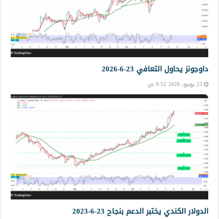
داوجونز يحاول التعافي 23-6-2026
23 يونيو, 2026 9:52 ص
الدولار الكندي يختبر الدعم بنجاح 23-6-2023