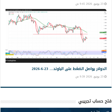
23 يونيو, 2026 9:45 ص
الدولار يواصل الضغط على الباوند… 23-6-2026
23 يونيو, 2026 9:39 ص
فتح حساب تجريبي