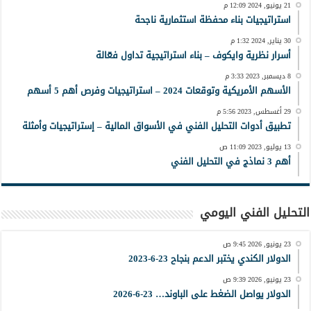
21 يونيو, 2024 12:09 م
استراتيجيات بناء محفظة استثمارية ناجحة
30 يناير, 2024 1:32 م
أسرار نظرية وايكوف – بناء استراتيجية تداول فعّالة
8 ديسمبر, 2023 3:33 م
الأسهم الأمريكية وتوقعات 2024 – استراتيجيات وفرص أهم 5 أسهم
29 أغسطس, 2023 5:56 م
تطبيق أدوات التحليل الفني في الأسواق المالية – إستراتيجيات وأمثلة
13 يوليو, 2023 11:09 ص
أهم 3 نماذج في التحليل الفني
التحليل الفني اليومي
23 يونيو, 2026 9:45 ص
الدولار الكندي يختبر الدعم بنجاح 23-6-2023
23 يونيو, 2026 9:39 ص
الدولار يواصل الضغط على الباوند… 23-6-2026