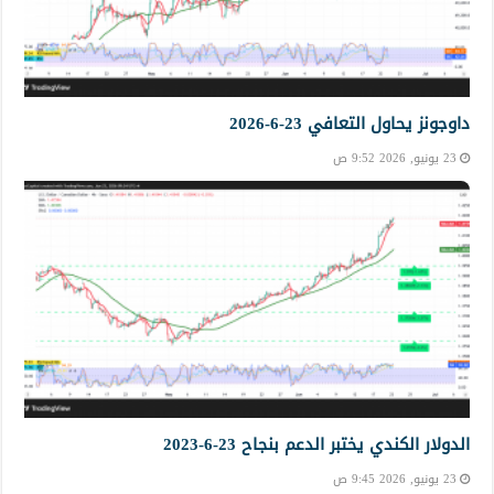
داوجونز يحاول التعافي 23-6-2026
23 يونيو, 2026 9:52 ص
الدولار الكندي يختبر الدعم بنجاح 23-6-2023
23 يونيو, 2026 9:45 ص