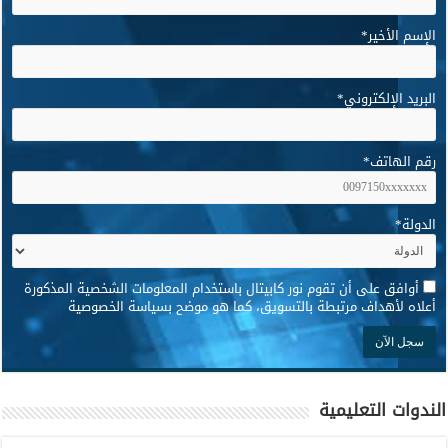
الإسم الأخير
*
البريد الإلكتروني
*
رقم الهاتف
*
الدولة
*
*
أوافق على أن تقوم نور كابيتال باستخدام المعلومات الشخصية المذكورة
أعلاه لأهداف مرتبطة بالتسويق، كما هو موضح بسياسة الخصوصية
الندوات التعليمية