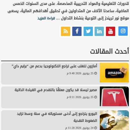
للدورات التعليمية والمواد التدريبية المخصصة. على مدى السنوات الخمس
الماضية، ساعدنا الآلاف من المتداولين في تحقيق أهدافهم المالية، يسعى
موقع نور تريندز إلى التوعية بنشاط التداول …
قراءة المزيد
أحدث المقالات
أمازون تتغلب على تراجع التكنولوجيا بدعم من “برايم داي”
25 يونيو, 2026 9:48 م
مصير تيسلا قد يكون معلقًا بالتقدم في القيادة الذاتية
25 يونيو, 2026 8:11 م
اليورو يتراجع إلى أدنى مستوياته في سنة وسط تزايد
الضغوط النقدية
24 يونيو, 2026 11:28 م