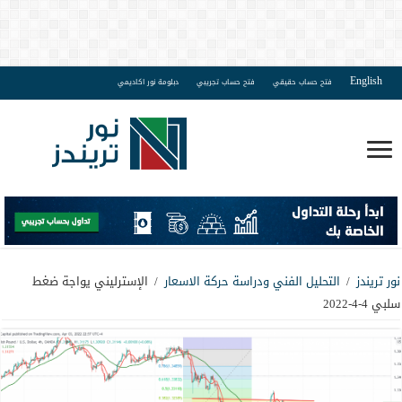
English
فتح حساب حقيقي
فتح حساب تجريبي
دبلومة نور اكاديمي
نور تريندز
/
التحليل الفني ودراسة حركة الاسعار
/
الإسترليني يواجة ضغط
سلبي 4-4-2022