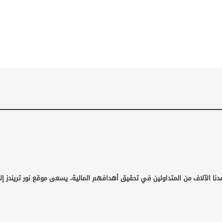
دنا الآلاف من المتداولين في تحقيق أهدافهم المالية، يسعى موقع نور تريندز إل