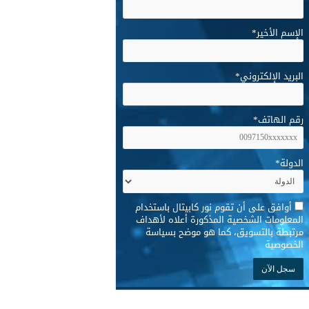
الإسم الأخير
*
البريد الإلكتروني
*
رقم الهاتف
*
الدولة
*
*
أوافق على أن تقوم نور كابيتال باستخدام
المعلومات الشخصية المذكورة أعلاه لأهداف
مرتبطة بالتسويق، كما هو موضح بسياسة
الخصوصية