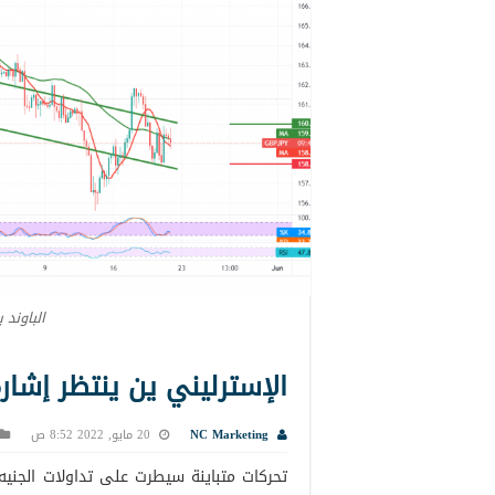
الباوند 
الإسترليني ين ينتظر إشارة أكثر 
NC Marketing
20 مايو, 2022 8:52 ص
تحركات متباينة سيطرت على تداولات الجنيه 