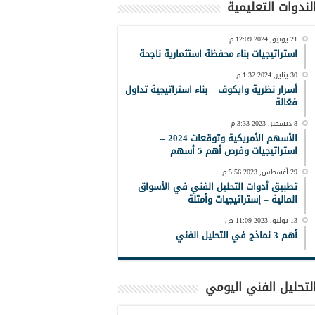
لندوات التعليمية
21 يونيو, 2024 12:09 م
استراتيجيات بناء محفظة استثمارية ناجحة
30 يناير, 2024 1:32 م
أسرار نظرية وايكوف – بناء استراتيجية تداول
فعّالة
8 ديسمبر, 2023 3:33 م
الأسهم الأمريكية وتوقعات 2024 –
استراتيجيات وفرص أهم 5 أسهم
29 أغسطس, 2023 5:56 م
تطبيق أدوات التحليل الفني في الأسواق
المالية – إستراتيجيات وأمثلة
13 يوليو, 2023 11:09 ص
أهم 3 نماذج في التحليل الفني
لتحليل الفني اليومي