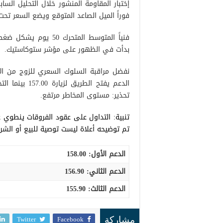
فوراً الميل الصاعد المتوقع ويضع السعر تحت ضغط سلبي لإستهداف 
فنياً المتوسط المتحر
بدأت في الظهور على مؤشر ستوكاستيك.
تحذير: مستوى المخاطر مرتفع.
تنبية: التداول على عقود الفروقات ينطوي 
تم توضيحه أعلاة ليست توصية للبيع أو الشرا
الدعم الأول:
158.00
الدعم الثاني:
156.90
الدعم الثالث:
155.90
Twitter
Facebook
مشاركة