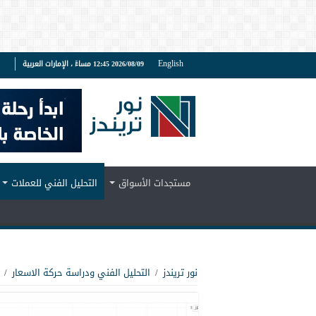
English
2026/08/09 12:45 مساءً ، الإمارات العربية
ف
مستجدات الأسواق
التحليل الفني للعملات
نور تريندز
/
التحليل الفني ودراسة حركة الاسعار
/