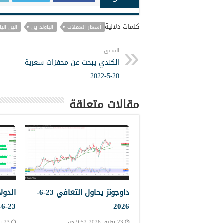
كلمات دلالية
أسعار العملات
الباوند ين
الين اليا
السابق
الكندي يبحث عن محفزات سعرية
20-5-2022
مقالات متعلقة
داوجونز يحاول التعافي 23-6-
الدول
23-6-2023
2026
23 يونيو, 2026 9:52 ص
23 يونيو, 2026 9:45 ص