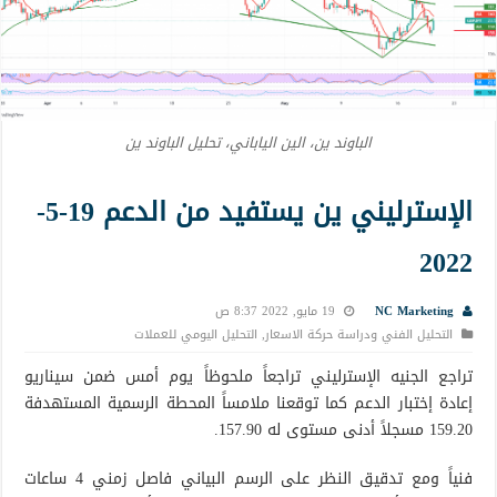
الباوند ين، الين الياباني، تحليل الباوند ين
الإسترليني ين يستفيد من الدعم 19-5-
2022
NC Marketing
19 مايو, 2022 8:37 ص
التحليل الفني ودراسة حركة الاسعار
,
التحليل اليومي للعملات
تراجع الجنيه الإسترليني تراجعاً ملحوظاً يوم أمس ضمن سيناريو
إعادة إختبار الدعم كما توقعنا ملامساً المحطة الرسمية المستهدفة
159.20 مسجلاً أدنى مستوى له 157.90.
فنياً ومع تدقيق النظر على الرسم البياني فاصل زمني 4 ساعات