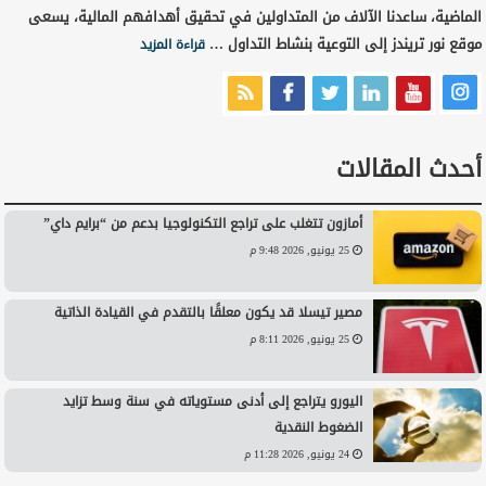
الماضية، ساعدنا الآلاف من المتداولين في تحقيق أهدافهم المالية، يسعى
موقع نور تريندز إلى التوعية بنشاط التداول …
قراءة المزيد
أحدث المقالات
أمازون تتغلب على تراجع التكنولوجيا بدعم من “برايم داي”
25 يونيو, 2026 9:48 م
مصير تيسلا قد يكون معلقًا بالتقدم في القيادة الذاتية
25 يونيو, 2026 8:11 م
اليورو يتراجع إلى أدنى مستوياته في سنة وسط تزايد
الضغوط النقدية
24 يونيو, 2026 11:28 م