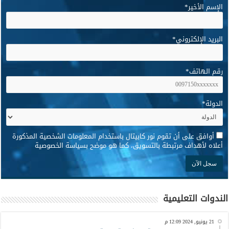
الإسم الأخير
*
البريد الإلكتروني
*
رقم الهاتف
*
الدولة
*
*
أوافق على أن تقوم نور كابيتال باستخدام المعلومات الشخصية المذكورة
أعلاه لأهداف مرتبطة بالتسويق، كما هو موضح بسياسة الخصوصية
الندوات التعليمية
21 يونيو, 2024 12:09 م