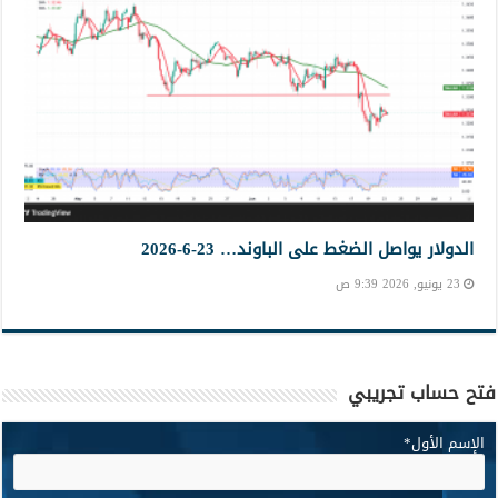
الدولار يواصل الضغط على الباوند… 23-6-2026
23 يونيو, 2026 9:39 ص
فتح حساب تجريبي
الإسم الأول
*