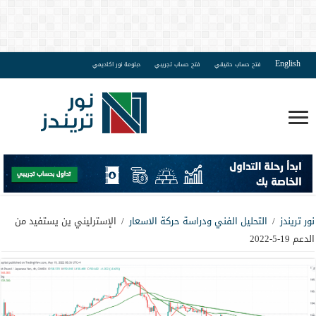
English
فتح حساب حقيقي
فتح حساب تجريبي
دبلومة نور اكاديمي
نور تريندز
/
التحليل الفني ودراسة حركة الاسعار
/
الإسترليني ين يستفيد من
الدعم 19-5-2022