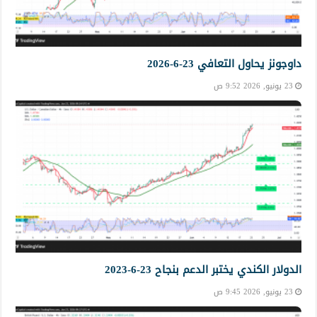
داوجونز يحاول التعافي 23-6-2026
23 يونيو, 2026 9:52 ص
الدولار الكندي يختبر الدعم بنجاح 23-6-2023
23 يونيو, 2026 9:45 ص