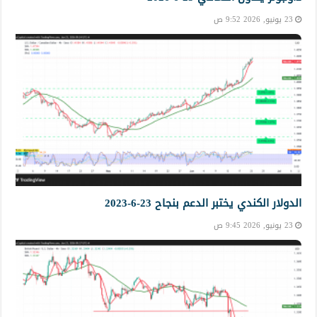
23 يونيو, 2026 9:52 ص
الدولار الكندي يختبر الدعم بنجاح 23-6-2023
23 يونيو, 2026 9:45 ص