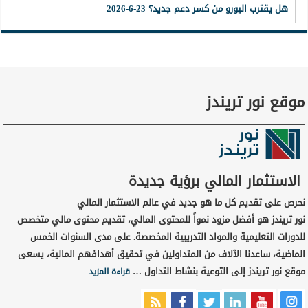
هل يقترب اليورو من كسر دعم جديد؟ 23-6-2026
موقع نور تريندز
الاستثمار المالي برؤية جديدة
نحرص على تقديم كل ما هو جديد في عالم الاستثمار المالي
نور تريندز هو أفضل مزود نمواً للمحتوى المالي، تقديم محتوى مالي متخصص
للدورات التعليمية والمواد التدريبية المخصصة. على مدى السنوات الخمس
الماضية، ساعدنا الآلاف من المتداولين في تحقيق أهدافهم المالية، يسعى
موقع نور تريندز إلى التوعية بنشاط التداول …
قراءة المزيد