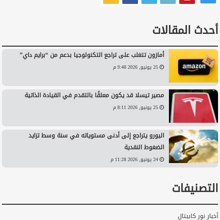
أحدث المقالات
أمازون تتغلب على تراجع التكنولوجيا بدعم من “برايم داي”
25 يونيو, 2026 9:48 م
مصير تيسلا قد يكون معلقًا بالتقدم في القيادة الذاتية
25 يونيو, 2026 8:11 م
اليورو يتراجع إلى أدنى مستوياته في سنة وسط تزايد
الضغوط النقدية
24 يونيو, 2026 11:28 م
التصنيفات
أخبار نور كابيتال