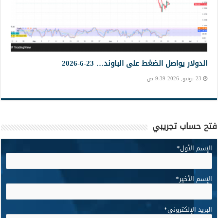
الدولار يواصل الضغط على الباوند… 23-6-2026
23 يونيو, 2026 9:39 ص
فتح حساب تجريبي
الإسم الأول
*
الإسم الأخير
*
البريد الإلكتروني
*