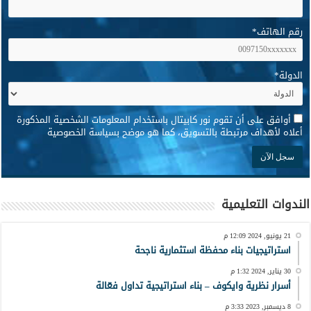
رقم الهاتف
*
الدولة
*
*
أوافق على أن تقوم نور كابيتال باستخدام المعلومات الشخصية المذكورة
أعلاه لأهداف مرتبطة بالتسويق، كما هو موضح بسياسة الخصوصية
الندوات التعليمية
21 يونيو, 2024 12:09 م
استراتيجيات بناء محفظة استثمارية ناجحة
30 يناير, 2024 1:32 م
أسرار نظرية وايكوف – بناء استراتيجية تداول فعّالة
8 ديسمبر, 2023 3:33 م