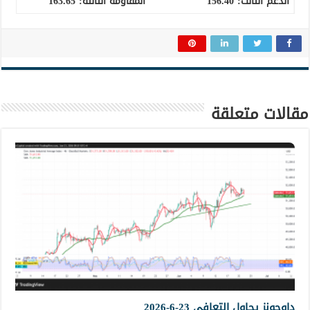
الدعم الثالث:
156.40
المقاومة الثالثة:
163.65
مقالات متعلقة
داوجونز يحاول التعافي 23-6-2026