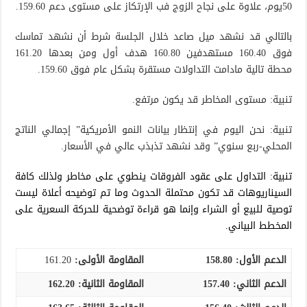
50يوم، علاوة على نجاح الزوج فب الإرتكاز على مستوى دعم 159.60.
بالتالي قد نشهد ميل صاعد خلال الجلسة شرط أن نشهد تماسك
فوق 160.40 مستهدفين 160.80 هدف أول ومن بعدها 161.20
محطة تالية مادامت التداولات مستقرة بشكل عام فوق 159.60.
تنبية: مستوى المخاطر قد يكون مرتفع.
تنبية: نحن اليوم في إنتظار بيانات النمو الأمريكية” إجمالي الناتج
المحلي-ربع سنوي” وقد نشهد تذبذب عالي في الأسعار.
تنبية: التداول على عقود الفروقات ينطوي على مخاطر ولذلك كافة
السيناريوهات قد تكون محتملة الحدوث وما تم توضيحه أعلاة ليست
توصية للبيع أو الشراء وإنما هو قراءة توضحية للحركة السعرية على
المخطط البياني.
الدعم الأول:
158.80
المقاومة الأولى:
161.20
الدعم الثاني:
157.40
المقاومة الثانية:
162.20