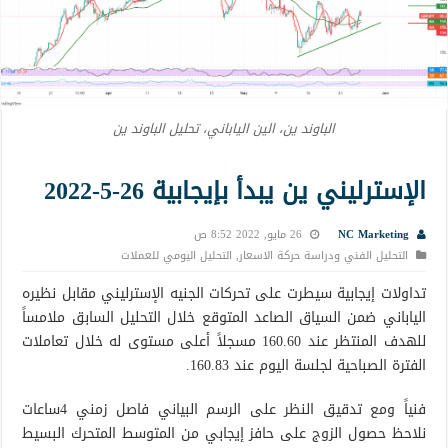
الباوند ين، الين الياباني، تحليل الباوند ين
الإسترليني ين يبدأ بإيجابية 26-5-2022
NC Marketing
26 مايو, 2022 8:52 ص
التحليل الفني ودراسة حركة الاسعار
,
التحليل اليومي للعملات
تداولات إيجابية سيطرت على تحركات الجنيه الإسترليني مقابل نظيره
الياباني ضمن السياق الصاعد المتوقع خلال التحليل السابق ملامساً
للهدف المنتظر عند 160.60 مسجلاً أعلى مستوى له خلال تعاملات
الفترة الصباحية لجلسة اليوم عند 160.83.
فنياً ومع تدقيق النظر على الرسم البياني فاصل زمني 4ساعات
نلاحظ حصول الزوج على حافز إيجابي من المتوسط المتحرك البسيط