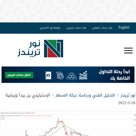
English
فتح حساب حقيقي
فتح حساب تجريبي
دبلومة نور اكاديمي
نور تريندز
/
التحليل الفني ودراسة حركة الاسعار
/
الإسترليني ين يبدأ بإيجابية
26-5-2022