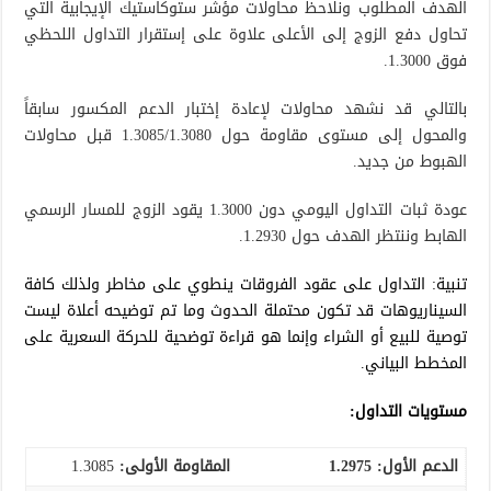
الهدف المطلوب ونلاحظ محاولات مؤشر ستوكاستيك الإيجابية التي
تحاول دفع الزوج إلى الأعلى علاوة على إستقرار التداول اللحظي
فوق 1.3000.
بالتالي قد نشهد محاولات لإعادة إختبار الدعم المكسور سابقاً
والمحول إلى مستوى مقاومة حول 1.3085/1.3080 قبل محاولات
الهبوط من جديد.
عودة ثبات التداول اليومي دون 1.3000 يقود الزوج للمسار الرسمي
الهابط وننتظر الهدف حول 1.2930.
تنبية: التداول على عقود الفروقات ينطوي على مخاطر ولذلك كافة
السيناريوهات قد تكون محتملة الحدوث وما تم توضيحه أعلاة ليست
توصية للبيع أو الشراء وإنما هو قراءة توضحية للحركة السعرية على
المخطط البياني.
مستويات التداول:
الدعم الأول: 1.2975
المقاومة الأولى:
1.3085