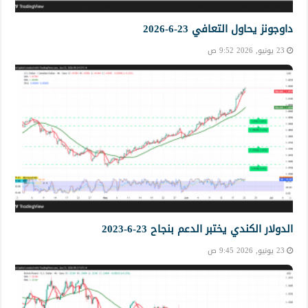
داوجونز يحاول التعافي 23-6-2026
23 يونيو, 2026 9:52 ص
الدولار الكندي يختبر الدعم بنجاح 23-6-2023
23 يونيو, 2026 9:45 ص