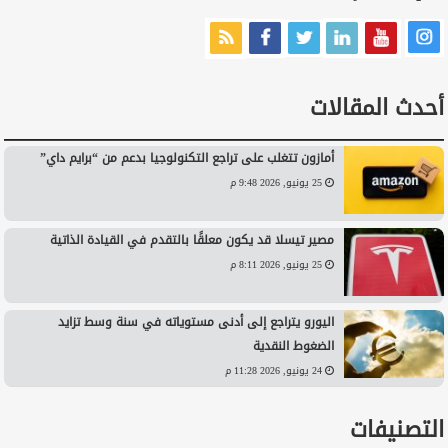
أحدث المقالات
أمازون تتغلب على تراجع التكنولوجيا بدعم من “برايم داي”
25 يونيو, 2026 9:48 م
مصير تيسلا قد يكون معلقًا بالتقدم في القيادة الذاتية
25 يونيو, 2026 8:11 م
اليورو يتراجع إلى أدنى مستوياته في سنة وسط تزايد
الضغوط النقدية
24 يونيو, 2026 11:28 م
التصنيفات