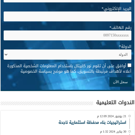
البريد الإلكتروني
*
رقم الهاتف
*
الدولة
*
*
أوافق على أن تقوم نور كابيتال باستخدام المعلومات الشخصية المذكورة
أعلاه لأهداف مرتبطة بالتسويق، كما هو موضح بسياسة الخصوصية
الندوات التعليمية
21 يونيو, 2024 12:09 م
استراتيجيات بناء محفظة استثمارية ناجحة
30 يناير, 2024 1:32 م