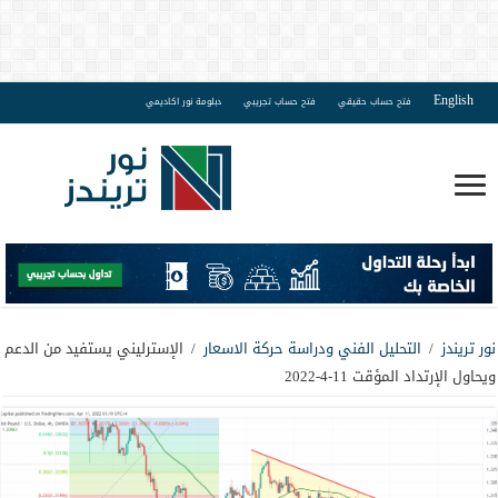
English
فتح حساب حقيقي
فتح حساب تجريبي
دبلومة نور اكاديمي
نور تريندز
/
التحليل الفني ودراسة حركة الاسعار
/
الإسترليني يستفيد من الدعم
ويحاول الإرتداد المؤقت 11-4-2022