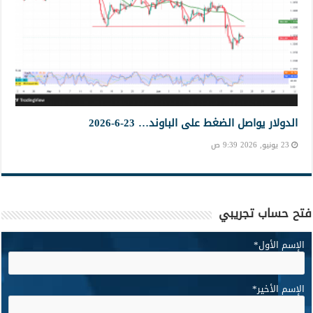
الدولار يواصل الضغط على الباوند… 23-6-2026
23 يونيو, 2026 9:39 ص
فتح حساب تجريبي
الإسم الأول
*
الإسم الأخير
*