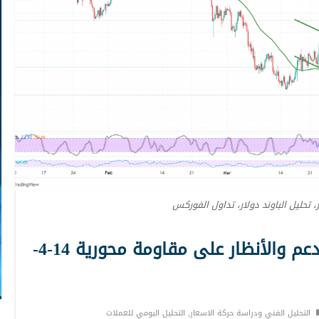
ر، تحليل الباوند دولار، تداول الفوركس
الإسترليني يستفيد من الدعم والأنظار على مقاومة محورية 14-4-
التحليل الفني ودراسة حركة الاسعار
,
التحليل اليومي للعملات