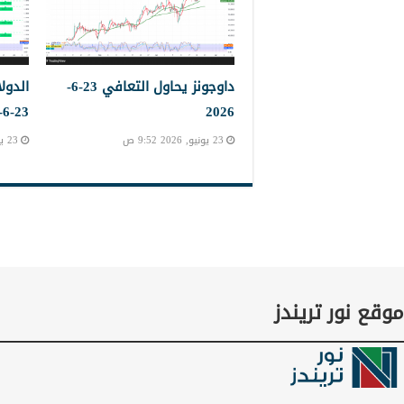
داوجونز يحاول التعافي 23-6-
الدول
23-6-2023
2026
23 يونيو, 2026 9:52 ص
23 يونيو, 2026 9:45 ص
موقع نور تريندز