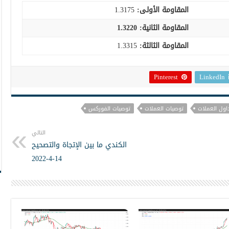
المقاومة الأولى:
1.3175
المقاومة الثانية:
1.3220
المقاومة الثالثة:
1.3315
Pinterest
LinkedIn
اول العملات
توصيات العملات
توصيات الفوركس
التالي
الكندي ما بين الإتجاة والتصحيح
14-4-2022