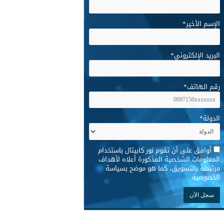
الإسم الأخير
*
البريد الإلكتروني
*
رقم الهاتف
*
الدولة
*
*
أوافق على أن تقوم نور كابيتال باستخدام
المعلومات الشخصية المذكورة أعلاه لأهداف
مرتبطة بالتسويق، كما هو موضح بسياسة
الخصوصية