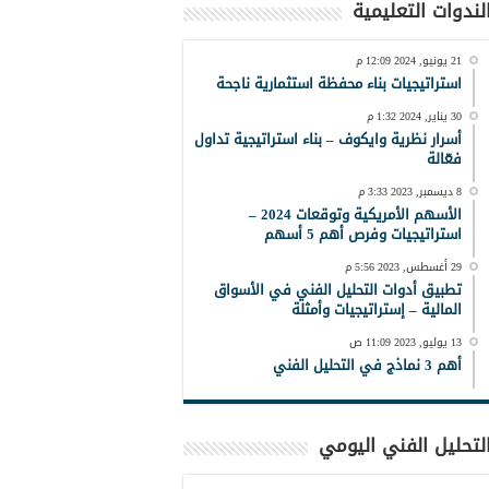
لندوات التعليمية
21 يونيو, 2024 12:09 م
استراتيجيات بناء محفظة استثمارية ناجحة
30 يناير, 2024 1:32 م
أسرار نظرية وايكوف – بناء استراتيجية تداول
فعّالة
8 ديسمبر, 2023 3:33 م
الأسهم الأمريكية وتوقعات 2024 –
استراتيجيات وفرص أهم 5 أسهم
29 أغسطس, 2023 5:56 م
تطبيق أدوات التحليل الفني في الأسواق
المالية – إستراتيجيات وأمثلة
13 يوليو, 2023 11:09 ص
أهم 3 نماذج في التحليل الفني
لتحليل الفني اليومي