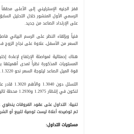
قفز الجنيه الإسترليني إلى الأعلى محقق
على الإرتداد الصاعد من جديد.
السعر من الأسفل، علاوة على نجاح الزوج في إختراق مستوى مقاو
المستويات المذكورة نظراً لمدى أهميتها با
قوة الميل الصاعد ليتوجة السعر نحو 1.3220.
التسلل دون 
لنكون في إنتظار 1.2975 و1.2930 محطة تالية منتظرة.
تنبية: التداول على عقود الفروقات ينطوي 
تم توضيحه أعلاة ليست توصية للبيع أو الشرا
مستويات التداول: