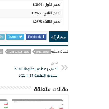
الدعم الأول: 1.3020
الدعم الثاني:
1.2925
الدعم الثالث
:
1.2875
Twitter
Facebook
مشاركة
كلمات دلالية
الباوند دولار
تحليل الباوند دولار
تد
السابق
الذهب يصطدم بمقاومة القناة
السعرية الصاعدة 14-4-2022
مقالات متعلقة