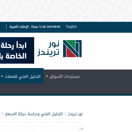
English
2026/08/06 12:40 مساءً ، الإمارات العربية
ف
مستجدات الأسواق
التحليل الفني للعملات
نور تريندز
/
التحليل الفني ودراسة حركة الاسعار
/