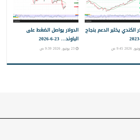
ار الكندي يختبر الدعم بنجاح
الدولار يواصل الضغط على
الباوند… 23-6-2026
23 يونيو, 2026 9:39 ص