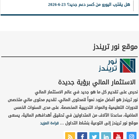
هل يقترب اليورو من كسر دعم جديد؟ 23-6-2026
موقع نور تريندز
الاستثمار المالي برؤية جديدة
نحرص على تقديم كل ما هو جديد في عالم الاستثمار المالي
نور تريندز هو أفضل مزود نمواً للمحتوى المالي، تقديم محتوى مالي متخصص
للدورات التعليمية والمواد التدريبية المخصصة. على مدى السنوات الخمس
الماضية، ساعدنا الآلاف من المتداولين في تحقيق أهدافهم المالية، يسعى
موقع نور تريندز إلى التوعية بنشاط التداول …
قراءة المزيد