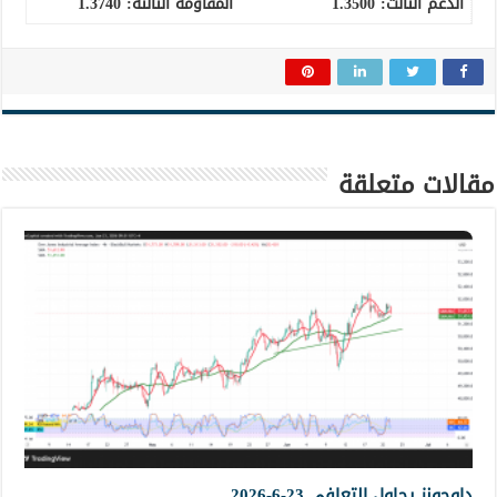
الدعم الثالث
:
1.3500
المقاومة الثالثة:
1.3740
مقالات متعلقة
داوجونز يحاول التعافي 23-6-2026