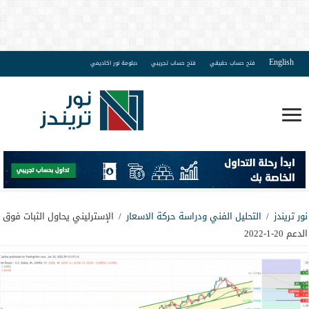
English
فتح حساب حقيقي
فتح حساب تجريبي
دبلومة نور اكاديمي
نور تريندز
/
التحليل الفني ودراسة حركة الاسعار
/
الإسترليني يحاول الثبات فوق
الدعم 20-1-2022