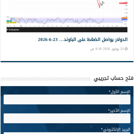
الدولار يواصل الضغط على الباوند… 23-6-2026
23 يونيو, 2026 9:39 ص
فتح حساب تجريبي
الإسم الأول
*
الإسم الأخير
*
البريد الإلكتروني
*