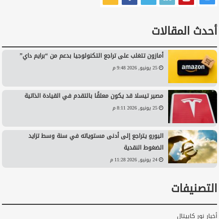
أحدث المقالات
أمازون تتغلب على تراجع التكنولوجيا بدعم من “برايم داي”
25 يونيو, 2026 9:48 م
مصير تيسلا قد يكون معلقًا بالتقدم في القيادة الذاتية
25 يونيو, 2026 8:11 م
اليورو يتراجع إلى أدنى مستوياته في سنة وسط تزايد
الضغوط النقدية
24 يونيو, 2026 11:28 م
التصنيفات
أخبار نور كابيتال