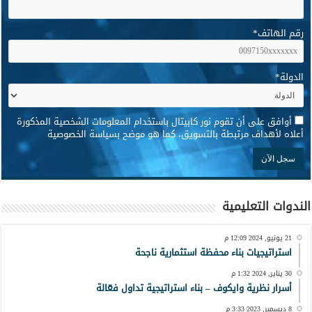
رقم الهاتف
*
الدولة
*
*
أوافق على أن تقوم نور كابيتال باستخدام المعلومات الشخصية المذكورة
أعلاه لأهداف مرتبطة بالتسويق، كما هو موضح بسياسة الخصوصية
الندوات التعليمية
21 يونيو, 2024 12:09 م
استراتيجيات بناء محفظة استثمارية ناجحة
30 يناير, 2024 1:32 م
أسرار نظرية وايكوف – بناء استراتيجية تداول فعّالة
8 ديسمبر, 2023 3:33 م