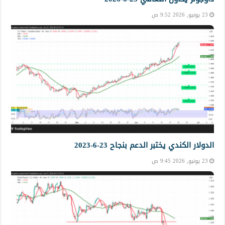
23 يونيو, 2026 9:52 ص
الدولار الكندي يختبر الدعم بنجاح 23-6-2023
23 يونيو, 2026 9:45 ص