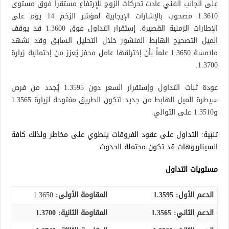
على الجانب الفني عادت تحركات الزوج للإرتفاع مستقراً فوق مستوى
1.3610 مصحوب بالإشارات الإيجابية لمؤشر الزخم 14 يوم على
الإطارات الزمنية القصيرة. إستقرار التداول فوق 1.3600 قد يوقف
الميل التصحيح الهابط المنشور خلال التحليل السابق وقد نشهد
ملامسة 1.3650 علماً بأن إختراقها عامل محفز يُعزز من إحتمالية زيارة
1.3700.
عودة ثبات التداول وإستقرار السعر دون 1.3595 يُجدد من فرص
سيطرة الميل الهابط من جديد لتكون الطريق مفتوحة لزيارة 1.3565
و1.3510 على التوالي.
تنبية: التداول على عقود الفروقات ينطوي على مخاطر ولذلك كافة
السيناريوهات قد تكون محتملة الحدوث.
مستويات التداول
الدعم الأول: 1.3595
المقاومة الأولى:
1.3650
الدعم الثاني:
1.3565
المقاومة الثانية:
1.3700