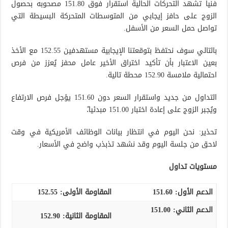
فنياً تشهد التحركات الحالية استقرار فوق 151.80 مصحوبه بحصول
الزوج على حافز إيجابي من المتوسطات المتحركة البسيطة التي
تواصل حمل السعر من الأسفل.
بالتالي سوف نحتفظ بتوقعتنا الإيجابية مستهدفين 152.55 مع الأخذ
بعين الاعتبار بأن تأكيد اختراق الأخير عامل محفز يُعزز من فرص
احتمالية ملامسة 152.90 محطة تالية.
التداول من جديد واستقرار السعر دون 151.60 يؤجل فرص الارتفاع
ويُجبر الزوج على إعادة اختبار 151.00 مبدئيا.ً
تحذير: نحن اليوم في انتظار بيانات الوظائف الأمريكية في وقت
لاحق من جلسة اليوم وقد نشهد تذبذب واضح في الأسعار.
مستويات تداول
الدعم الأول:
151.60
المقاومة الأولى:
152.55
الدعم الثاني:
151.00
المقاومة الثانية:
152.90