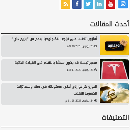
أحدث المقالات
أمازون تتغلب على تراجع التكنولوجيا بدعم من “برايم داي”
25 يونيو, 2026 9:48 م
مصير تيسلا قد يكون معلقًا بالتقدم في القيادة الذاتية
25 يونيو, 2026 8:11 م
اليورو يتراجع إلى أدنى مستوياته في سنة وسط تزايد
الضغوط النقدية
24 يونيو, 2026 11:28 م
التصنيفات