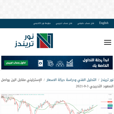
English
فتح حساب حقيقي
فتح حساب تجريبي
دبلومة نور اكاديمي
نور تريندز
/
التحليل الفني ودراسة حركة الاسعار
/
الإسترليني مقابل الين يواصل
الصعود التدريجي 3-9-2021