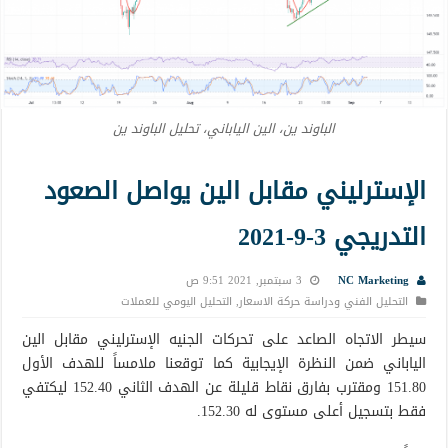
الباوند ين، الين الياباني، تحليل الباوند ين
الإسترليني مقابل الين يواصل الصعود
التدريجي 3-9-2021
NC Marketing
3 سبتمبر, 2021 9:51 ص
التحليل الفني ودراسة حركة الاسعار
,
التحليل اليومي للعملات
سيطر الاتجاه الصاعد على تحركات الجنيه الإسترليني مقابل الين
الياباني ضمن النظرة الإيجابية كما توقعنا ملامساً للهدف الأول
151.80 ومقترب بفارق نقاط قليلة عن الهدف الثاني 152.40 ليكتفي
فقط بتسجيل أعلى مستوى له 152.30.