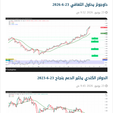
داوجونز يحاول التعافي 23-6-2026
23 يونيو, 2026 9:52 ص
الدولار الكندي يختبر الدعم بنجاح 23-6-2023
23 يونيو, 2026 9:45 ص