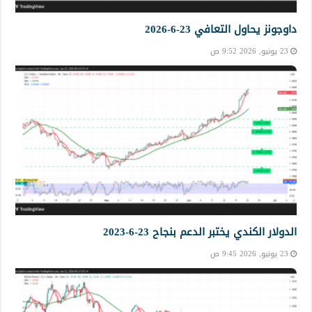
داوجونز يحاول التعافي 23-6-2026
23 يونيو, 2026 9:52 ص
الدولار الكندي يختبر الدعم بنجاح 23-6-2023
23 يونيو, 2026 9:45 ص