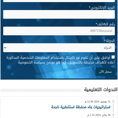
البريد الإلكتروني
*
رقم الهاتف
*
الدولة
*
*
أوافق على أن تقوم نور كابيتال باستخدام المعلومات الشخصية المذكورة
أعلاه لأهداف مرتبطة بالتسويق، كما هو موضح بسياسة الخصوصية
الندوات التعليمية
21 يونيو, 2024 12:09 م
استراتيجيات بناء محفظة استثمارية ناجحة
30 يناير, 2024 1:32 م