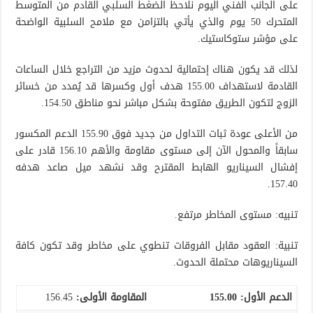
على الجانب الفني اليوم نلاحظ الضغط السلبي القادم من المتوسط
المتحرك 50 يوم والذي يأتي بالتزامن مع ملامح السلبية الواضحة
على مؤشر ستوكاستيك.
لذلك قد يكون هناك إحتمالية لحدوث مزيد من التراجع خلال الساعات
القادمة لاستهداف 155.00 هدف أول وكسرها قد يُمدد من خسائر
الزوج لتكون الطريق مفتوحة بشكل مباشر نحو مناطق 154.50.
من الأعلى عودة ثبات التداول من جديد فوق 155.90 الدعم المكسور
سابقاً والمحول الآن إلى مستوى مقاومة والأهم 156.10 قادر على
إفشال السيناريو الهابط المقترح وقد نشهد ميل صاعد هدفه
157.40.
تنبيه: مستوى المخاطر مرتفع.
تنبية: العقود مقابل الفروقات تنطوي على مخاطر وقد تكون كافة
السيناريوهات محتملة الحدوث.
الدعم الأول:
155.00
المقاومة الأولى:
156.45