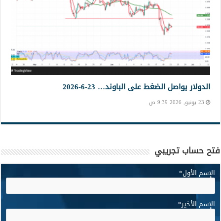
الدولار يواصل الضغط على الباوند… 23-6-2026
23 يونيو, 2026 9:39 ص
فتح حساب تجريبي
الإسم الأول
*
الإسم الأخير
*