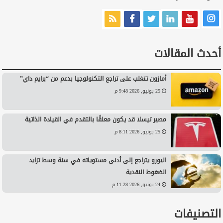
أحدث المقالات
أمازون تتغلب على تراجع التكنولوجيا بدعم من “برايم داي”
25 يونيو, 2026 9:48 م
مصير تيسلا قد يكون معلقًا بالتقدم في القيادة الذاتية
25 يونيو, 2026 8:11 م
اليورو يتراجع إلى أدنى مستوياته في سنة وسط تزايد
الضغوط النقدية
24 يونيو, 2026 11:28 م
التصنيفات