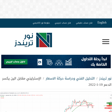
English
فتح حساب حقيقي
فتح حساب تجريبي
دبلومة نور اكاديمي
نور تريندز
/
التحليل الفني ودراسة حركة الاسعار
/
الإسترليني مقابل الين يكسر
الدعم 19-1-2022