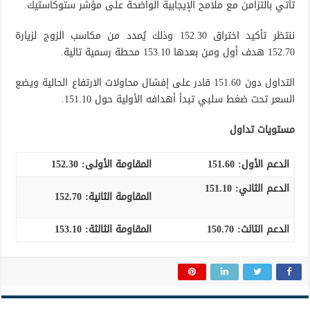
تأتي بالتزامن مع ملامح الإيجابية الواضحة على مؤشر ستوكاستيك.
ننتظر تأكيد اختراق 152.30 وذلك يُمدد من مكاسب الزوج لزيارة
152.70 هدف أول ومن بعدها 153.10 محطة رسمية تالية.
التداول دون 151.60 قادر على إفشال محاولات الارتفاع الحالية ويضع
السعر تحت ضغط سلبي تبدأ أهدافه الأولية حول 151.10.
مستويات تداول
الدعم الأول:
151.60
المقاومة الأولى:
152.30
الدعم الثاني:
151.10
المقاومة الثانية:
152.70
الدعم الثالث:
150.70
المقاومة الثالثة:
153.10