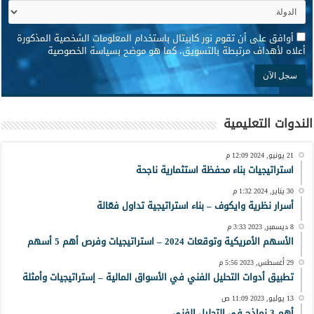
*
أوافق على أن تقوم نور كابيتال باستخدام المعلومات الشخصية المذكورة
أعلاه لأهداف مرتبطة بالتسويق، كما هو موضح بسياسة الخصوصية
الندوات التعليمية
21 يونيو, 2024 12:09 م
استراتيجيات بناء محفظة استثمارية ناجحة
30 يناير, 2024 1:32 م
أسرار نظرية وايكوف – بناء استراتيجية تداول فعّالة
8 ديسمبر, 2023 3:33 م
الأسهم الأمريكية وتوقعات 2024 – استراتيجيات وفرص أهم 5 أسهم
29 أغسطس, 2023 5:56 م
تطبيق أدوات التحليل الفني في الأسواق المالية – إستراتيجيات وأمثلة
13 يوليو, 2023 11:09 ص
أهم 3 نماذج في التحليل الفني