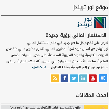
موقع نور تريندز
الاستثمار المالي برؤية جديدة
نحرص على تقديم كل ما هو جديد في عالم الاستثمار المالي
نور تريندز هو أفضل مزود نمواً للمحتوى المالي، تقديم محتوى مالي متخصص
للدورات التعليمية والمواد التدريبية المخصصة. على مدى السنوات الخمس
الماضية، ساعدنا الآلاف من المتداولين في تحقيق أهدافهم المالية، يسعى
موقع نور تريندز إلى التوعية بنشاط التداول …
قراءة المزيد
أحدث المقالات
أمازون تتغلب على تراجع التكنولوجيا بدعم من “برايم داي”