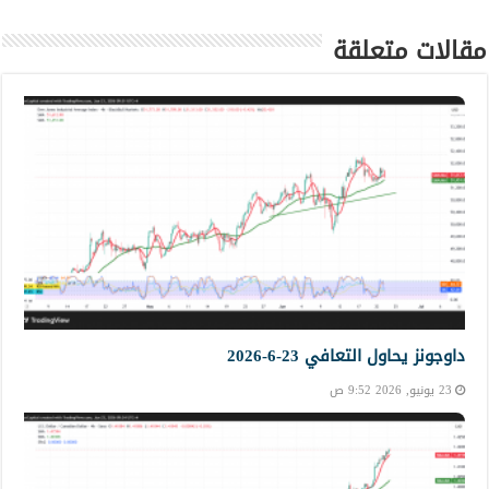
مقالات متعلقة
داوجونز يحاول التعافي 23-6-2026
23 يونيو, 2026 9:52 ص