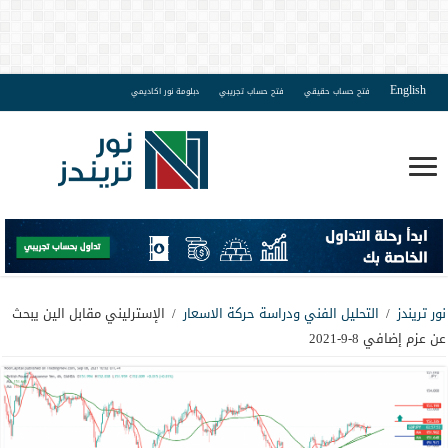
English
فتح حساب حقيقي
فتح حساب تجريبي
دبلومة نور اكاديمي
نور تريندز
/
التحليل الفني ودراسة حركة الاسعار
/
الإسترليني مقابل الين يبحث
عن عزم إضافي 8-9-2021