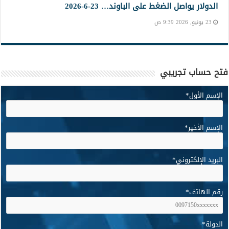
الدولار يواصل الضغط على الباوند… 23-6-2026
23 يونيو, 2026 9:39 ص
فتح حساب تجريبي
الإسم الأول
*
الإسم الأخير
*
البريد الإلكتروني
*
رقم الهاتف
*
الدولة
*