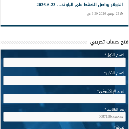
الدولار يواصل الضغط على الباوند… 23-6-2026
23 يونيو, 2026 9:39 ص
فتح حساب تجريبي
الإسم الأول
*
الإسم الأخير
*
البريد الإلكتروني
*
رقم الهاتف
*
الدولة
*