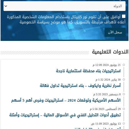
*
أوافق على أن تقوم نور كابيتال باستخدام المعلومات الشخصية المذكورة
أعلاه لأهداف مرتبطة بالتسويق، كما هو موضح بسياسة الخصوصية
الندوات التعليمية
21 يونيو, 2024 12:09 م
استراتيجيات بناء محفظة استثمارية ناجحة
30 يناير, 2024 1:32 م
أسرار نظرية وايكوف – بناء استراتيجية تداول فعّالة
8 ديسمبر, 2023 3:33 م
الأسهم الأمريكية وتوقعات 2024 – استراتيجيات وفرص أهم 5 أسهم
29 أغسطس, 2023 5:56 م
تطبيق أدوات التحليل الفني في الأسواق المالية – إستراتيجيات وأمثلة
13 يوليو, 2023 11:09 ص