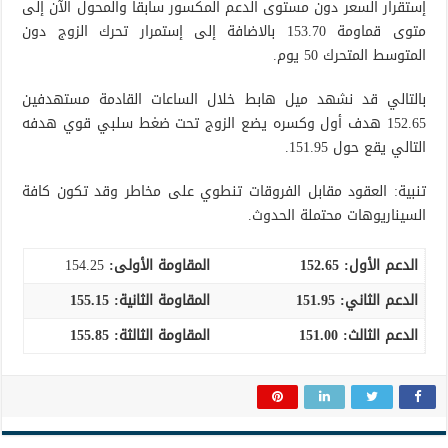
إستقرار السعر دون مستوى الدعم المكسور سابقاً والمحول الآن إلى
متوى قماومة 153.70 بالاضافة إلى إستمرار تحرك الزوج دون
المتوسط المتحرك 50 يوم.
بالتالي قد نشهد ميل هابط خلال الساعات القادمة مستهدفين
152.65 هدف أول وكسره يضع الزوج تحت ضغط سلبي قوي هدفه
التالي يقع حول 151.95.
تنبية: العقود مقابل الفروقات تنطوي على مخاطر وقد تكون كافة
السيناريوهات محتملة الحدوث.
الدعم الأول:
152.65
المقاومة الأولى:
154.25
الدعم الثاني:
151.95
المقاومة الثانية:
155.15
الدعم الثالث:
151.00
المقاومة الثالثة:
155.85