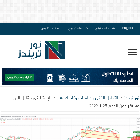
English
فتح حساب حقيقي
فتح حساب تجريبي
دبلومة نور اكاديمي
نور تريندز
/
التحليل الفني ودراسة حركة الاسعار
/
الإسترليني مقابل الين
مستقر دون الدعم 25-1-2022