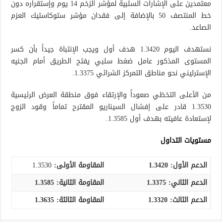
معتمدين على الإشارات السلبية لمؤشر الزخم 14 يوم وإستقراره دون
خط المنتصف 50 بالإضافة إلى فقدان مؤشر ستوكاستيك العزم
الصاعد.
نستهدف اليوم 1.3420 هدف أول ويجب الإنتباة جيداً بأن كسر
المستوى المذكور عامل ضغط سلبي يفتح الطريق أمام الجنيه
الإسترليني نحو مناطق التمركز الشرائي 1.3375.
من الأعلى التخظي صعوداً والإرتقاء فوق منطقة العرض الرئيسية
1.3530 قادر على إفشال السيناريو المقترح تماماً وقود الزوج
لإستعادة عافيته بهدف أول 1.3585.
مستويات التداول
الدعم الأول: 1.3420
المقاومة الأولى:
1.3530
الدعم الثاني:
1.3375
المقاومة الثانية:
1.3585
الدعم الثالث
:
1.3320
المقاومة الثالثة:
1.3635