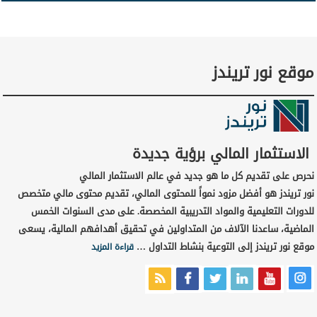
موقع نور تريندز
الاستثمار المالي برؤية جديدة
نحرص على تقديم كل ما هو جديد في عالم الاستثمار المالي
نور تريندز هو أفضل مزود نمواً للمحتوى المالي، تقديم محتوى مالي متخصص
للدورات التعليمية والمواد التدريبية المخصصة. على مدى السنوات الخمس
الماضية، ساعدنا الآلاف من المتداولين في تحقيق أهدافهم المالية، يسعى
موقع نور تريندز إلى التوعية بنشاط التداول …
قراءة المزيد