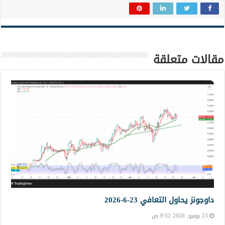
مقالات متعلقة
داوجونز يحاول التعافي 23-6-2026
23 يونيو, 2026 9:52 ص