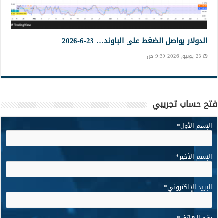
الدولار يواصل الضغط على الباوند… 23-6-2026
23 يونيو, 2026 9:39 ص
فتح حساب تجريبي
الإسم الأول
*
الإسم الأخير
*
البريد الإلكتروني
*
رقم الهاتف
*