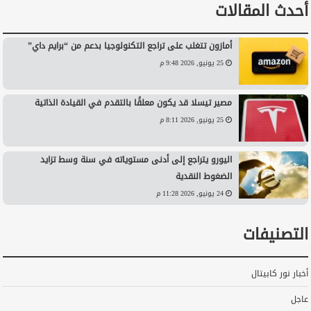
أحدث المقالات
أمازون تتغلب على تراجع التكنولوجيا بدعم من “برايم داي”
25 يونيو, 2026 9:48 م
مصير تيسلا قد يكون معلقًا بالتقدم في القيادة الذاتية
25 يونيو, 2026 8:11 م
اليورو يتراجع إلى أدنى مستوياته في سنة وسط تزايد
الضغوط النقدية
24 يونيو, 2026 11:28 م
التصنيفات
أخبار نور كابيتال
عاجل