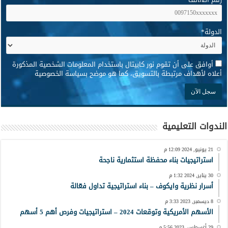
الدولة
*
*
أوافق على أن تقوم نور كابيتال باستخدام المعلومات الشخصية المذكورة
أعلاه لأهداف مرتبطة بالتسويق، كما هو موضح بسياسة الخصوصية
الندوات التعليمية
21 يونيو, 2024 12:09 م
استراتيجيات بناء محفظة استثمارية ناجحة
30 يناير, 2024 1:32 م
أسرار نظرية وايكوف – بناء استراتيجية تداول فعّالة
8 ديسمبر, 2023 3:33 م
الأسهم الأمريكية وتوقعات 2024 – استراتيجيات وفرص أهم 5 أسهم
29 أغسطس, 2023 5:56 م