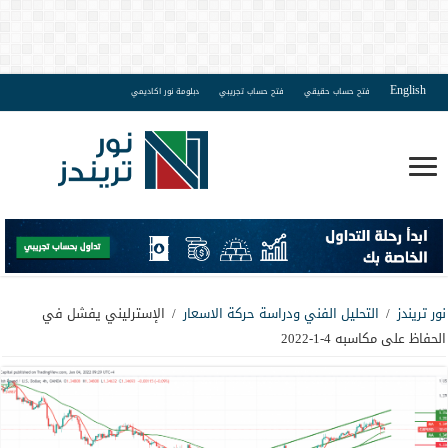
English
فتح حساب حقيقي
فتح حساب تجريبي
دبلومة نور اكاديمي
نور تريندز
/
التحليل الفني ودراسة حركة الاسعار
/
الإسترليني يفشل في
الحفاظ على مكاسبه 4-1-2022