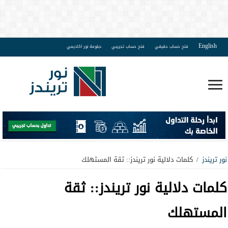
English
فتح حساب حقيقي
فتح حساب تجريبي
دبلومة نور اكاديمي
نور تريندز
/
كلمات دلالية نور تريندز:: ثقة المستهلك
كلمات دلالية نور تريندز::
ثقة
المستهلك