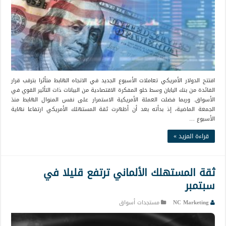
افتتح الدولار الأمريكي تعاملات الأسبوع الجديد في الاتجاه الهابط متأثرا بترقب قرار
الفائدة من بنك اليابان وسط خلو المفكرة الاقتصادية من البيانات ذات التأثير القوي في
الأسواق. وربما فضلت العملة الأمريكية الاستمرار على نفس المنوال الهابط منذ
الجمعة الماضية، إذ بدأته بعد أن أظهرت ثقة المستهلك الأمريكي ارتفاعا نهاية
الأسبوع …
قراءة المزيد »
ثقة المستهلك الألماني ترتفع قليلا في
سبتمبر
NC Marketing
مستجدات أسواق