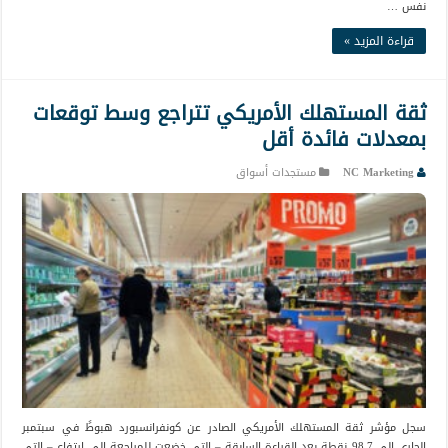
نفس …
قراءة المزيد »
ثقة المستهلك الأمريكي تتراجع وسط توقعات
بمعدلات فائدة أقل
NC Marketing
مستجدات أسواق
سجل مؤشر ثقة المستهلك الأمريكي الصادر عن كونفرانسبورد هبوطً في سبتمبر
الجاري إلى 98.7 نقطة بعد القراءة السابقة – التي خضعت للمراجعة إلى ارتفاع – التي