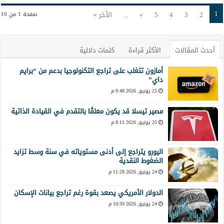
1
2
3
4
5
»
...
الأخر »
صفحة 1 من 10
أحدث المقالات
الأكثر قراءة
كلمات دلالية
أمازون تتغلب على تراجع التكنولوجيا بدعم من “برايم
داي”
25 يونيو, 2026 9:48 م
مصير تيسلا قد يكون معلقًا بالتقدم في القيادة الذاتية
25 يونيو, 2026 8:11 م
اليورو يتراجع إلى أدنى مستوياته في سنة وسط تزايد
الضغوط النقدية
24 يونيو, 2026 11:28 م
الدولار الأمريكي يصعد بقوة رغم تراجع بيانات الإسكان
24 يونيو, 2026 10:39 م