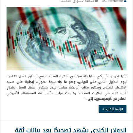
NC Marketing
تغطية لأسواق العملات
تأثرا الدولار الأمريكي سلبا بالتحسن في شهية المخاطرة في أسواق المال العالمية
ليوم التداول الثاني على التوالي، وهو ما جاء نتيجة تطورات إيجابية على صعيد
الاقتصاد الصيني وظهور بيانات أمريكية سلبية على مستوى سوق العمل وقطاع
المستهلك في الولايات المتحدة. وهبطت قراءة مؤشر ثقة المستهلك الأمريكي
الصادر عن كونفرنسبورد إلى …
قراءة المزيد »
الدولار الكندي يشهد تصحيحًا بعد بيانات ثقة