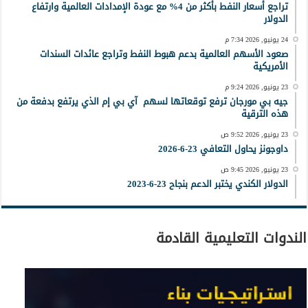
تراجع أسعار النفط بأكثر من 4% مع عودة الإمدادات العالمية وارتفاع
الدولار
24 يونيو, 2026 7:34 م
صعود الأسهم العالمية بدعم هبوط النفط وتراجع عائدات السندات
الأمريكية
23 يونيو, 2026 9:24 م
جيه بي مورجان ترفع توقعاتها لسهم آي بي إم الذي يرتفع بدفعة من
هذه الترقية
23 يونيو, 2026 9:52 ص
داوجونز يحاول التعافي 23-6-2026
23 يونيو, 2026 9:45 ص
الدولار الكندي يختبر الدعم بنجاح 23-6-2023
الندوات التعليمية القادمة