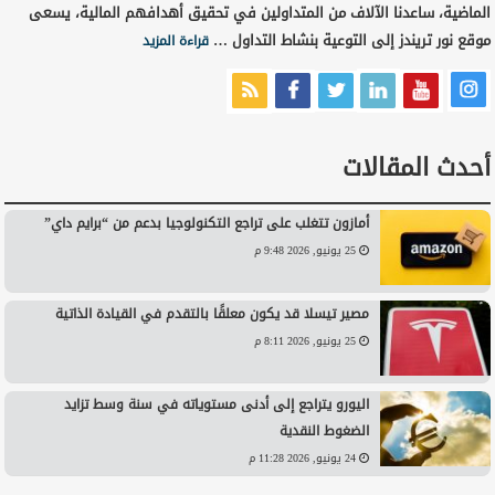
الماضية، ساعدنا الآلاف من المتداولين في تحقيق أهدافهم المالية، يسعى
موقع نور تريندز إلى التوعية بنشاط التداول …
قراءة المزيد
أحدث المقالات
أمازون تتغلب على تراجع التكنولوجيا بدعم من “برايم داي”
25 يونيو, 2026 9:48 م
مصير تيسلا قد يكون معلقًا بالتقدم في القيادة الذاتية
25 يونيو, 2026 8:11 م
اليورو يتراجع إلى أدنى مستوياته في سنة وسط تزايد
الضغوط النقدية
24 يونيو, 2026 11:28 م