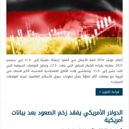
أظهر مؤشر ZEW لثقة الأعمال في ألمانيا ارتفاعًا طفيفًا إلى -11.4 في سبتمبر
2023، مقارنة بقراءة الشهر السابق التي بلغت -12.3، وتجاوز التوقعات السوقية التي
كانت تشير إلى -15.0. وتتماشى هذه الآفاق الاقتصادية المحسنة لأكبر اقتصاد في
أوروبا مع توقعات أكثر تفاؤلاً بشأن تطورات سوق الأسهم العالمية، نتيجة التوقعات
المتزايدة …
قراءة المزيد »
الدولار الأمريكي يفقد زخم الصعود بعد بيانات
أمريكية