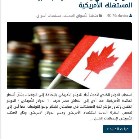
المستهلك الأمريكية
NC Marketing
تغطية لأسواق العملات
,
مستجدات أسواق
استجاب الدولار الكندي لأحدث أداء للدولار الأمريكي بالإضافة إلى التوقعات بشأن أسعار
الفائدة الأمريكية، مما أدى إلى انتعاش سعر صرف .,[ الدولار الأمريكي / الدولار
الكندي.وتجاوز مؤشر ثقة المستهلك في ميشيغان لشهر يونيو التوقعات، مما أدى إلى
تحسين النظرة العامة للاقتصاد الأمريكي ودعم الدولار الأمريكي وكان المكتب
الأمريكي لإحصائيات العمل …
قراءة المزيد »