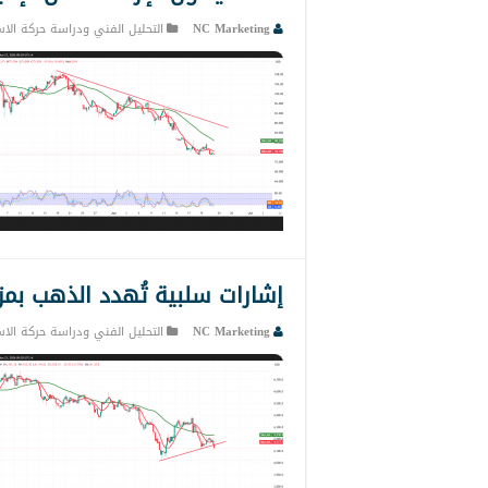
NC Marketing
التحليل الفني ودراسة حركة الاس
إشارات سلبية تُهدد الذهب بمزيد من ا
NC Marketing
التحليل الفني ودراسة حركة الاس