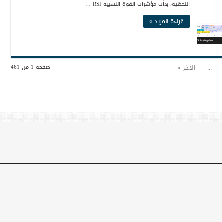
اللحظية، بدأت مؤشرات القوة النسبية RSI …
قراءة المزيد »
...
الأخر »
صفحة 1 من 461