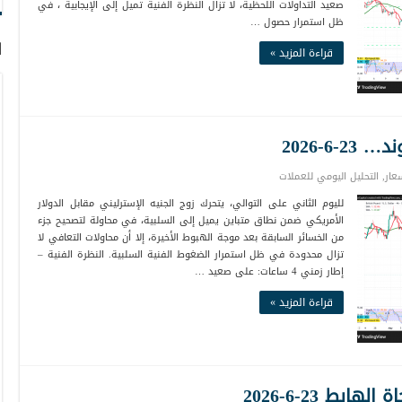
صعيد التداولات اللحظية، لا تزال النظرة الفنية تميل إلى الإيجابية ، في
ظل استمرار حصول …
ا
قراءة المزيد »
6-2026
عار
,
التحليل اليومي للعملات
لليوم الثاني على التوالي، يتحرك زوج الجنيه الإسترليني مقابل الدولار
الأمريكي ضمن نطاق متباين يميل إلى السلبية، في محاولة لتصحيح جزء
من الخسائر السابقة بعد موجة الهبوط الأخيرة، إلا أن محاولات التعافي لا
تزال محدودة في ظل استمرار الضغوط الفنية السلبية. النظرة الفنية –
إطار زمني 4 ساعات: على صعيد …
قراءة المزيد »
بط 23-6-2026