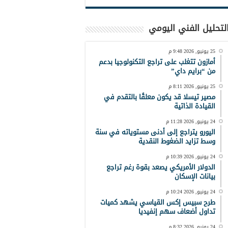
لتحليل الفني اليومي
25 يونيو, 2026 9:48 م
أمازون تتغلب على تراجع التكنولوجيا بدعم
من “برايم داي”
25 يونيو, 2026 8:11 م
مصير تيسلا قد يكون معلقًا بالتقدم في
القيادة الذاتية
24 يونيو, 2026 11:28 م
اليورو يتراجع إلى أدنى مستوياته في سنة
وسط تزايد الضغوط النقدية
24 يونيو, 2026 10:39 م
الدولار الأمريكي يصعد بقوة رغم تراجع
بيانات الإسكان
24 يونيو, 2026 10:24 م
طرح سبيس إكس القياسي يشهد كميات
تداول أضعاف سهم إنفيديا
24 يونيو, 2026 8:32 م