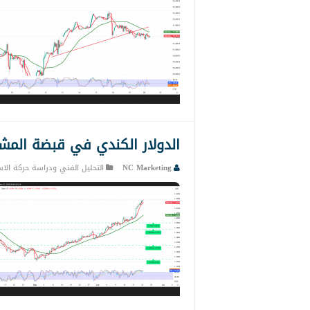
الدولار الكندي في قبضة المشترين 22-
NC Marketing
التحليل الفني ودراسة حركة الاس