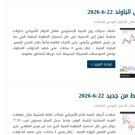
22-6-2026
عار
,
التحليل اليومي للعملات
تشهد تحركات زوج الجنيه الإسترليني مقابل الدولار الأمريكي تداولات
متباينة تميل إلى السلبية، في ظل استمرار الضغوط البيعية التي تحد
من فرص التعافي وتُبقي على الاتجاه الهابط قائماً خلال المدى القصير.
النظرة الفنية – إطار زمني 4 ساعات: على صعيد التداولات اللحظية،
تواصل المتوسطات المتحركة البسيطة أداء دورها كمناطق مقاومة …
قراءة المزيد »
يد 22-6-2026
عار
,
التحليل اليومي للعملات
شهدت أسعار النفط الخام الأمريكي تحركات مائلة للسلبية خلال تعاملات
الفترة الصباحية لجلسة اليوم، بعدما سجل السعر مستوى قرب 77.05
دولار، في ظل استمرار الضغوط الفنية التي تحد من فرص التعافي على
المدى القصير. الرؤية الفنية – إطار زمني 4 ساعات: على صعيد التداولات