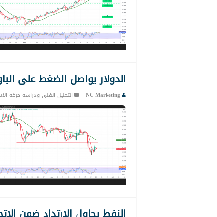
الدولار يواصل الضغط على الباوند… 23-
NC Marketing
التحليل الفني ودراسة حركة الاس
النفط يحاول الإرتداد ضمن الإتجاة الها