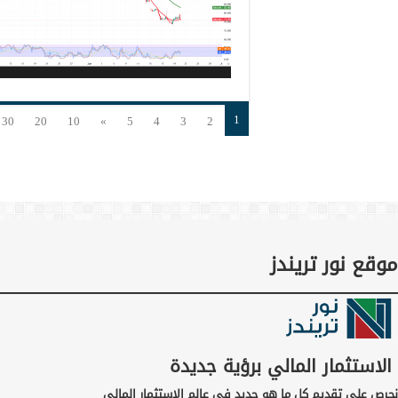
1
30
20
10
»
5
4
3
2
موقع نور تريندز
الاستثمار المالي برؤية جديدة
نحرص على تقديم كل ما هو جديد في عالم الاستثمار المالي