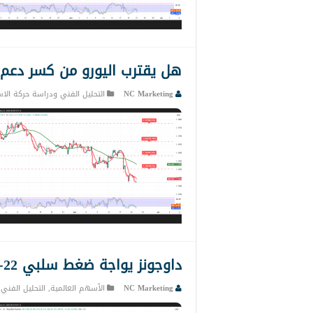
هل يقترب اليورو من كسر دعم جديد؟ 3
NC Marketing
التحليل الفني ودراسة حركة الاس
داوجونز يواجة ضغط سلبي 22-6-2026
NC Marketing
الأسهم العالمية
,
التحليل الفني