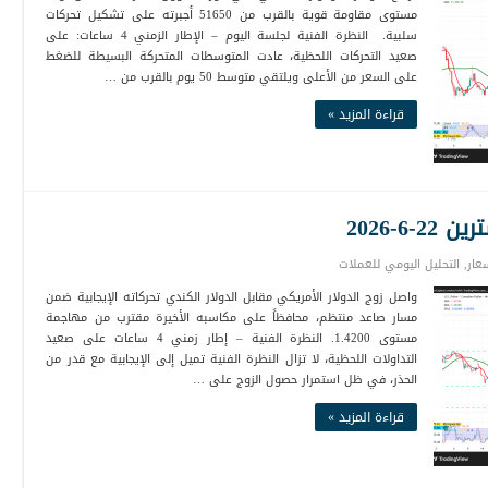
مستوى مقاومة قوية بالقرب من 51650 أجبرته على تشكيل تحركات
سلبية. النظرة الفنية لجلسة اليوم – الإطار الزمني 4 ساعات: على
صعيد التحركات اللحظية، عادت المتوسطات المتحركة البسيطة للضغط
على السعر من الأعلى ويلتقي متوسط 50 يوم بالقرب من …
قراءة المزيد »
6-2026
عار
,
التحليل اليومي للعملات
واصل زوج الدولار الأمريكي مقابل الدولار الكندي تحركاته الإيجابية ضمن
مسار صاعد منتظم، محافظاً على مكاسبه الأخيرة مقترب من مهاجمة
مستوى 1.4200. النظرة الفنية – إطار زمني 4 ساعات على صعيد
التداولات اللحظية، لا تزال النظرة الفنية تميل إلى الإيجابية مع قدر من
الحذر، في ظل استمرار حصول الزوج على …
قراءة المزيد »