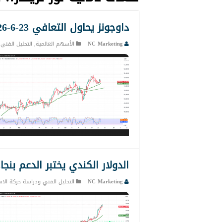
داوجونز يحاول التعافي 23-6-2026
NC Marketing
الأسهم العالمية
,
التحليل الفني
الدولار الكندي يختبر الدعم بنجاح 23-6-23
NC Marketing
التحليل الفني ودراسة حركة الاس