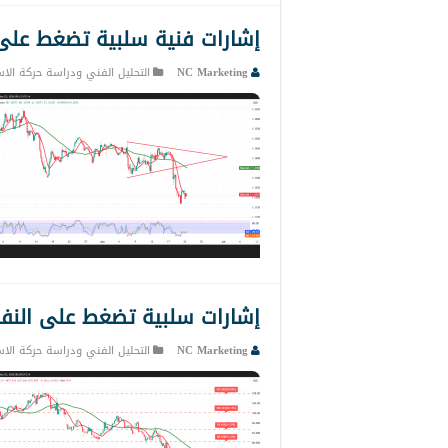
إشارات فنية سلبية تضغط على الباوند 
NC Marketing
التحليل الفني ودراسة حركة الاس
إشارات سلبية تضغط على النفط من جد
NC Marketing
التحليل الفني ودراسة حركة الاس