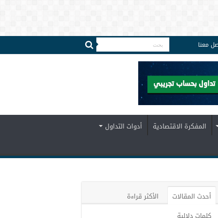
صل معنا
المفكرة الاقتصادية
أدوات التداول
أحدث المقالات
الأكثر قراءة
كلمات دلالية