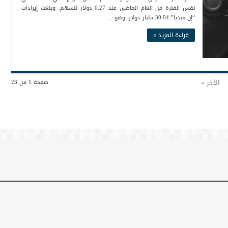
نفس الفترة من العام الماضي عند 0.27 دولار للسهم. وبلغت إيرادات
“إن فيديا” 30.04 مليار دولار، وهو …
قراءة المزيد »
الأخر »
صفحة 1 من 23