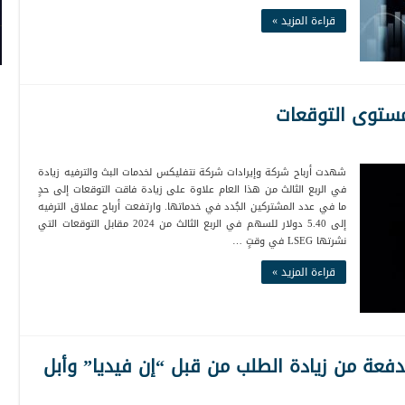
قراءة المزيد »
مستوى التوقعات
شهدت أرباح شركة وإيرادات شركة نتفليكس لخدمات البث والترفيه زيادة
في الربع الثالث من هذا العام علاوة على زيادة فاقت التوقعات إلى حدٍ
ما في عدد المشتركين الجُدد في خدماتها. وارتفعت أرباح عملاق الترفيه
إلى 5.40 دولار للسهم في الربع الثالث من 2024 مقابل التوقعات التي
نشرتها LSEG في وقتٍ …
قراءة المزيد »