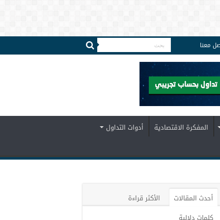
صل معنا
المفكرة الاقتصادية
أدوات التداول
أحدث المقالات
الأكثر قراءة
كلمات دلالية