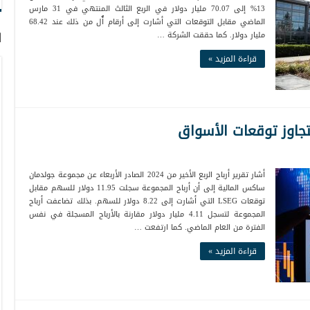
13% إلى 70.07 مليار دولار في الربع الثالث المنتهي في 31 مارس
الماضي مقابل التوقعات التي أشارت إلى أرقام أٌل من ذلك عند 68.42
ا
مليار دولار. كما حققت الشركة …
قراءة المزيد »
جاوز توقعات الأسواق
أشار تقرير أرباح الربع الأخير من 2024 الصادر الأربعاء عن مجموعة جولدمان
ساكس المالية إلى أن أرباح المجموعة سجلت 11.95 دولار للسهم مقابل
توقعات LSEG التي أشارت إلى 8.22 دولار للسهم. بذلك تضاعفت أرباح
المجموعة لتسجل 4.11 مليار دولار مقارنة بالأرباح المسجلة في نفس
الفترة من العام الماضي. كما ارتفعت …
قراءة المزيد »