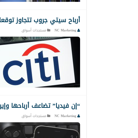
أرباح سيتي جروب تتجاوز توقع
NC Marketing
مستجدات أسواق
“إن فيديا” تضاعف أرباحها وإيرا
NC Marketing
مستجدات أسواق