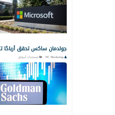
جولدمان ساكس تحقق أرباحًا تت
NC Marketing
مستجدات أسواق