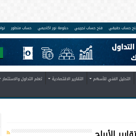
تح حساب حقيقي
فتح حساب تجريبي
دبلومة نور اكاديمي
حساب متطور
توا
التحليل الفني للأسهم
التقارير الاقتصادية
تعلم التداول والاستثمار
قارير الأرباح