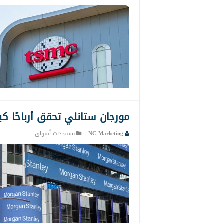
مورجان ستانلي تحقق أرباحًا كبيرة
NC Marketing
مستجدات أسواق