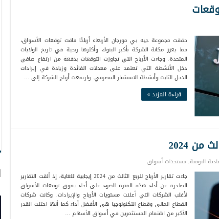
وقعات
حققت مجموعة جيه بي مورجان الأربعاء أرباحًا فاقت توقعات الأسواق،
مما يعزز مكانة الشركة بأكبر البنوك وأكثرها ربحية في تاريخ الولايات
المتحدة. وجاءت الأرباح التي تجاوزت التوقعات بدفعة من ارتفاع صافي
دخل الأنشطة التي تعتمد على معدلات الفائدة وزيادة في إيرادات
الدخل الثابت وأنشطة الاستثمار المصرفي. وارتفعت أرباح الشركة إلى …
قراءة المزيد »
 من 2024
صادية اليومية
,
مستجدات أسواق
ا
جاءت تقارير الأرباح للربع الثالث من 2024 إيجابية للغاية، إذ ألقت التقارير
الصادرة عن أداء هذه الفترة الضوء على أداء يفوق توقعات الأسواق
لأغلب الشركات التي أعلنت مستويات الأرباح والإيرادات. وكانت شركات
القطاع المالي وقطاع التكنولوجيا هي الأفضل أداء كما أنها احتلت القدر
الأكبر من اهتمام المستثمرين في أسواق الأسهم …