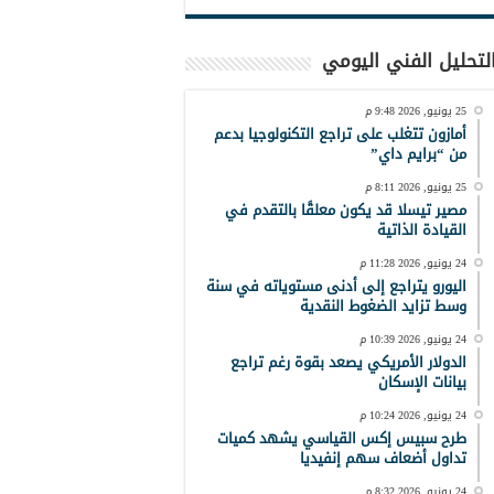
لتحليل الفني اليومي
25 يونيو, 2026 9:48 م
أمازون تتغلب على تراجع التكنولوجيا بدعم
من “برايم داي”
25 يونيو, 2026 8:11 م
مصير تيسلا قد يكون معلقًا بالتقدم في
القيادة الذاتية
24 يونيو, 2026 11:28 م
اليورو يتراجع إلى أدنى مستوياته في سنة
وسط تزايد الضغوط النقدية
24 يونيو, 2026 10:39 م
الدولار الأمريكي يصعد بقوة رغم تراجع
بيانات الإسكان
24 يونيو, 2026 10:24 م
طرح سبيس إكس القياسي يشهد كميات
تداول أضعاف سهم إنفيديا
24 يونيو, 2026 8:32 م