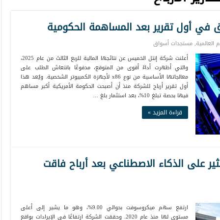
وق في أول تقرير بعد المساهمة الحكومية
 العالمية
,
مستجدات أسواق
أعلنت شركة إنتل الخميس عن نتائجها المالية للربع الثالث من عام 2025،
والتي أظهرت أداءً أقوى من المتوقع، مدفوعًا بانتعاش الطلب على
معالجاتها الأساسية من نوع x86 لأجهزة الكمبيوتر الشخصية. ويُعد هذا
أول تقرير أرباح للشركة منذ أن أصبحت الحكومة الأمريكية أكبر مساهم
فيها بحصة تبلغ 10%، بعد استثمار بلغ …
قراءة المزيد »
ر على الذكاء الاصطناعي بعد أرباح فاقت
ارتفع سهم ميكروسوفت بحوالي 9.00%، وهو ما يشير إلى أعلى
مستوى لها منذ عام 2020. وحققت الشركة ارتفاعًا في الإيرادات بواقع