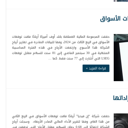
ات الأسواق
حققت المجموعة المالية العملاقة بانك أوف أميركا أرباحًا فاقت توقعات
الأسواق في الربع الثالث من 2024، وفقا للبيانات الصادرة في تقارير أرباح
الشركة هذا الأسبوع. وارتفعت الأرباح في هذه الفترة المحاسبية
المنتهية في 30 سبتمبر الماضي إلى 81 سنت للسهم مقابل توقعات
LSEG التي أشارت إلى 77 سنت فقط. كما …
قراءة المزيد »
داتها
حققت شركة “إن فيديا” أرباحًا فاقت توقعات الأسواق في الربع الثاني
من هذا العام، وفقا لتقرير الأداء المالي الصادر الأربعاء. وسجلت أرباح
الشركة ارتفاعًا إلى 0.68 دولار للسهم مقابل الأرباح التي تحققت في