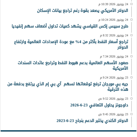
24 يونيو, 2026 10:39 م
الدولار الأمريكي يصعد بقوة رغم تراجع بيانات الإسكان
24 يونيو, 2026 10:24 م
طرح سبيس إكس القياسي يشهد كميات تداول أضعاف سهم إنفيديا
24 يونيو, 2026 8:32 م
تراجع أسعار النفط بأكثر من 4% مع عودة الإمدادات العالمية وارتفاع
الدولار
24 يونيو, 2026 7:34 م
صعود الأسهم العالمية بدعم هبوط النفط وتراجع عائدات السندات
الأمريكية
23 يونيو, 2026 9:24 م
جيه بي مورجان ترفع توقعاتها لسهم آي بي إم الذي يرتفع بدفعة من
هذه الترقية
23 يونيو, 2026 9:52 ص
داوجونز يحاول التعافي 23-6-2026
23 يونيو, 2026 9:45 ص
الدولار الكندي يختبر الدعم بنجاح 23-6-2023