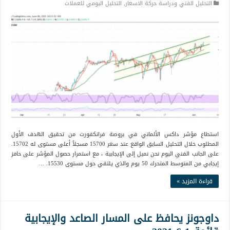
التحليل الفني ودراسة حركة الاسعار
,
التحليل اليومي للعملات
استطاع مؤشر داكس الألماني في بروصة فرانكفورت من تحقيق الهدف الأول
المطلوب خلال التحليل السابق الواقع عند سعر 15700 مسجلاً أعلى مستوى له 15702.
على الجانب الفني اليوم نحن نميل إلى الإيجابية ، مع استمرار حصول المؤشر على حافز
إيجابي من المتوسط المتحرك 50 يوم والذي يلتقي حول مستوى 15530. …
قراءة المزيد »
داوجونز يحافظ على المسار الصاعد والإيجابية