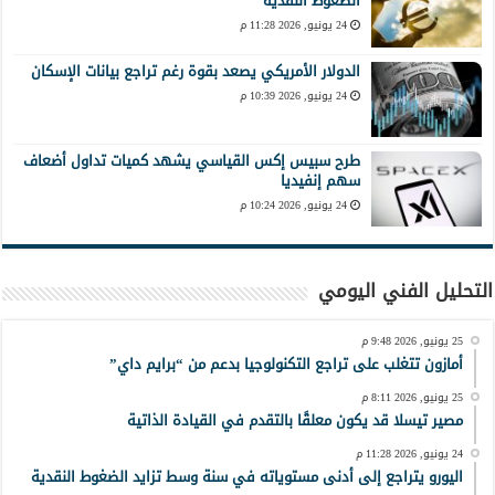
الضغوط النقدية
24 يونيو, 2026 11:28 م
الدولار الأمريكي يصعد بقوة رغم تراجع بيانات الإسكان
24 يونيو, 2026 10:39 م
طرح سبيس إكس القياسي يشهد كميات تداول أضعاف
سهم إنفيديا
24 يونيو, 2026 10:24 م
التحليل الفني اليومي
25 يونيو, 2026 9:48 م
أمازون تتغلب على تراجع التكنولوجيا بدعم من “برايم داي”
25 يونيو, 2026 8:11 م
مصير تيسلا قد يكون معلقًا بالتقدم في القيادة الذاتية
24 يونيو, 2026 11:28 م
اليورو يتراجع إلى أدنى مستوياته في سنة وسط تزايد الضغوط النقدية