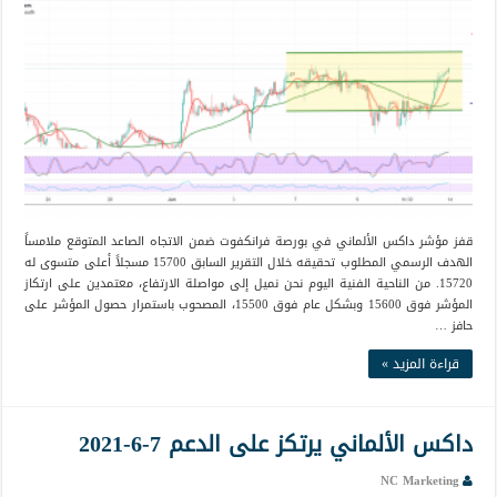
قفز مؤشر داكس الألماني في بورصة فرانكفوت ضمن الاتجاه الصاعد المتوقع ملامساً
الهدف الرسمي المطلوب تحقيقه خلال التقرير السابق 15700 مسجلاً أعلى متسوى له
15720. من الناحية الفنية اليوم نحن نميل إلى مواصلة الارتفاع، معتمدين على ارتكاز
المؤشر فوق 15600 وبشكل عام فوق 15500، المصحوب باستمرار حصول المؤشر على
حافز …
قراءة المزيد »
داكس الألماني يرتكز على الدعم 7-6-2021
NC Marketing