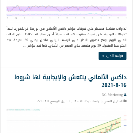
تداولات متباينة تسيطر على تحركات مؤشر داكس الألماني في بورصة فرانكفورت ليبدأ
تداولاته اليومية على فجوة سعرية هابطة مسجلاً أدنى سعر له 15850. على الجانب
الفني اليوم ومع تدقيق النظر على الرسم البياني فاصل زمني 60 دقيقة نجد
المتوسط المتحرك 50 يوم يضغط على السعر من الأعلى، كما نجد مؤشر …
قراءة المزيد »
داكس الألماني ينتعش والإيجابية لها شروط
16-8-2021
NC Marketing
التحليل الفني ودراسة حركة الاسعار
,
التحليل اليومي للعملات