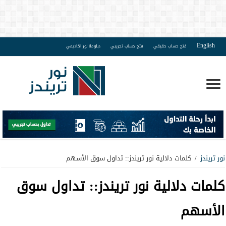
English
فتح حساب حقيقي
فتح حساب تجريبي
دبلومة نور اكاديمي
نور تريندز
/
كلمات دلالية نور تريندز:: تداول سوق الأسهم
كلمات دلالية نور تريندز::
تداول سوق
الأسهم