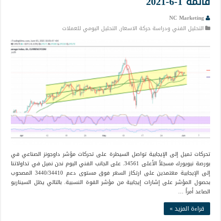
قائمة 1-6-2021
NC Marketing
التحليل الفني ودراسة حركة الاسعار
,
التحليل اليومي للعملات
تحركات تميل إلى الإيجابية تواصل السيطرة على تحركات مؤشر داوجونز الصناعي في
بورصة نيويورك مسجلاً الأعلى 34561. على الجانب الفني اليوم نحن نميل في تداولاتنا
إلى الإيجابية معتمدين على ارتكاز السعر فوق مستوى دعم 3440/34410 المصحوب
بحصول المؤشر على إشارات إيجابية من مؤشر القوة النسبية. بالتالي يظل السيناريو
الصاعد أمراً …
قراءة المزيد »