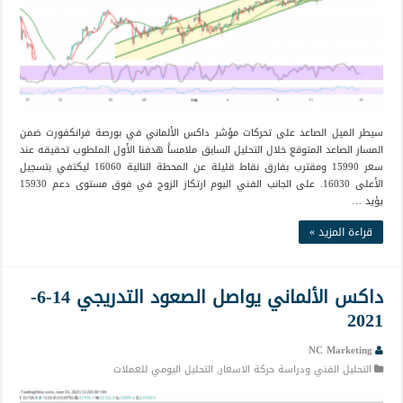
سيطر الميل الصاعد على تحركات مؤشر داكس الألماني في بورصة فرانكفورت ضمن
المسار الصاعد المتوقع خلال التحليل السابق ملامساً هدفنا الأول الملطوب تحقيقه عند
سعر 15990 ومقترب بفارق نقاط قليلة عن المحطة التالية 16060 ليكتفي بتسجيل
الأعلى 16030. على الجانب الفني اليوم ارتكاز الزوج في فوق مستوى دعم 15930
يؤيد …
قراءة المزيد »
داكس الألماني يواصل الصعود التدريجي 14-6-
2021
NC Marketing
التحليل الفني ودراسة حركة الاسعار
,
التحليل اليومي للعملات