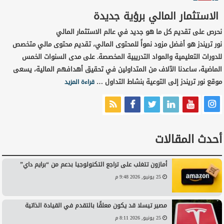
الاستثمار المالي برؤية جديدة
نحرص على تقديم كل ما هو جديد في عالم الاستثمار المالي
نور تريندز هو أفضل مزود نمواً للمحتوى المالي، تقديم محتوى مالي متخصص
للدورات التعليمية والمواد التدريبية المخصصة. على مدى السنوات الخمس
الماضية، ساعدنا الآلاف من المتداولين في تحقيق أهدافهم المالية، يسعى
موقع نور تريندز إلى التوعية بنشاط التداول …
قراءة المزيد
أحدث المقالات
أمازون تتغلب على تراجع التكنولوجيا بدعم من “برايم داي”
25 يونيو, 2026 9:48 م
مصير تيسلا قد يكون معلقًا بالتقدم في القيادة الذاتية
25 يونيو, 2026 8:11 م