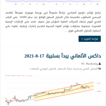
تراجع مؤشر داوجوز الصناعي تراجعاً ملحوظاً في بورصة نيويورك متوجهاً للهدف
الرسمي المطلوب ملامسته خلال التحليل السابق الواقع عند سعر 34480. على الجانب
الفني اليوم تشهد التحركات الحالية للمؤشر ميل خفيف صاعد على الإطارات الزمنية
القصيرة، مصحوبة بمحاولات مؤشر القوة النسبية لتقديم إشارات إيجابية، علاوة على
استقرار التداول اللحظي فوق …
قراءة المزيد »
داكس الألماني يبدأ بسلبية 17-8-2021
NC Marketing
التحليل الفني ودراسة حركة الاسعار
,
التحليل اليومي للعملات