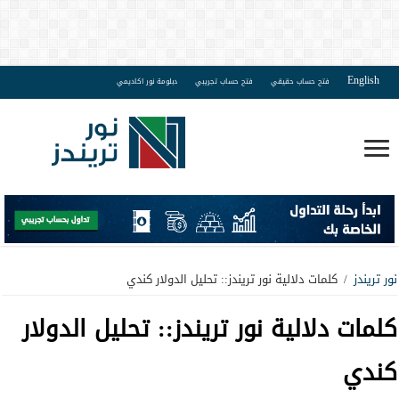
English
فتح حساب حقيقي
فتح حساب تجريبي
دبلومة نور اكاديمي
نور تريندز
/
كلمات دلالية نور تريندز:: تحليل الدولار كندي
كلمات دلالية نور تريندز::
تحليل الدولار
كندي