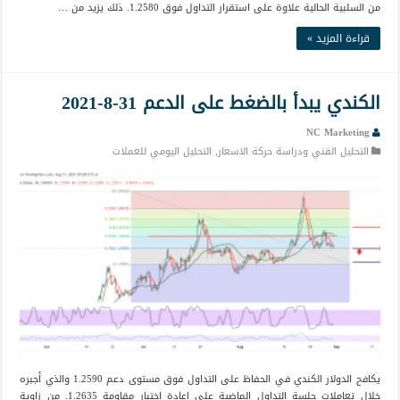
من السلبية الحالية علاوة على استقرار التداول فوق 1.2580. ذلك يزيد من …
قراءة المزيد »
الكندي يبدأ بالضغط على الدعم 31-8-2021
NC Marketing
التحليل الفني ودراسة حركة الاسعار
,
التحليل اليومي للعملات
يكافح الدولار الكندي في الحفاظ على التداول فوق مستوى دعم 1.2590 والذي أجبره
خلال تعاملات جلسة التداول الماضية على إعادة اختبار مقاومة 1.2635. من زاوية