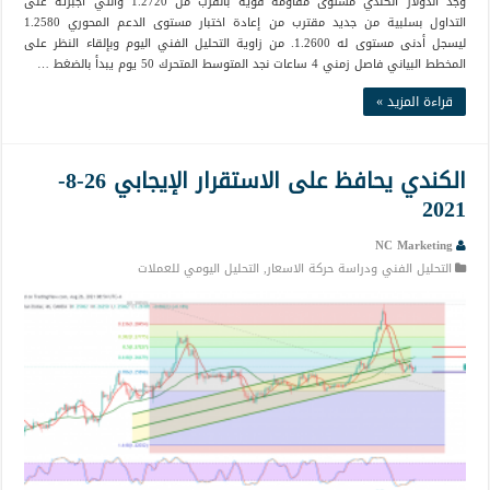
وجد الدولار الكندي مستوى مقاومة قوية بالقرب من 1.2720 والتي أجبرته على
التداول بسلبية من جديد مقترب من إعادة اختبار مستوى الدعم المحوري 1.2580
ليسجل أدنى مستوى له 1.2600. من زاوية التحليل الفني اليوم وبإلقاء النظر على
المخطط البياني فاصل زمني 4 ساعات نجد المتوسط المتحرك 50 يوم يبدأ بالضغط …
قراءة المزيد »
الكندي يحافظ على الاستقرار الإيجابي 26-8-
2021
NC Marketing
التحليل الفني ودراسة حركة الاسعار
,
التحليل اليومي للعملات