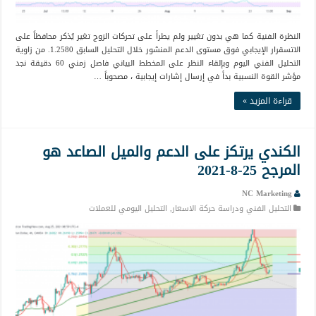
النظرة الفنية كما هي بدون تغيير ولم يطرأ على تحركات الزوج تغير يُذكر محافظاً على
الاتسقرار الإيجابي فوق مستوى الدعم المنشور خلال التحليل السابق 1.2580. من زاوية
التحليل الفني اليوم وبإلقاء النظر على المخطط البياني فاصل زمني 60 دقيقة نجد
مؤشر القوة النسبية بدأ في إرسال إشارات إيجابية ، مصحوباً …
قراءة المزيد »
الكندي يرتكز على الدعم والميل الصاعد هو
المرجح 25-8-2021
NC Marketing
التحليل الفني ودراسة حركة الاسعار
,
التحليل اليومي للعملات