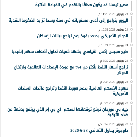
مصير تيسلا قد يكون معلقًا بالتقدم في القيادة الذاتية
24 يونيو, 2026 11:28 م
اليورو يتراجع إلى أدنى مستوياته في سنة وسط تزايد الضغوط النقدية
24 يونيو, 2026 10:39 م
الدولار الأمريكي يصعد بقوة رغم تراجع بيانات الإسكان
24 يونيو, 2026 10:24 م
طرح سبيس إكس القياسي يشهد كميات تداول أضعاف سهم إنفيديا
24 يونيو, 2026 8:32 م
تراجع أسعار النفط بأكثر من 4% مع عودة الإمدادات العالمية وارتفاع
الدولار
24 يونيو, 2026 7:34 م
صعود الأسهم العالمية بدعم هبوط النفط وتراجع عائدات السندات
الأمريكية
23 يونيو, 2026 9:24 م
جيه بي مورجان ترفع توقعاتها لسهم آي بي إم الذي يرتفع بدفعة من
هذه الترقية
23 يونيو, 2026 9:52 ص
داوجونز يحاول التعافي 23-6-2026