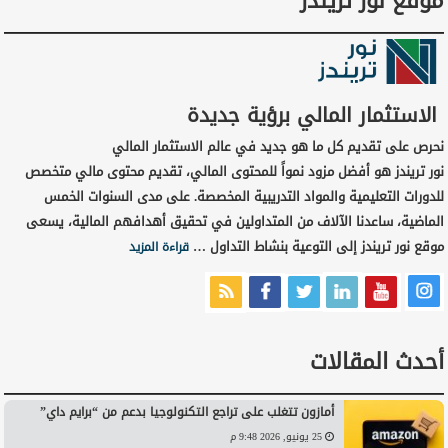
موقع نور تريندز
الاستثمار المالي برؤية جديدة
نحرص على تقديم كل ما هو جديد في عالم الاستثمار المالي
نور تريندز هو أفضل مزود نمواً للمحتوى المالي، تقديم محتوى مالي متخصص
للدورات التعليمية والمواد التدريبية المخصصة. على مدى السنوات الخمس
الماضية، ساعدنا الآلاف من المتداولين في تحقيق أهدافهم المالية، يسعى
موقع نور تريندز إلى التوعية بنشاط التداول …
قراءة المزيد
أحدث المقالات
أمازون تتغلب على تراجع التكنولوجيا بدعم من “برايم داي”
25 يونيو, 2026 9:48 م