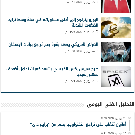
25 يونيو, 2026 8:11 م
اليورو يتراجع إلى أدنى مستوياته في سنة وسط تزايد
الضغوط النقدية
24 يونيو, 2026 11:28 م
الدولار الأمريكي يصعد بقوة رغم تراجع بيانات الإسكان
24 يونيو, 2026 10:39 م
طرح سبيس إكس القياسي يشهد كميات تداول أضعاف
سهم إنفيديا
24 يونيو, 2026 10:24 م
التحليل الفني اليومي
25 يونيو, 2026 9:48 م
أمازون تتغلب على تراجع التكنولوجيا بدعم من “برايم داي”
25 يونيو, 2026 8:11 م