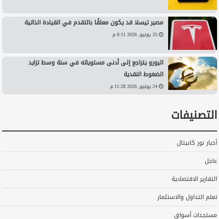
مصير تيسلا قد يكون معلقًا بالتقدم في القيادة الذاتية
25 يونيو, 2026 8:11 م
اليورو يتراجع إلى أدنى مستوياته في سنة وسط تزايد
الضغوط النقدية
24 يونيو, 2026 11:28 م
التصنيفات
أخبار نور كابيتال
عاجل
التقارير الاقتصادية
تعلم التداول والاستثمار
مستجدات أسواق