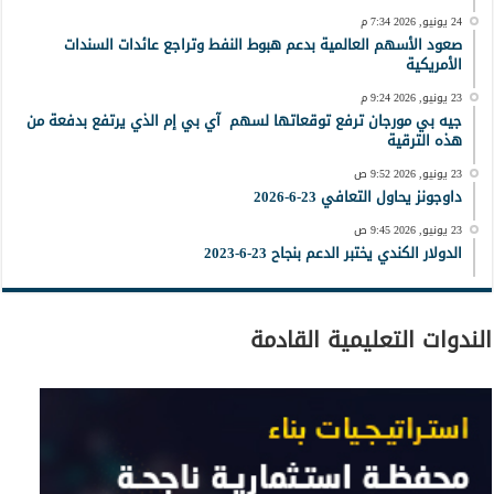
24 يونيو, 2026 7:34 م
صعود الأسهم العالمية بدعم هبوط النفط وتراجع عائدات السندات
الأمريكية
23 يونيو, 2026 9:24 م
جيه بي مورجان ترفع توقعاتها لسهم آي بي إم الذي يرتفع بدفعة من
هذه الترقية
23 يونيو, 2026 9:52 ص
داوجونز يحاول التعافي 23-6-2026
23 يونيو, 2026 9:45 ص
الدولار الكندي يختبر الدعم بنجاح 23-6-2023
الندوات التعليمية القادمة