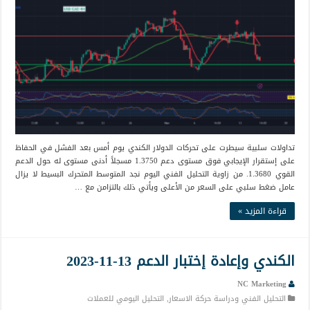
تداولات سلبية سيطرت على تحركات الدولار الكندي يوم أمس بعد الفشل في الحفاظ
على إستقرار الإيجابي فوق مستوى دعم 1.3750 مسجلاً أدنى مستوى له حول الدعم
القوي 1.3680. من زاوية التحليل الفني اليوم نجد المتوسط المتحرك البسيط لا يزال
عامل ضغط سلبي على السعر من الأعلى ويأتي ذلك بالتزامن مع …
قراءة المزيد »
الكندي وإعادة إختبار الدعم 13-11-2023
NC Marketing
التحليل الفني ودراسة حركة الاسعار
,
التحليل اليومي للعملات