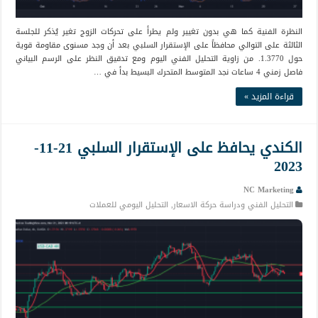
النظرة الفنية كما هي بدون تغيير ولم يطرأ على تحركات الزوج تغير يُذكر للجلسة
الثالثة على التوالي محافظاً على الإستقرار السلبي بعد أن وجد مسنوى مقاومة قوية
حول 1.3770. من زاوية التحليل الفني اليوم ومع تدقيق النظر على الرسم البياني
فاصل زمني 4 ساعات نجد المتوسط المتحرك البسيط بدأ في …
قراءة المزيد »
الكندي يحافظ على الإستقرار السلبي 21-11-
2023
NC Marketing
التحليل الفني ودراسة حركة الاسعار
,
التحليل اليومي للعملات