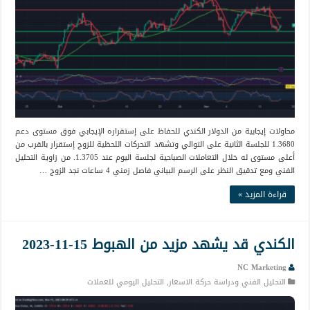
محاولات إيجابية من الدولار الكندي للحفاظ على إستقراره الإيجابي فوق مستوى دعم
1.3680 للجلسة الثانية على التوالي وتشهد التحركات اللحظية للزوج إستقرار بالقرب من
أعلى مستوى له خلال التعاملات الصباحية لجلسة اليوم عند 1.3705. من زاوية التحليل
الفني ومع تدقيق النظر على الرسم البياني فاصل زمني 4 ساعات نجد الزوج …
قراءة المزيد »
الكندي قد يشهد مزيد من الهبوط 15-11-2023
NC Marketing
التحليل الفني ودراسة حركة الاسعار
,
التحليل اليومي للعملات