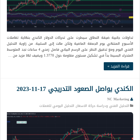
تداولات جانبية ضيقة النطاق سيطرت على تحركات الدولار الكندي بنهاية تعاملات
الأسبوع المنتهي يوم الجمعة الماضية ولكن مالت إلى السلبية. من زاوية التحليل
الفني اليوم ومع تدقيق النظر على الرسم البياني فاصل زمني 4 ساعات نجد المتوسط
المتحرك البسيط بدأ في تشكيل مستوى مقاومة حول 1.3770 ويضيف لها مزيد من …
قراءة المزيد »
الكندي يواصل الصعود التدريجي 17-11-2023
NC Marketing
التحليل الفني ودراسة حركة الاسعار
,
التحليل اليومي للعملات