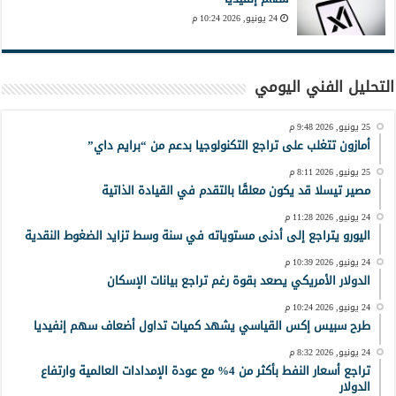
24 يونيو, 2026 10:24 م
التحليل الفني اليومي
25 يونيو, 2026 9:48 م
أمازون تتغلب على تراجع التكنولوجيا بدعم من “برايم داي”
25 يونيو, 2026 8:11 م
مصير تيسلا قد يكون معلقًا بالتقدم في القيادة الذاتية
24 يونيو, 2026 11:28 م
اليورو يتراجع إلى أدنى مستوياته في سنة وسط تزايد الضغوط النقدية
24 يونيو, 2026 10:39 م
الدولار الأمريكي يصعد بقوة رغم تراجع بيانات الإسكان
24 يونيو, 2026 10:24 م
طرح سبيس إكس القياسي يشهد كميات تداول أضعاف سهم إنفيديا
24 يونيو, 2026 8:32 م
تراجع أسعار النفط بأكثر من 4% مع عودة الإمدادات العالمية وارتفاع
الدولار