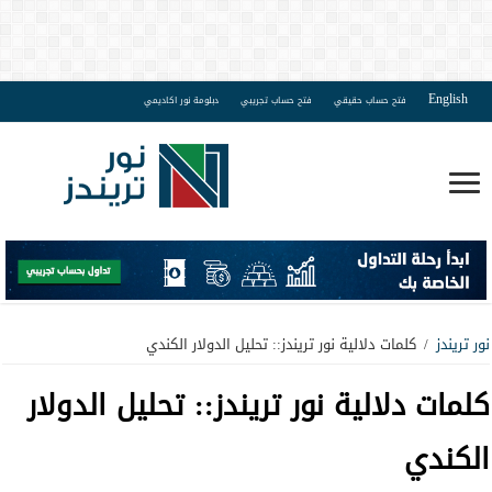
English
فتح حساب حقيقي
فتح حساب تجريبي
دبلومة نور اكاديمي
نور تريندز
/
كلمات دلالية نور تريندز:: تحليل الدولار الكندي
كلمات دلالية نور تريندز::
تحليل الدولار
الكندي