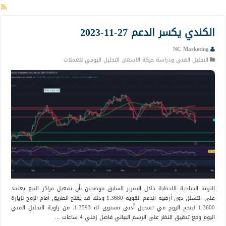
الكندي يكسر الدعم 27-11-2023
NC Marketing
التحليل الفني ودراسة حركة الاسعار
,
التحليل اليومي للعملات
إلتزمنا الحيادية اللحظية خلال التقرير السابق موضحين بأن تفعيل مراكز البيع يعتمد
على التسلل دون أرضية الدعم القوية 1.3680 وذلك قد يفتح الطريق أمام الزوج لزيارة
1.3600 لينجح الزوج في تسجيل أدنى مستوى له 1.3593. من زاوية التحليل الفني
اليوم ومع تدقيق النظر على الرسم البياني فاصل زمني 4 ساعات …