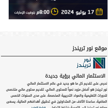
موقع نور تريندز
الاستثمار المالي برؤية جديدة
نحرص على تقديم كل ما هو جديد في عالم الاستثمار المالي
نور تريندز هو أفضل مزود نمواً للمحتوى المالي، تقديم محتوى مالي متخصص
للدورات التعليمية والمواد التدريبية المخصصة. على مدى السنوات الخمس
الماضية، ساعدنا الآلاف من المتداولين في تحقيق أهدافهم المالية، يسعى
موقع نور تريندز إلى التوعية بنشاط التداول …
قراءة المزيد