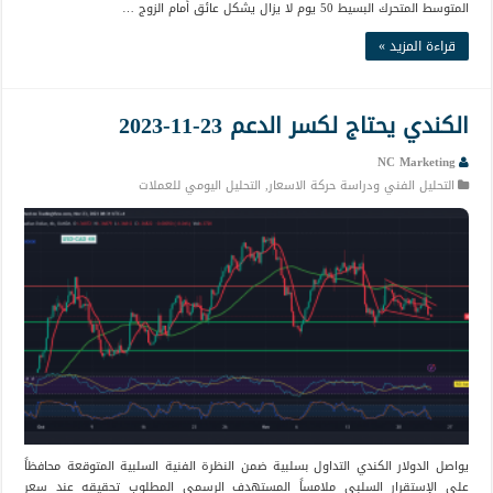
المتوسط المتحرك البسيط 50 يوم لا يزال يشكل عائق أمام الزوج …
قراءة المزيد »
الكندي يحتاج لكسر الدعم 23-11-2023
NC Marketing
التحليل الفني ودراسة حركة الاسعار
,
التحليل اليومي للعملات
يواصل الدولار الكندي التداول بسلبية ضمن النظرة الفنية السلبية المتوقعة محافظاً
على الإستقرار السلبي ملامساً المستهدف الرسمي المطلوب تحقيقه عند سعر