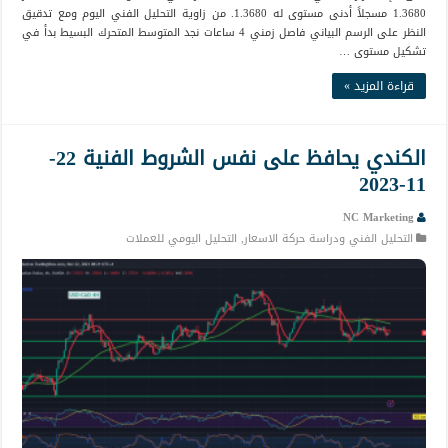
1.3680 مسجلاً أدنى مستوى له 1.3680. من زاوية التحليل الفني اليوم ومع تدقيق
النظر على الرسم البياني فاصل زمني 4 ساعات نجد المتوسط المتحرك البسيط بدأ في
تشكيل مستوى …
قراءة المزيد »
الكندي يحافظ على نفس الشروط الفنية 22-
11-2023
NC Marketing
التحليل الفني ودراسة حركة الاسعار
,
التحليل اليومي للعملات