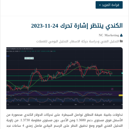
قراءة المزيد »
الكندي ينتظر إشارة تحرك 24-11-2023
NC Marketing
التحليل الفني ودراسة حركة الاسعار
,
التحليل اليومي للعملات
تداولات جانبية ضيقة النطاق تواصل السيطرة على تحركات الدولار الكندي محصورة من
الأسفل فوق مستوى دعم 1.3680 ومن الأعى دون مستوى مقاومة 1.3730. من زاوية
التحليل الفني اليوم ومع تدقيق النظر على الرسم البياني فاصل زمني 4 ساعات نجد