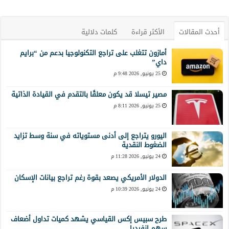
أحدث المقالات
الأكثر قراءة
كلمات دلالية
أمازون تتغلب على تراجع التكنولوجيا بدعم من “برايم
داي”
25 يونيو, 2026 9:48 م
مصير تيسلا قد يكون معلقًا بالتقدم في القيادة الذاتية
25 يونيو, 2026 8:11 م
اليورو يتراجع إلى أدنى مستوياته في سنة وسط تزايد
الضغوط النقدية
24 يونيو, 2026 11:28 م
الدولار الأمريكي يصعد بقوة رغم تراجع بيانات الإسكان
24 يونيو, 2026 10:39 م
طرح سبيس إكس القياسي يشهد كميات تداول أضعاف
سهم إنفيديا