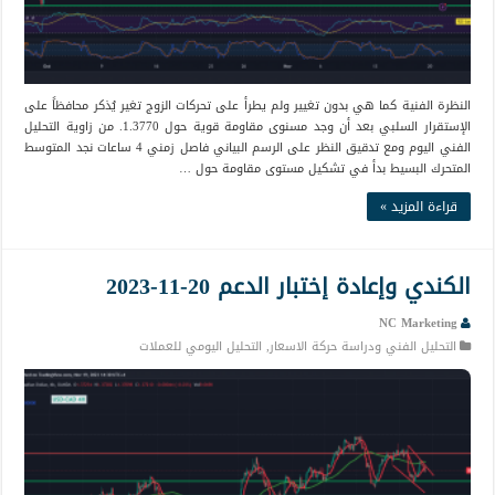
النظرة الفنية كما هي بدون تغيير ولم يطرأ على تحركات الزوج تغير يُذكر محافظاً على
الإستقرار السلبي بعد أن وجد مسنوى مقاومة قوية حول 1.3770. من زاوية التحليل
الفني اليوم ومع تدقيق النظر على الرسم البياني فاصل زمني 4 ساعات نجد المتوسط
المتحرك البسيط بدأ في تشكيل مستوى مقاومة حول …
قراءة المزيد »
الكندي وإعادة إختبار الدعم 20-11-2023
NC Marketing
التحليل الفني ودراسة حركة الاسعار
,
التحليل اليومي للعملات