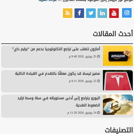
أحدث المقالات
أمازون تتغلب على تراجع التكنولوجيا بدعم من “برايم داي”
25 يونيو, 2026 9:48 م
مصير تيسلا قد يكون معلقًا بالتقدم في القيادة الذاتية
25 يونيو, 2026 8:11 م
اليورو يتراجع إلى أدنى مستوياته في سنة وسط تزايد
الضغوط النقدية
24 يونيو, 2026 11:28 م
التصنيفات