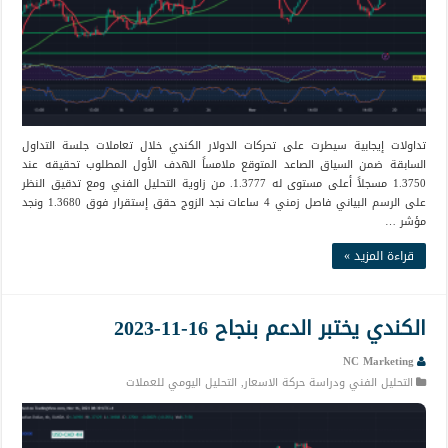
تداولات إيجابية سيطرت على تحركات الدولار الكندي خلال تعاملات جلسة التداول
السابقة ضمن السياق الصاعد المتوقع ملامساً الهدف الأول المطلوب تحقيقه عند
1.3750 مسجلاً أعلى مستوى له 1.3777. من زاوية التحليل الفني ومع تدقيق النظر
على الرسم البياني فاصل زمني 4 ساعات نجد الزوج حقق إستقرار فوق 1.3680 ونجد
مؤشر …
قراءة المزيد »
الكندي يختبر الدعم بنجاح 16-11-2023
NC Marketing
التحليل الفني ودراسة حركة الاسعار
,
التحليل اليومي للعملات