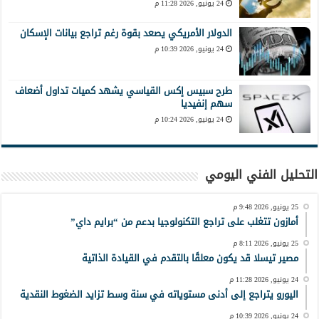
24 يونيو, 2026 11:28 م
الدولار الأمريكي يصعد بقوة رغم تراجع بيانات الإسكان
24 يونيو, 2026 10:39 م
طرح سبيس إكس القياسي يشهد كميات تداول أضعاف
سهم إنفيديا
24 يونيو, 2026 10:24 م
التحليل الفني اليومي
25 يونيو, 2026 9:48 م
أمازون تتغلب على تراجع التكنولوجيا بدعم من “برايم داي”
25 يونيو, 2026 8:11 م
مصير تيسلا قد يكون معلقًا بالتقدم في القيادة الذاتية
24 يونيو, 2026 11:28 م
اليورو يتراجع إلى أدنى مستوياته في سنة وسط تزايد الضغوط النقدية
24 يونيو, 2026 10:39 م