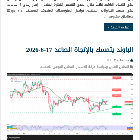
على الاتجاه الهابط قائماً خلال المدى القصير. النظرة الفنية – إطار زمني 4 ساعات:
على صعيد التداولات اللحظية، تواصل المتوسطات المتحركة البسيطة أداء دورها
كمناطق مقاومة …
قراءة المزيد »
الباوند يتمسك بالإتجاة الصاعد 17-6-2026
NC Marketing
التحليل الفني ودراسة حركة الاسعار
,
التحليل اليومي للعملات