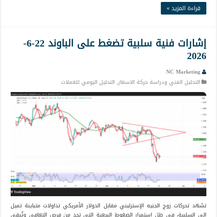
قراءة المزيد »
إشارات فنية سلبية تضغط على الباوند 22-6-
2026
NC Marketing
التحليل الفني ودراسة حركة الاسعار
,
التحليل اليومي للعملات
تشهد تحركات زوج الجنيه الإسترليني مقابل الدولار الأمريكي تداولات متباينة تميل
إلى السلبية، في ظل استمرار الضغوط البيعية التي تحد من فرص التعافي وتُبقي