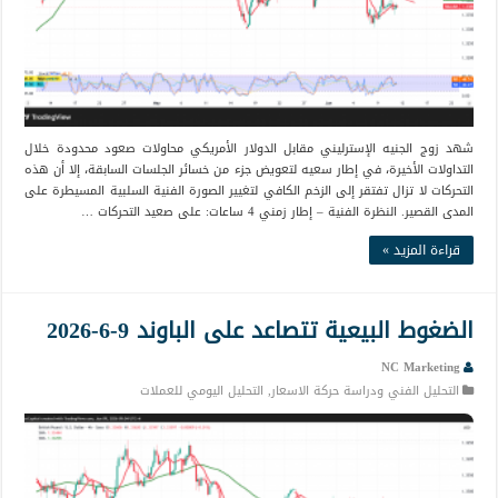
شهد زوج الجنيه الإسترليني مقابل الدولار الأمريكي محاولات صعود محدودة خلال
التداولات الأخيرة، في إطار سعيه لتعويض جزء من خسائر الجلسات السابقة، إلا أن هذه
التحركات لا تزال تفتقر إلى الزخم الكافي لتغيير الصورة الفنية السلبية المسيطرة على
المدى القصير. النظرة الفنية – إطار زمني 4 ساعات: على صعيد التحركات …
قراءة المزيد »
الضغوط البيعية تتصاعد على الباوند 9-6-2026
NC Marketing
التحليل الفني ودراسة حركة الاسعار
,
التحليل اليومي للعملات