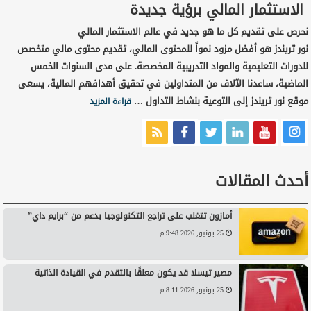
الاستثمار المالي برؤية جديدة
نحرص على تقديم كل ما هو جديد في عالم الاستثمار المالي
نور تريندز هو أفضل مزود نمواً للمحتوى المالي، تقديم محتوى مالي متخصص
للدورات التعليمية والمواد التدريبية المخصصة. على مدى السنوات الخمس
الماضية، ساعدنا الآلاف من المتداولين في تحقيق أهدافهم المالية، يسعى
موقع نور تريندز إلى التوعية بنشاط التداول …
قراءة المزيد
أحدث المقالات
أمازون تتغلب على تراجع التكنولوجيا بدعم من “برايم داي”
25 يونيو, 2026 9:48 م
مصير تيسلا قد يكون معلقًا بالتقدم في القيادة الذاتية
25 يونيو, 2026 8:11 م