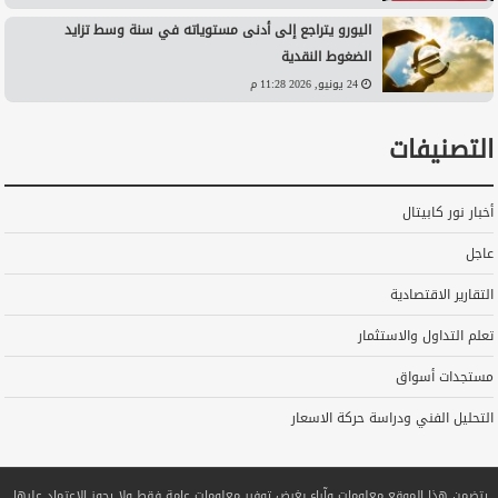
اليورو يتراجع إلى أدنى مستوياته في سنة وسط تزايد
الضغوط النقدية
24 يونيو, 2026 11:28 م
التصنيفات
أخبار نور كابيتال
عاجل
التقارير الاقتصادية
تعلم التداول والاستثمار
مستجدات أسواق
التحليل الفني ودراسة حركة الاسعار
يتضمن هذا الموقع معلومات وآراء بغرض توفير معلومات عامة فقط ولا يجوز الاعتماد عليها.