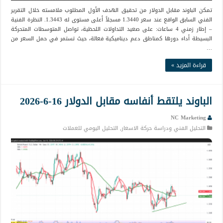
تمكن الباوند مقابل الدولار من تحقيق الهدف الأول المطلوب ملامسته خلال التقرير
الفني السابق الواقع عند سعر 1.3440 مسجلاً أعلى مستوى له 1.3443. النظرة الفنية
– إطار زمني 4 ساعات: على صعيد التداولات اللحظية، تواصل المتوسطات المتحركة
البسيطة أداء دورها كمناطق دعم ديناميكية فعالة، حيث تستمر في حمل السعر من
…
قراءة المزيد »
الباوند يلتقط أنفاسه مقابل الدولار 16-6-2026
NC Marketing
التحليل الفني ودراسة حركة الاسعار
,
التحليل اليومي للعملات