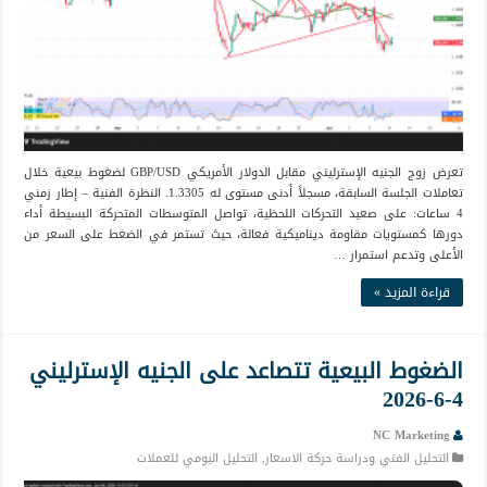
تعرض زوج الجنيه الإسترليني مقابل الدولار الأمريكي GBP/USD لضغوط بيعية خلال
تعاملات الجلسة السابقة، مسجلاً أدنى مستوى له 1.3305. النظرة الفنية – إطار زمني
4 ساعات: على صعيد التحركات اللحظية، تواصل المتوسطات المتحركة البسيطة أداء
دورها كمستويات مقاومة ديناميكية فعالة، حيث تستمر في الضغط على السعر من
الأعلى وتدعم استمرار …
قراءة المزيد »
الضغوط البيعية تتصاعد على الجنيه الإسترليني
4-6-2026
NC Marketing
التحليل الفني ودراسة حركة الاسعار
,
التحليل اليومي للعملات