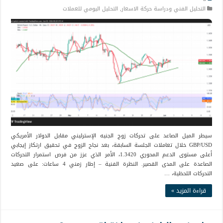
التحليل الفني ودراسة حركة الاسعار
,
التحليل اليومي للعملات
سيطر الميل الصاعد على تحركات زوج الجنيه الإسترليني مقابل الدولار الأمريكي
GBP/USD خلال تعاملات الجلسة السابقة، بعد نجاح الزوج في تحقيق ارتكاز إيجابي
أعلى مستوى الدعم المحوري 1.3420، الأمر الذي عزز من فرص استمرار التحركات
الصاعدة على المدى القصير. النظرة الفنية – إطار زمني 4 ساعات: على صعيد
التحركات اللحظية، …
قراءة المزيد »