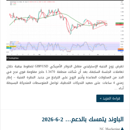
تعرض زوج الجنيه الإسترليني مقابل الدولار الأمريكي GBP/USD لضغوط بيعية خلال
تعاملات الجلسة السابقة، بعد أن شكلت منطقة 1.3470 حاجز مقاومة قوي نجح في
الحد من المحاولات الصاعدة وأجبر الزوج على التراجع من جديد. النظرة الفنية – إطار
زمني 4 ساعات: على صعيد التحركات اللحظية، تواصل المتوسطات المتحركة البسيطة
أداء …
قراءة المزيد »
الباوند يتمسك بالدعم… 2-6-2026
NC Marketing