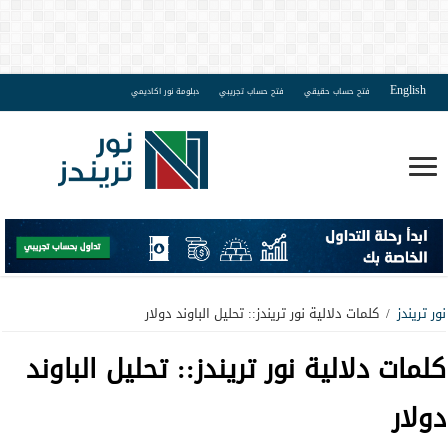
English
فتح حساب حقيقي
فتح حساب تجريبي
دبلومة نور اكاديمي
نور تريندز
/
كلمات دلالية نور تريندز:: تحليل الباوند دولار
كلمات دلالية نور تريندز::
تحليل الباوند
دولار