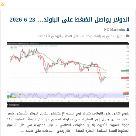
الدولار يواصل الضغط على الباوند… 23-6-2026
NC Marketing
التحليل الفني ودراسة حركة الاسعار
,
التحليل اليومي للعملات
لليوم الثاني على التوالي، يتحرك زوج الجنيه الإسترليني مقابل الدولار الأمريكي ضمن
نطاق متباين يميل إلى السلبية، في محاولة لتصحيح جزء من الخسائر السابقة بعد
موجة الهبوط الأخيرة، إلا أن محاولات التعافي لا تزال محدودة في ظل استمرار
الضغوط الفنية السلبية. النظرة الفنية – إطار زمني 4 ساعات: على صعيد …