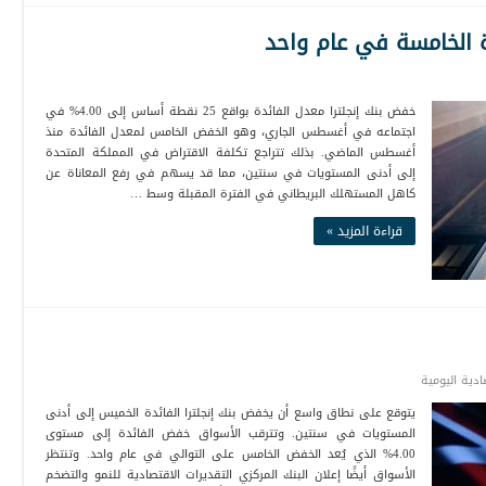
ة الخامسة في عام واحد
خفض بنك إنجلترا معدل الفائدة بواقع 25 نقطة أساس إلى 4.00% في
اجتماعه في أغسطس الجاري، وهو الخفض الخامس لمعدل الفائدة منذ
أغسطس الماضي. بذلك تتراجع تكلفة الاقتراض في المملكة المتحدة
إلى أدنى المستويات في سنتين، مما قد يسهم في رفع المعاناة عن
كاهل المستهلك البريطاني في الفترة المقبلة وسط …
قراءة المزيد »
صادية اليومية
يتوقع على نطاق واسع أن يخفض بنك إنجلترا الفائدة الخميس إلى أدنى
المستويات في سنتين. وتترقب الأسواق خفض الفائدة إلى مستوى
4.00% الذي يُعد الخفض الخامس على التوالي في عام واحد. وتنتظر
الأسواق أيضًا إعلان البنك المركزي التقديرات الاقتصادية للنمو والتضخم