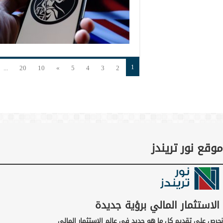
1
...
20
10
»
5
4
3
2
موقع نور تريندز
الاستثمار المالي برؤية جديدة
نحرص على تقديم كل ما هو جديد في عالم الاستثمار المالي