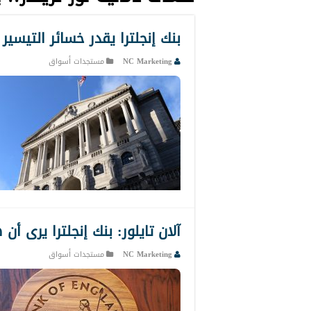
بنك إنجلترا يقدر خسائر التيسير الكمي بحوالي 125 
NC Marketing
مستجدات أسواق
آلان تايلور: بنك إنجلترا يرى أن 
NC Marketing
مستجدات أسواق