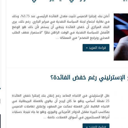
أعلن بنك إنجلترا الخميس تثبيت معدل الفائدة الرئيسي عند 3.75%، وذلك
في نهاية اجتماع لجنة السياسة النقدية في فبراير الجاري. رغم ذلك، يرى
البنك المركزي أن خفض الفائدة ينبغي أن يستمر لأن ذلك هو الوضع
الأفضل للسياسة النقدية في الوقت الراهن نظرًا “لاستمرار ضعف الطلب
المحلي وتراجع التضخم” في المملكة …
قراءة المزيد »
 الإسترليني رغم خفض الفائدة؟
ظل الإسترليني في الاتجاه الصاعد رغم إعلان بنك إنجلترا خفض الفائدة
ا
25 نقطة أساس، وهو ما كان يُرجح أن يهوي بالعملة البريطانية في
الاتجاه الهابط. لكن العملة تمكنت من الصعود وإغلاق تعاملات الخميس
بمكاسب كبيرة مقابل الدولار الأمريكي واليورو، وهو ما جاء نتيجة حسابات
أجراها المستثمرون في أسواق العملات، خاصة …
قراءة المزيد »