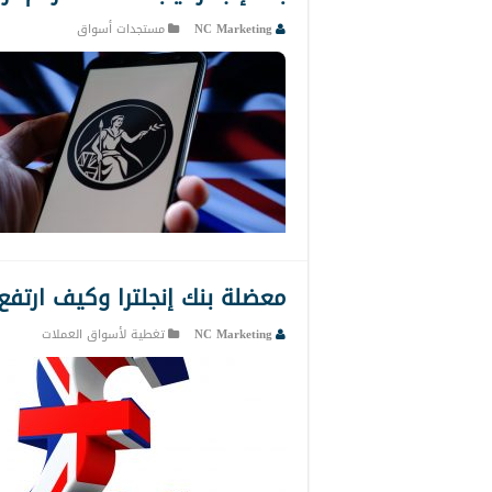
NC Marketing
مستجدات أسواق
معضلة بنك إنجلترا وكيف ارتفع
NC Marketing
تغطية لأسواق العملات