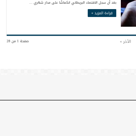
بعد أن سجل الاقتصاد البريطاني انكماشًا على مدار شهري …
قراءة المزيد »
الأخر »
صفحة 1 من 28