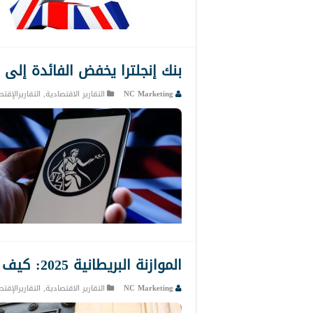
بنك إنجلترا يخفض الفائدة إلى 3.75% في آخر قرار نقدي في 2025
NC Marketing
التقارير الاقتصادية
,
التقاريرالإقت
الموازنة البريطانية 2025: كيف تؤثر على قرارات بنك إنجلترا والإسترليني؟
NC Marketing
التقارير الاقتصادية
,
التقاريرالإقت