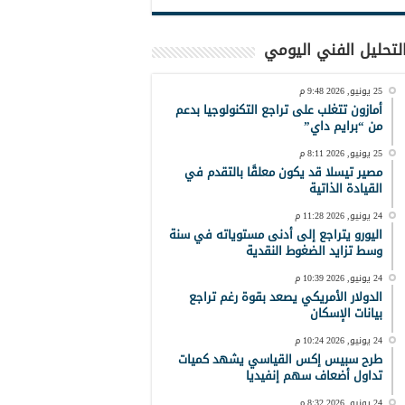
لتحليل الفني اليومي
25 يونيو, 2026 9:48 م
أمازون تتغلب على تراجع التكنولوجيا بدعم
من “برايم داي”
25 يونيو, 2026 8:11 م
مصير تيسلا قد يكون معلقًا بالتقدم في
القيادة الذاتية
24 يونيو, 2026 11:28 م
اليورو يتراجع إلى أدنى مستوياته في سنة
وسط تزايد الضغوط النقدية
24 يونيو, 2026 10:39 م
الدولار الأمريكي يصعد بقوة رغم تراجع
بيانات الإسكان
24 يونيو, 2026 10:24 م
طرح سبيس إكس القياسي يشهد كميات
تداول أضعاف سهم إنفيديا
24 يونيو, 2026 8:32 م