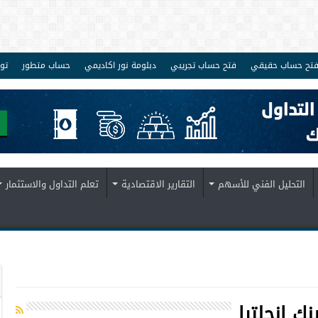
تح حساب حقيقي
فتح حساب تجريبي
دبلومة نور اكاديمي
حساب متطور
تو
التحليل الفني للأسهم
التقارير الاقتصادية
تعلم التداول والاستثمار
نك إنجلترا