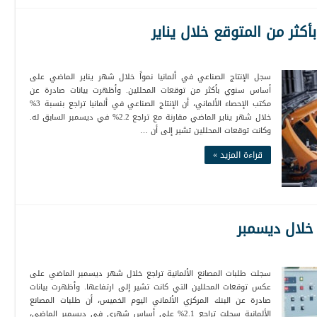
بأكثر من المتوقع خلال يناير
سجل الإنتاج الصناعي في ألمانيا نمواً خلال شهر يناير الماضي على
أساس سنوي بأكثر من توقعات المحللين. وأظهرت بيانات صادرة عن
مكتب الإحصاء الألماني، أن الإنتاج الصناعي في ألمانيا تراجع بنسبة 3%
خلال شهر يناير الماضي مقارنة مع تراجع 2.2% في ديسمبر السابق له.
وكانت توقعات المحللين تشير إلى أن …
قراءة المزيد »
 خلال ديسمبر
سجلت طلبات المصانع الألمانية تراجع خلال شهر ديسمبر الماضي على
عكس توقعات المحللين التي كانت تشير إلى ارتفاعها. وأظهرت بيانات
صادرة عن البنك المركزي الألماني اليوم الخميس، أن طلبات المصانع
الألمانية سجلت تراجع 2.1% على أساس شهري في ديسمبر الماضي،