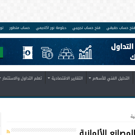
تح حساب حقيقي
فتح حساب تجريبي
دبلومة نور اكاديمي
حساب متطور
تو
التحليل الفني للأسهم
التقارير الاقتصادية
تعلم التداول والاستثمار
ية
لمصانع الألمانية