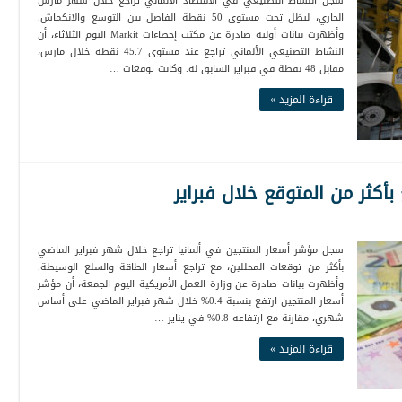
سجل النشاط التصنيعي في الاقتصاد الألماني تراجع خلال شهر مارس
الجاري، ليظل تحت مستوى 50 نقطة الفاصل بين التوسع والانكماش.
وأظهرت بيانات أولية صادرة عن مكتب إحصاءات Markit اليوم الثلاثاء، أن
النشاط التصنيعي الألماني تراجع عند مستوى 45.7 نقطة خلال مارس،
مقابل 48 نقطة في فبراير السابق له. وكانت توقعات …
قراءة المزيد »
 بأكثر من المتوقع خلال فبراير
سجل مؤشر أسعار المنتجين في ألمانيا تراجع خلال شهر فبراير الماضي
بأكثر من توقعات المحللين، مع تراجع أسعار الطاقة والسلع الوسيطة.
وأظهرت بيانات صادرة عن وزارة العمل الأمريكية اليوم الجمعة، أن مؤشر
أسعار المنتجين ارتفع بنسبة 0.4% خلال شهر فبراير الماضي على أساس
شهري، مقارنة مع ارتفاعه 0.8% في يناير …
قراءة المزيد »