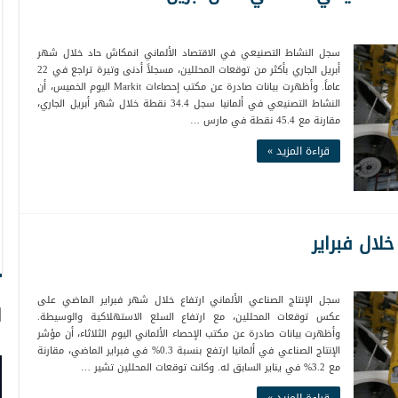
سجل النشاط التصنيعي في الاقتصاد الألماني انمكاش حاد خلال شهر
أبريل الجاري بأكثر من توقعات المحللين، مسجلاً أدنى وتيرة تراجع في 22
عاماً. وأظهرت بيانات صادرة عن مكتب إحصاءات Markit اليوم الخميس، أن
النشاط التصنيعي في ألمانيا سجل 34.4 نقطة خلال شهر أبريل الجاري،
مقارنة مع 45.4 نقطة في مارس …
قراءة المزيد »
خلال فبراير
سجل الإنتاج الصناعي الألماني ارتفاع خلال شهر فبراير الماضي على
ا
عكس توقعات المحللين، مع ارتفاع السلع الاستهلاكية والوسيطة.
وأظهرت بيانات صادرة عن مكتب الإحصاء الألماني اليوم الثلاثاء، أن مؤشر
الإنتاج الصناعي في ألمانيا ارتفع بنسبة 0.3% في فبراير الماضي، مقارنة
مع 3.2% في يناير السابق له. وكانت توقعات المحللين تشير …