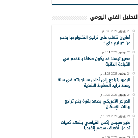
لتحليل الفني اليومي
25 يونيو, 2026 9:48 م
أمازون تتغلب على تراجع التكنولوجيا بدعم
من “برايم داي”
25 يونيو, 2026 8:11 م
مصير تيسلا قد يكون معلقًا بالتقدم في
القيادة الذاتية
24 يونيو, 2026 11:28 م
اليورو يتراجع إلى أدنى مستوياته في سنة
وسط تزايد الضغوط النقدية
24 يونيو, 2026 10:39 م
الدولار الأمريكي يصعد بقوة رغم تراجع
بيانات الإسكان
24 يونيو, 2026 10:24 م
طرح سبيس إكس القياسي يشهد كميات
تداول أضعاف سهم إنفيديا
24 يونيو, 2026 8:32 م