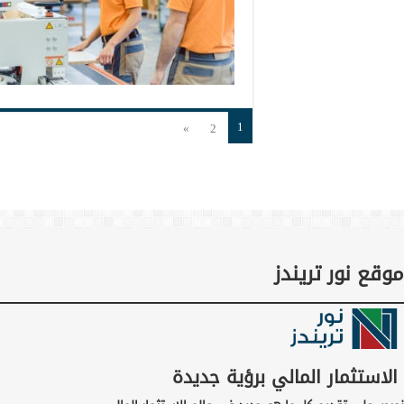
1
»
2
موقع نور تريندز
الاستثمار المالي برؤية جديدة