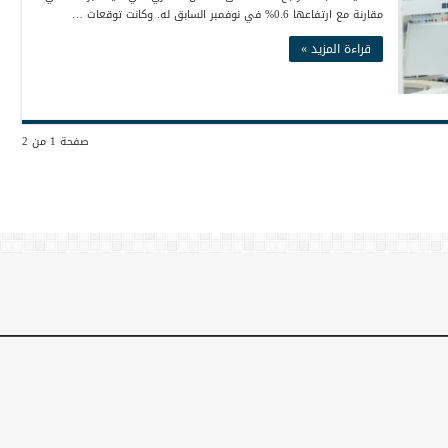
مقارنة مع ارتفاعها 0.6% في نوفمبر السابق له. وكانت توقعات …
قراءة المزيد »
صفحة 1 من 2