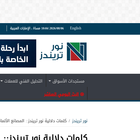
English
2026/08/06 10:04 مساءً ، الإمارات العربية
ف
مستجدات الأسواق
التحليل الفني للعملات
البث اليومي المباشر
نور تريندز
/
كلمات دلالية نور تريندز:: المصانع الألمان
كلمات دلالية نور تريندز::
ا