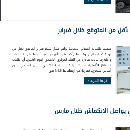
قراءة المزيد »
 بأقل من المتوقع خلال فبراير
سجلت طلبيات المصانع الألمانية تراجع خلال شهر فبراير الماضي بأقل من
توقعات المحللين، وهو ما يؤكد على تأثير فيروس كورونا على الاقتصاد.
وأظهرت بيانات صادرة عن البنك المركزي الألماني اليوم الاثنين، أن طلبات
المصانع الألمانية سجلت تراجع بنسبة 1.4% في فبراير الماضي على
أساس شهري، مقارنة مع ارتفاعاها 4.8% في …
قراءة المزيد »
ي يواصل الانكماش خلال مارس