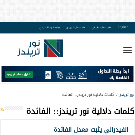
English
فتح حساب حقيقي
فتح حساب تجريبي
دبلومة نور اكاديمي
نور تريندز
/
كلمات دلالية نور تريندز:: الفائدة
كلمات دلالية نور تريندز::
الفائدة
الفيدرالي يثبت معدل الفائدة