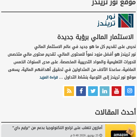
موقع نور تريندز
الاستثمار المالي برؤية جديدة
نحرص على تقديم كل ما هو جديد في عالم الاستثمار المالي
نور تريندز هو أفضل مزود نمواً للمحتوى المالي، تقديم محتوى مالي متخصص
للدورات التعليمية والمواد التدريبية المخصصة. على مدى السنوات الخمس
الماضية، ساعدنا الآلاف من المتداولين في تحقيق أهدافهم المالية، يسعى
موقع نور تريندز إلى التوعية بنشاط التداول …
قراءة المزيد
أحدث المقالات
أمازون تتغلب على تراجع التكنولوجيا بدعم من “برايم داي”
25 يونيو, 2026 9:48 م