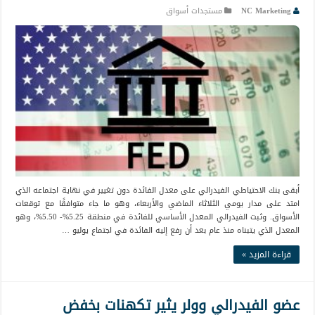
NC Marketing
مستجدات أسواق
أبقى بنك الاحتياطي الفيدرالي على معدل الفائدة دون تغيير في نهاية اجتماعه الذي
امتد على مدار يومي الثلاثاء الماضي والأربعاء، وهو ما جاء متوافقًا مع توقعات
الأسواق. وثبت الفيدرالي المعدل الأساسي للفائدة في منطقة 5.25%- 5.50%، وهو
المعدل الذي يتبناه منذ عام بعد أن رفع إليه الفائدة في اجتماع يوليو …
قراءة المزيد »
عضو الفيدرالي وولر يثير تكهنات بخفض