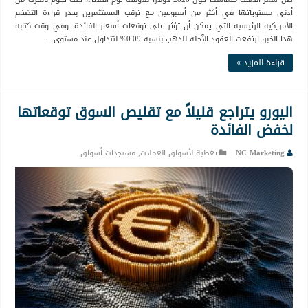
أدنى مستوياتها في أكثر من أسبوعين مع ترقب المستثمرين بحذر قراءة التضخم
الأمريكية الرئيسية التي يمكن أن تؤثر على توقعات أسعار الفائدة. وفي وقت كتابة
هذا الخبر، ارتفعت العقود الآجلة للذهب بنسبة 0.09% لتتداول عند مستوى …
قراءة المزيد »
اليورو يتراجع قليلاً مع تقليص السوق توقعاتها
لخفض الفائدة
NC Marketing
تغطية لأسواق العملات
,
مستجدات أسواق