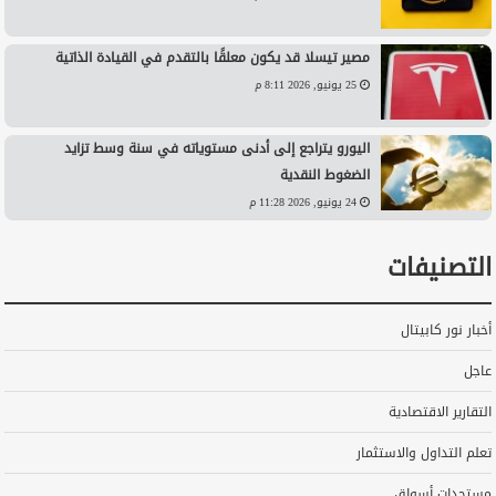
مصير تيسلا قد يكون معلقًا بالتقدم في القيادة الذاتية
25 يونيو, 2026 8:11 م
اليورو يتراجع إلى أدنى مستوياته في سنة وسط تزايد
الضغوط النقدية
24 يونيو, 2026 11:28 م
التصنيفات
أخبار نور كابيتال
عاجل
التقارير الاقتصادية
تعلم التداول والاستثمار
مستجدات أسواق