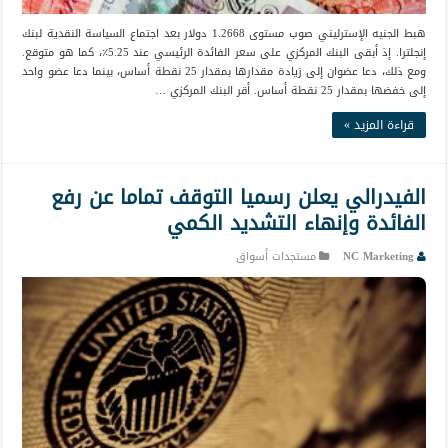
هبط الجنيه الإسترليني صوب مستوى 1.2668 دولار بعد اجتماع السياسة النقدية لبنك
إنجلترا. إذ أبقى البنك المركزي على سعر الفائدة الرئيسي عند 5.25٪، كما هو متوقع.
ومع ذلك، دعا عضوان إلى زيادة مقدارها بمقدار 25 نقطة أساس، بينما دعا عضو واحد
إلى خفضها بمقدار 25 نقطة أساس. أقر البنك المركزي …
قراءة المزيد »
الفيدرالي يعلن رسميا التوقف تماما عن رفع
الفائدة وإنهاء التشديد الكمي
NC Marketing
مستجدات أسواق