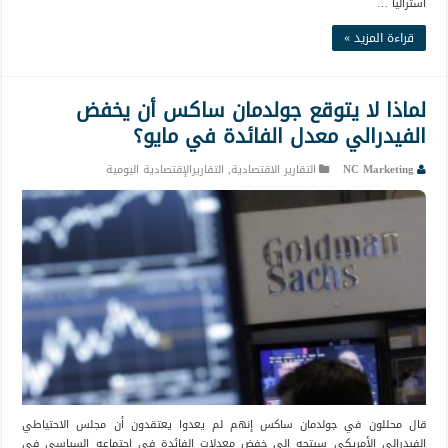
أستراليا …
قراءة المزيد »
لماذا لا يتوقع جولدمان ساكس أن يخفض
الفيدرالي معدل الفائدة في مايو؟
NC Marketing
التقارير الاقتصادية
,
التقاريرالإقتصادية اليومية
قال محللون في جولدمان ساكس إنهم لم يعدوا يعتقدون أن مجلس الاحتياطي
الفيدرالي الأمريكي سيتجه إلى خفض معدلات الفائدة في اجتماعه السياسي في