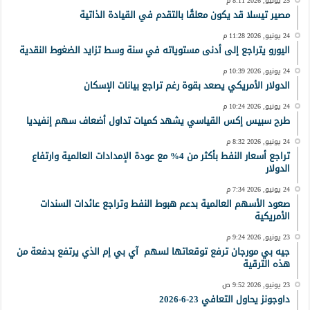
25 يونيو, 2026 8:11 م
مصير تيسلا قد يكون معلقًا بالتقدم في القيادة الذاتية
24 يونيو, 2026 11:28 م
اليورو يتراجع إلى أدنى مستوياته في سنة وسط تزايد الضغوط النقدية
24 يونيو, 2026 10:39 م
الدولار الأمريكي يصعد بقوة رغم تراجع بيانات الإسكان
24 يونيو, 2026 10:24 م
طرح سبيس إكس القياسي يشهد كميات تداول أضعاف سهم إنفيديا
24 يونيو, 2026 8:32 م
تراجع أسعار النفط بأكثر من 4% مع عودة الإمدادات العالمية وارتفاع
الدولار
24 يونيو, 2026 7:34 م
صعود الأسهم العالمية بدعم هبوط النفط وتراجع عائدات السندات
الأمريكية
23 يونيو, 2026 9:24 م
جيه بي مورجان ترفع توقعاتها لسهم آي بي إم الذي يرتفع بدفعة من
هذه الترقية
23 يونيو, 2026 9:52 ص
داوجونز يحاول التعافي 23-6-2026