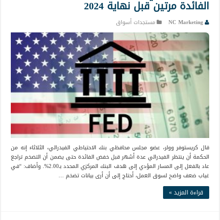
الفائدة مرتين قبل نهاية 2024
NC Marketing
مستجدات أسواق
قال كريستوفر وولر، عضو مجلس محافظي بنك الاحتياطي الفيدرالي، الثلاثاء إنه من
الحكمة أن ينتظر الفيدرالي عدة أشهر قبل خفض الفائدة حتى يضمن أن التضخم تراجع
عاد بالفعل إلى المسار المؤدي إلى هدف البنك المركزي المحدد بـ2.00%. وأضاف: “في
غياب ضعف واضح لسوق العمل، أحتاج إلى أن أرى بيانات تضخم …
قراءة المزيد »