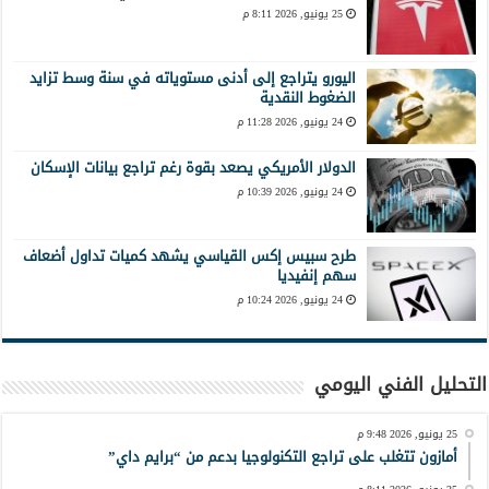
25 يونيو, 2026 8:11 م
اليورو يتراجع إلى أدنى مستوياته في سنة وسط تزايد
الضغوط النقدية
24 يونيو, 2026 11:28 م
الدولار الأمريكي يصعد بقوة رغم تراجع بيانات الإسكان
24 يونيو, 2026 10:39 م
طرح سبيس إكس القياسي يشهد كميات تداول أضعاف
سهم إنفيديا
24 يونيو, 2026 10:24 م
التحليل الفني اليومي
25 يونيو, 2026 9:48 م
أمازون تتغلب على تراجع التكنولوجيا بدعم من “برايم داي”