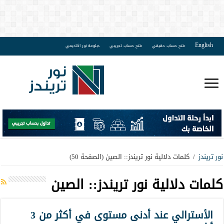
English
فتح حساب حقيقي
فتح حساب تجريبي
دبلومة نور اكاديمي
نور تريندز
/
كلمات دلالية نور تريندز:: الصين
(الصفحة 50)
كلمات دلالية نور تريندز::
الصين
الأسترالي عند أدنى مستوى في أكثر من 3