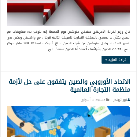
قال وزير الخزانة الأمريكي ستيفن منوشين يوم الجمعة إنه يتوقع بدء مفاوضات مع
الصين بشأن ما يسمى بالصفقة التجارية للمرحلة الثانية قريبًا ، مع واشنطن وبكين في
نفس الصفحة. وقال منوشين عن شراء الصين سلع أمريكية قيمتها 200 مليار دولار
التي تعهدت الصين بشرائها ، أعتقد أنا الصين ستفكر في …
قراءة المزيد »
الاتحاد الأوروبي والصين يتفقون على حل لأزمة
منظمة التجارة العالمية
نور تريندز
مستجدات أسواق