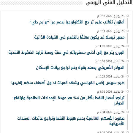
التحليل الفني اليومي
25 يونيو, 2026 9:48 م
أمازون تتغلب على تراجع التكنولوجيا بدعم من “برايم داي”
25 يونيو, 2026 8:11 م
مصير تيسلا قد يكون معلقًا بالتقدم في القيادة الذاتية
24 يونيو, 2026 11:28 م
اليورو يتراجع إلى أدنى مستوياته في سنة وسط تزايد الضغوط النقدية
24 يونيو, 2026 10:39 م
الدولار الأمريكي يصعد بقوة رغم تراجع بيانات الإسكان
24 يونيو, 2026 10:24 م
طرح سبيس إكس القياسي يشهد كميات تداول أضعاف سهم إنفيديا
24 يونيو, 2026 8:32 م
تراجع أسعار النفط بأكثر من 4% مع عودة الإمدادات العالمية وارتفاع
الدولار
24 يونيو, 2026 7:34 م
صعود الأسهم العالمية بدعم هبوط النفط وتراجع عائدات السندات
الأمريكية
23 يونيو, 2026 9:24 م