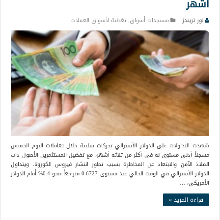
أشهر
نور تريندز
مستجدات أسواق
,
تغطية لأسواق العملات
شهدت التداولات على الدولار الأسترالي تحركات سلبية خلال تعاملات اليوم الخميس
مسجلاً أدنى مستوى له في أكثر من ثلاثة أشهر، مع تفضيل المستثمرين الأصول ذات
الملاذ الآمن والابتعاد عن المخاطرة بسبب تطور انتشار فيروس الكورونا. ويتداول
الدولار الأسترالي في الوقت الحالي عند مستوى 0.6727 متراجعاً بنحو 0.4% أمام الدولار
الأمريكي، …
قراءة المزيد »