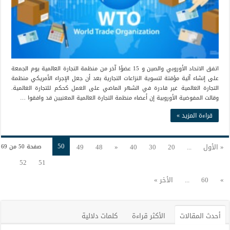
اتفق الاتحاد الأوروبي والصين و 15 عضوًا آخر من منظمة التجارة العالمية يوم الجمعة
على إنشاء آلية مؤقتة لتسوية النزاعات التجارية بعد أن جعل الإجراء الأمريكي منظمة
التجارة العالمية غير قادرة في الشهر الماضي على العمل كحكم للتجارة العالمية.
وقالت المفوضية الأوروبية إن أعضاء منظمة التجارة العالمية المعنيين قد وافقوا …
قراءة المزيد »
50
« الأول
...
20
30
40
«
48
49
صفحة 50 من 69
52
51
»
60
...
الأخر »
أحدث المقالات
الأكثر قراءة
كلمات دلالية