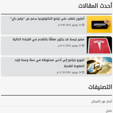
أحدث المقالات
أمازون تتغلب على تراجع التكنولوجيا بدعم من “برايم داي”
25 يونيو, 2026 9:48 م
مصير تيسلا قد يكون معلقًا بالتقدم في القيادة الذاتية
25 يونيو, 2026 8:11 م
اليورو يتراجع إلى أدنى مستوياته في سنة وسط تزايد
الضغوط النقدية
24 يونيو, 2026 11:28 م
التصنيفات
أخبار نور كابيتال
عاجل