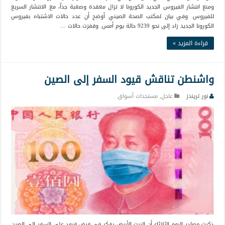
ومنع انتشار الفيروس الجديد الكورونا لا تزال معقدة وصعبة جداً، مع الانتشار السريع
للفيروس. وفي بيان لمكتب الصحة الصيني أوضح أن عدد حالات الاشتباه بفيروس
الكورونا الجديد زاد إلى نحو 9239 حالة يوم أمس. وقفزت حالات …
قراءة المزيد »
واشنطن تناقش قيود السفر إلى الصين
نور تريندز
عاجل
,
مستجدات أسواق
ذكرت مصادر اليوم الثلاثاء أن البيت الأبيض يفكر في فرض قيود على السفر إلى الصين