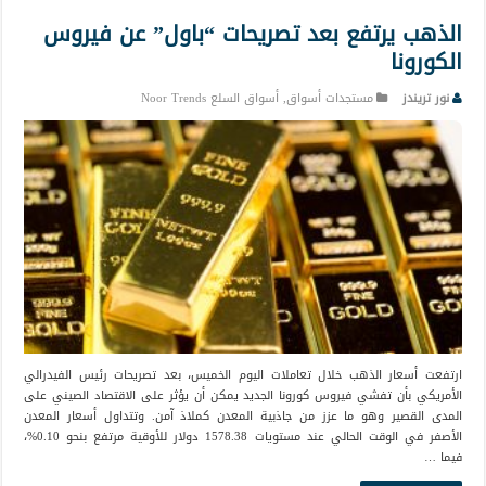
الذهب يرتفع بعد تصريحات “باول” عن فيروس
الكورونا
نور تريندز
مستجدات أسواق
,
أسواق السلع Noor Trends
ارتفعت أسعار الذهب خلال تعاملات اليوم الخميس، بعد تصريحات رئيس الفيدرالي
الأمريكي بأن تفشي فيروس كورونا الجديد يمكن أن يؤثر على الاقتصاد الصيني على
المدى القصير وهو ما عزز من جاذبية المعدن كملاذ آمن. وتتداول أسعار المعدن
الأصفر في الوقت الحالي عند مستويات 1578.38 دولار للأوقية مرتفع بنحو 0.10%،
فيما …