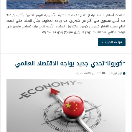
شهدت أسعار النفط تراجع خلال تعاملات الفترة الآسيوية اليوم الاثنين بأكثر من 2%
عند أدنى مستوى في أكثر من شهرين، مع زيادة المخاوف بشأن الطلب على النفط
الخام بسبب انتشار فيروس كورونا. وتتداول العقود الآجلة لخام برنت تسليم مارس في
الوقت الحالي عند 59.40 دولار للبرميل متراجع بنحو 2.13% بعد …
قراءة المزيد »
“كورونا”تحدي جديد يواجه الاقتصاد العالمي
نور تريندز
التقارير الاقتصادية