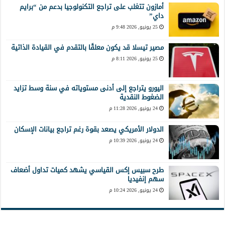
أمازون تتغلب على تراجع التكنولوجيا بدعم من “برايم
داي”
25 يونيو, 2026 9:48 م
مصير تيسلا قد يكون معلقًا بالتقدم في القيادة الذاتية
25 يونيو, 2026 8:11 م
اليورو يتراجع إلى أدنى مستوياته في سنة وسط تزايد
الضغوط النقدية
24 يونيو, 2026 11:28 م
الدولار الأمريكي يصعد بقوة رغم تراجع بيانات الإسكان
24 يونيو, 2026 10:39 م
طرح سبيس إكس القياسي يشهد كميات تداول أضعاف
سهم إنفيديا
24 يونيو, 2026 10:24 م