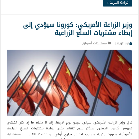
قراءة المزيد »
وزير الزراعة الأمريكي: كورونا سيؤدي إلى
إبطاء مشتريات السلع الزراعية
نور تريندز
مستجدات أسواق
قال وزير الزراعة الأمريكي سوني بيردو يوم الأربعاء إنه لا يعلم ما إذا كان تفشي
فيروس كورونا الصيني سيؤثر على تعهد بكين بزيادة مشتريات السلع الزراعية
الأمريكية بصورة جذرية بموجب اتفاق تجاري أولي. وانخفضت العقود المستقبلية