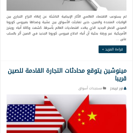
لم يستوعب الاقتصاد العالمي الآثار الإيجابية الناشئة عن إنهاء النزاع التجاري بين
الولايات المتحدة والصين، حتى تفاجئت الأسواق بين عشية وضحاها بفيروس كورونا
الصيني الخطر الجديد الذي يهدد اقتصاديات العالم بأسرها. كشفت وكالة أنباء رويترز
الأمريكية عبر ورقة بحثية أن أنباء اندلاع فيروس كورونا الجديد في الصين أثر بالسلب
على …
قراءة المزيد »
مينوشين يتوقع محادثات التجارة القادمة للصين
قريبا
نور تريندز
مستجدات أسواق