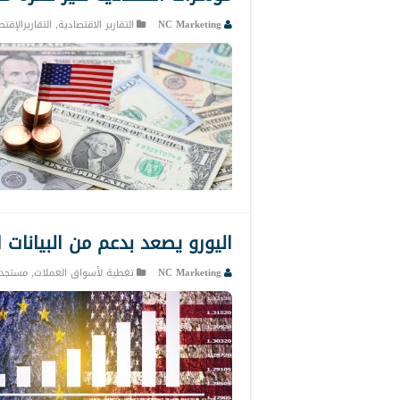
NC Marketing
التقارير الاقتصادية
,
التقاريرالإقت
اليورو يصعد بدعم من البيانات ال
NC Marketing
تغطية لأسواق العملات
,
مستجدا