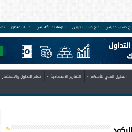
تح حساب حقيقي
فتح حساب تجريبي
دبلومة نور اكاديمي
حساب متطور
توا
التحليل الفني للأسهم
التقارير الاقتصادية
تعلم التداول والاستثمار
لركود