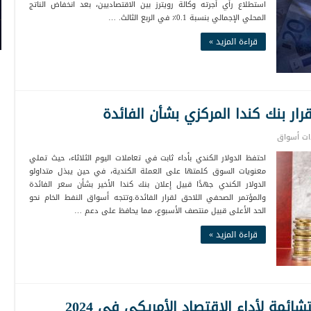
استطلاع رأي أجرته وكالة رويترز بين الاقتصاديين، بعد انخفاض الناتج
المحلي الإجمالي بنسبة 0.1٪ في الربع الثالث. …
قراءة المزيد »
قرار بنك كندا المركزي بشأن الفائدة
ت أسواق
احتفظ الدولار الكندي بأداء ثابت في تعاملات اليوم الثلاثاء، حيث تملي
معنويات السوق كلمتها على العملة الكندية، في حين يبذل متداولو
الدولار الكندي جهدًا قبيل إعلان بنك كندا الأخير بشأن سعر الفائدة
والمؤتمر الصحفي اللاحق لقرار الفائدة.وتتجه أسواق النفط الخام نحو
الحد الأعلى قبيل منتصف الأسبوع، مما يحافظ على دعم …
قراءة المزيد »
ئمة لأداء الاقتصاد الأمريكي في 2024