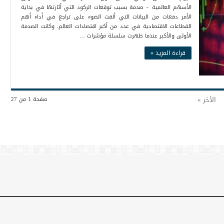
الأسهم العالمية – صدمة بسبب توقعات الركود التي أثارتها في بداية
الأمر دفعات من البيانات التي ألقت الضوء على تراجع في أداء أهم
القطاعات الاقتصادية في عدد من أكبر اقتصادات العالم. وكانت الصدمة
الأولى والأكبر عندما ظهرت سلسلة مؤشرات …
قراءة المزيد »
الأخر »
صفحة 1 من 27