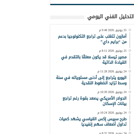
لتحليل الفني اليومي
25 يونيو, 2026 9:48 م
أمازون تتغلب على تراجع التكنولوجيا بدعم
من “برايم داي”
25 يونيو, 2026 8:11 م
مصير تيسلا قد يكون معلقًا بالتقدم في
القيادة الذاتية
24 يونيو, 2026 11:28 م
اليورو يتراجع إلى أدنى مستوياته في سنة
وسط تزايد الضغوط النقدية
24 يونيو, 2026 10:39 م
الدولار الأمريكي يصعد بقوة رغم تراجع
بيانات الإسكان
24 يونيو, 2026 10:24 م
طرح سبيس إكس القياسي يشهد كميات
تداول أضعاف سهم إنفيديا
24 يونيو, 2026 8:32 م