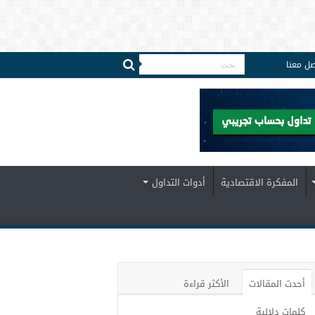
صل معنا
المفكرة الاقتصادية
أدوات التداول
أحدث المقالات
الأكثر قراءة
كلمات دلالية