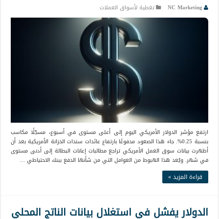
NC Marketing
تغطية لأسواق العملات
ارتفع مؤشر الدولار الأمريكي اليوم إلى أعلى مستوى في أسبوع، مسجّلًا مكاسب
بنسبة 0.25%. جاء هذا الصعود مدفوعًا بارتفاع عائدات سندات الخزانة الأمريكية بعد أن
أظهرت بيانات سوق العمل الأمريكي تراجع مطالبات إعانات البطالة إلى أدنى مستوى
في شهر. ويُعد هذا الهبوط من العوامل التي من شأنها الدفع ببنك الاحتياطي …
قراءة المزيد »
الدولار يفشل في استغلال بيانات الناتج المحلي