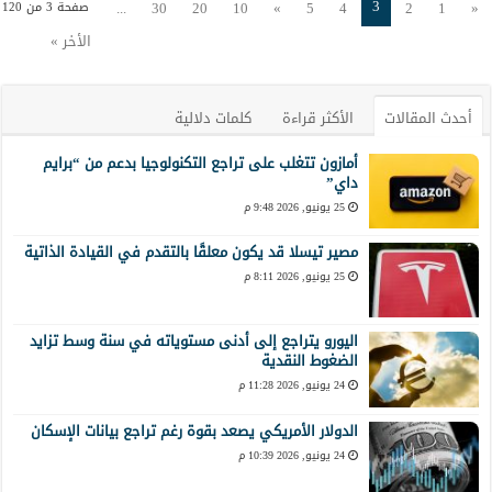
3
...
30
20
10
»
5
4
2
1
«
صفحة 3 من 120
الأخر »
أحدث المقالات
الأكثر قراءة
كلمات دلالية
أمازون تتغلب على تراجع التكنولوجيا بدعم من “برايم
داي”
25 يونيو, 2026 9:48 م
مصير تيسلا قد يكون معلقًا بالتقدم في القيادة الذاتية
25 يونيو, 2026 8:11 م
اليورو يتراجع إلى أدنى مستوياته في سنة وسط تزايد
الضغوط النقدية
24 يونيو, 2026 11:28 م
الدولار الأمريكي يصعد بقوة رغم تراجع بيانات الإسكان
24 يونيو, 2026 10:39 م