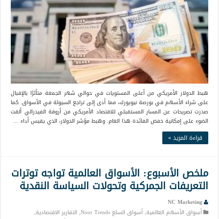
هبط الدولار الأمريكي من أعلى المستويات في حوالي شهر الجمعة متأثرًا بالإقبال
على شراء الأسهم في بورصة نيويورك، مما أدى إلى تراجع السيولة في الأسواق. كما
صدرت تصريحات عن المسار المستقبلي للاقتصاد الأمريكي من أروقة الفيدرالي ألقت
الضوء على إمكانية خفض الفائدة هذا العام. وهبط مؤشر الدولار، الذي يقيس أداء …
قراءة المزيد »
ملخص الأسبوع: الأسواق العالمية تواجه توترات
التعريفات الجمركية وتحولات السياسة النقدية
NC Marketing
أسواق الأسهم العالمية
,
أسواق السلع Noor Trends
,
التقارير الاقتصادية
,