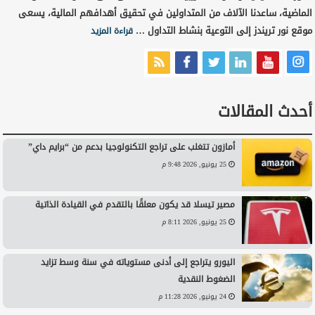
الماضية، ساعدنا الآلاف من المتداولين في تحقيق أهدافهم المالية، يسعى
موقع نور تريندز إلى التوعية بنشاط التداول …
قراءة المزيد
أحدث المقالات
أمازون تتغلب على تراجع التكنولوجيا بدعم من “برايم داي”
25 يونيو, 2026 9:48 م
مصير تيسلا قد يكون معلقًا بالتقدم في القيادة الذاتية
25 يونيو, 2026 8:11 م
اليورو يتراجع إلى أدنى مستوياته في سنة وسط تزايد
الضغوط النقدية
24 يونيو, 2026 11:28 م