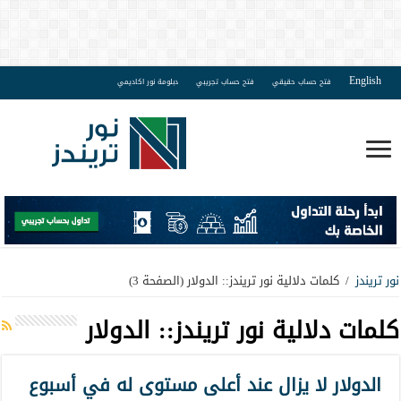
English
فتح حساب حقيقي
فتح حساب تجريبي
دبلومة نور اكاديمي
نور تريندز
/
كلمات دلالية نور تريندز:: الدولار
(الصفحة 3)
كلمات دلالية نور تريندز::
الدولار
الدولار لا يزال عند أعلى مستوى له في أسبوع