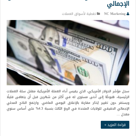
الإجمالي
NC Marketing
تغطية لأسواق العملات
سجل مؤشر الدولار الأمريكي، الذي يقيس أداء العملة الأمريكية مقابل سلة العملات
الرئيسية، هبوطًا إلى أدنى مستوى له في أكثر من شهرين قبل أن يتعافى قليلًا
ويستقر دون تغيير يُذكر مقارنة بالإغلاق اليومي الماضي. وارتفع الناتج المحلي
الإجمالي الحقيقي للولايات المتحدة في الربع الثالث بنسبة 4.3% على أساس سنوي
معدل …
قراءة المزيد »