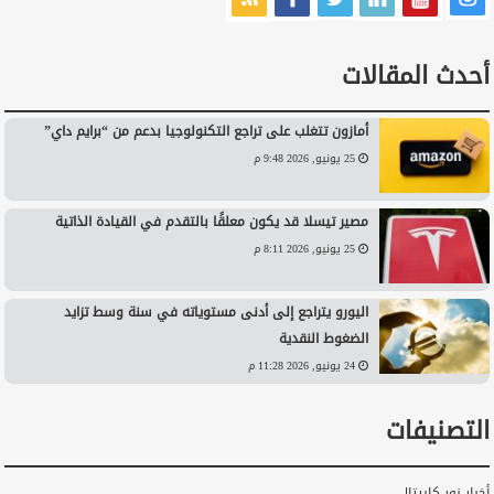
أحدث المقالات
أمازون تتغلب على تراجع التكنولوجيا بدعم من “برايم داي”
25 يونيو, 2026 9:48 م
مصير تيسلا قد يكون معلقًا بالتقدم في القيادة الذاتية
25 يونيو, 2026 8:11 م
اليورو يتراجع إلى أدنى مستوياته في سنة وسط تزايد
الضغوط النقدية
24 يونيو, 2026 11:28 م
التصنيفات
أخبار نور كابيتال