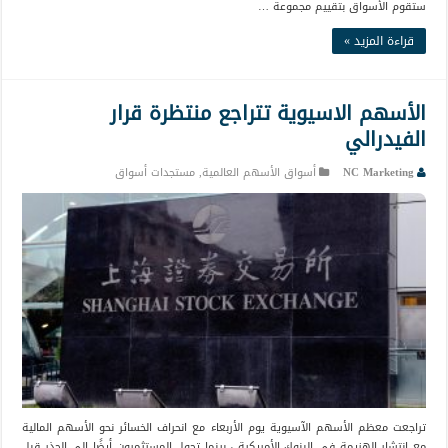
ستقوم الأسواق بتقييم مجموعة …
قراءة المزيد »
الأسهم الاسيوية تتراجع منتظرة قرار
الفيدرالي
NC Marketing
أسواق الأسهم العالمية
,
مستجدات أسواق
تراجعت معظم الأسهم الآسيوية يوم الأربعاء مع انحراف الخسائر نحو الأسهم المالية
مع انتشار الهزيمة في البنوك الأمريكية ، بينما تحول المستثمرون أيضًا إلى الحذر قبل