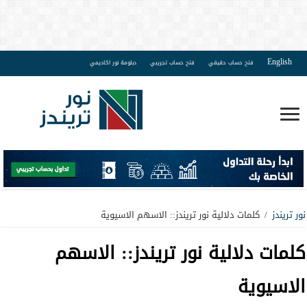
English
فتح حساب حقيقي
فتح حساب تجريبي
دبلومة نور اكاديمي
نور تريندز
/
كلمات دلالية نور تريندز:: الاسهم الاسيوية
كلمات دلالية نور تريندز::
الاسهم
الاسيوية