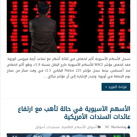
تسجل الأسهم الآسيوية أكبر انخفاض في ثلاثة أشهر مع تصاعد أزمة فيروس كورونا.
فقد انخفض مؤشر MSCI للأسهم الآسيوية خارج اليابان بنسبة 1.8٪، وهو أكبر انخفاض
منذ أغسطس، بينما سجل مؤشر Nikkei 225 الياباني 2.5٪ في وقت مبكر من صباح
يوم الجمعة في أوروبا. وتجدر الإشارة إلى أن مؤشر نيكاي …
قراءة المزيد »
الأسهم الآسيوية في حالة تأهب مع ارتفاع
عائدات السندات الأمريكية
NC Marketing
أسواق الأسهم العالمية
,
مستجدات أسواق