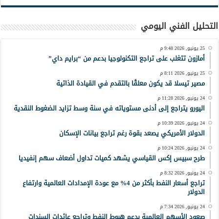
التحليل الفني اليومي
25 يونيو, 2026 9:48 م
أمازون تتغلب على تراجع التكنولوجيا بدعم من “برايم داي”
25 يونيو, 2026 8:11 م
مصير تيسلا قد يكون معلقًا بالتقدم في القيادة الذاتية
24 يونيو, 2026 11:28 م
اليورو يتراجع إلى أدنى مستوياته في سنة وسط تزايد الضغوط النقدية
24 يونيو, 2026 10:39 م
الدولار الأمريكي يصعد بقوة رغم تراجع بيانات الإسكان
24 يونيو, 2026 10:24 م
طرح سبيس إكس القياسي يشهد كميات تداول أضعاف سهم إنفيديا
24 يونيو, 2026 8:32 م
تراجع أسعار النفط بأكثر من 4% مع عودة الإمدادات العالمية وارتفاع
الدولار
24 يونيو, 2026 7:34 م
صعود الأسهم العالمية بدعم هبوط النفط وتراجع عائدات السندات