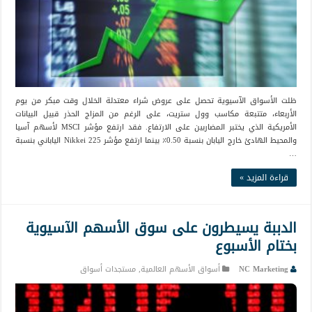
ظلت الأسواق الآسيوية تحصل على عروض شراء معتدلة الخلال وقت مبكر من يوم
الأربعاء، متتبعة مكاسب وول ستريت، على الرغم من المزاج الحذر قبيل البيانات
الأمريكية الذي يختبر المضاربين على الارتفاع. فقد ارتفع مؤشر MSCI لأسهم آسيا
والمحيط الهادئ خارج اليابان بنسبة 0.50٪ بينما ارتفع مؤشر Nikkei 225 الياباني بنسبة
…
قراءة المزيد »
الدببة يسيطرون على سوق الأسهم الآسيوية
بختام الأسبوع
NC Marketing
أسواق الأسهم العالمية
,
مستجدات أسواق