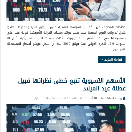
ضغطت المخاوف من انكماش السياسة النقدية على أسواق آسيا والمحيط الهادئ
خلال تداولات اليوم الجمعة حيث ظلت عوائد سندات الخزانة الأمريكية قوية عند أعلى
مستوياتها في عدة أشهر. فقد تجاوزت عائدات سندات الخزانة الأمريكية لأجل 10
سنوات 2.0٪ للمرة الأولى منذ يوليو 2019 بعد أن سجل مؤشر أسعار المستهلك
الأمريكي …
قراءة المزيد »
الأسهم الآسيوية تتبع خطى نظرائها قبيل
عطلة عيد الميلاد
NC Marketing
أسواق الأسهم العالمية
,
مستجدات أسواق