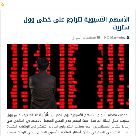
الأسهم الآسيوية تتراجع على خطى وول
ستريت
NC Marketing
مستجدات أسواق
انخفضت معظم أسواق الأسهم الآسيوية يوم الخميس، تأثراً بالأداء الضعيف على وول
ستريت خلال الليلة الماضية، حيث استمر عدم اليقين المحيط بالاقتصادي العالمي في
إحباط مشاعر المستثمرين. كما يستعد المتداولون لبيانات التضخم في الولايات المتحدة
وقرار الاحتياطي الفيدرالي بشأن أسعار الفائدة الأسبوع المقبل. وفي الوقت نفسه،