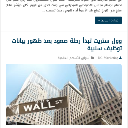
اختتام اجتماع مجلس الاحتياطي الفيدرالي في وقت لاحق من اليوم. كان مؤشر هانغ
سنغ في هونغ كونغ هو الأسوأ أداء لليوم ، حيث تعرضت …
قراءة المزيد »
وول ستريت تبدأ رحلة صعود بعد ظهور بيانات
توظيف سلبية
NC Marketing
أسواق الأسهم العالمية