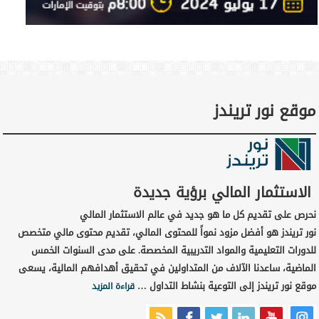
موقع نور تريندز
الاستثمار المالي برؤية جديدة
نحرص على تقديم كل ما هو جديد في عالم الاستثمار المالي
نور تريندز هو أفضل مزود نمواً للمحتوى المالي، تقديم محتوى مالي متخصص
للدورات التعليمية والمواد التدريبية المخصصة. على مدى السنوات الخمس
الماضية، ساعدنا الآلاف من المتداولين في تحقيق أهدافهم المالية، يسعى
موقع نور تريندز إلى التوعية بنشاط التداول …
قراءة المزيد