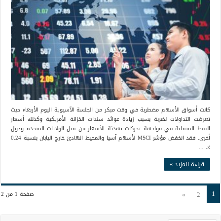
كانت أسواق الأسهم مضطربة في وقت مبكر من الجلسة الآسيوية اليوم الأربعاء حيث
تعرضت التداولات لضربة بسبب زيادة عوائد سندات الخزانة الأمريكية وكذلك أسعار
النفط المتقلبة في مواجهة تحركات تهدئة الأسعار من قبل الولايات المتحدة ودول
أخرى. فقد انخفض مؤشر MSCI لأسهم آسيا والمحيط الهادئ خارج اليابان بنسبة 0.24
٪. …
قراءة المزيد »
1
»
2
صفحة 1 من 2