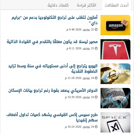
أحدث المقالات
الأكثر قراءة
كلمات دلالية
أمازون تتغلب على تراجع التكنولوجيا بدعم من “برايم
داي”
25 يونيو, 2026 9:48 م
مصير تيسلا قد يكون معلقًا بالتقدم في القيادة الذاتية
25 يونيو, 2026 8:11 م
اليورو يتراجع إلى أدنى مستوياته في سنة وسط تزايد
الضغوط النقدية
24 يونيو, 2026 11:28 م
الدولار الأمريكي يصعد بقوة رغم تراجع بيانات الإسكان
24 يونيو, 2026 10:39 م
طرح سبيس إكس القياسي يشهد كميات تداول أضعاف
سهم إنفيديا
24 يونيو, 2026 10:24 م