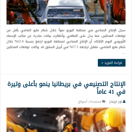
سجل الإنتاج الصناعي في منطقة اليورو نمواً خلال شهر مايو الماضي بأقل من
توقعات المحللين، مما يدل على التعافي. وأظهرت بيانات صادرة عن مكتب الإحصاء
الأوروبي اليوم الثلاثاء، أن الإنتاج الصناعي لمنطقة اليورو ارتفع بنسبة 12.4% خلال
شهر مايو الماضي، مقابل تراجعه 17.1% في أبريل السابق له. وكانت توقعات المحللين
…
قراءة المزيد »
الإنتاج التصنيعي في بريطانيا ينمو بأعلى وتيرة
في 41 عاماً
نور تريندز
مستجدات أسواق