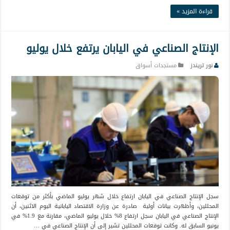
قراءة المزيد »
الإنتاج الصناعي في اليابان يرتفع خلال يوليو
نور تريندز
مستجدات أسواق
سجل الإنتاج الصناعي في اليابان ارتفاع خلال شهر يوليو الماضي بأكثر من توقعات
المحللين، وأظهرت بيانات أولية صادرة عن وزارة الاقتصاد اليابانية اليوم الاثنين، أن
الإنتاج الصناعي في اليابان سجل ارتفاع 8% خلال يوليو الماضي، مقارنة مع 1.9% في
يونيو السابق له. وكانت توقعات المحللين تشير إلى أن الإنتاج الصناعي في …