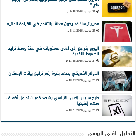
داي”
25 يونيو, 2026 9:48 م
مصير تيسلا قد يكون معلقًا بالتقدم في القيادة الذاتية
25 يونيو, 2026 8:11 م
اليورو يتراجع إلى أدنى مستوياته في سنة وسط تزايد
الضغوط النقدية
24 يونيو, 2026 11:28 م
الدولار الأمريكي يصعد بقوة رغم تراجع بيانات الإسكان
24 يونيو, 2026 10:39 م
طرح سبيس إكس القياسي يشهد كميات تداول أضعاف
سهم إنفيديا
24 يونيو, 2026 10:24 م
التحليل الفني اليومي