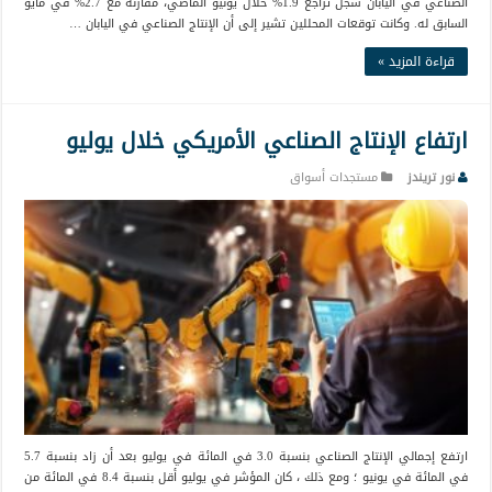
الصناعي في اليابان سجل تراجع 1.9% خلال يونيو الماضي، مقارنة مع 2.7% في مايو
السابق له. وكانت توقعات المحللين تشير إلى أن الإنتاج الصناعي في اليابان …
قراءة المزيد »
ارتفاع الإنتاج الصناعي الأمريكي خلال يوليو
نور تريندز
مستجدات أسواق
ارتفع إجمالي الإنتاج الصناعي بنسبة 3.0 في المائة في يوليو بعد أن زاد بنسبة 5.7
في المائة في يونيو ؛ ومع ذلك ، كان المؤشر في يوليو أقل بنسبة 8.4 في المائة من