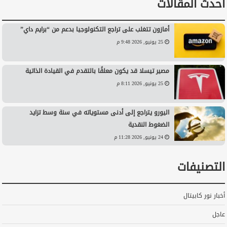
أحدث المقالات
أمازون تتغلب على تراجع التكنولوجيا بدعم من “برايم داي”
25 يونيو, 2026 9:48 م
مصير تيسلا قد يكون معلقًا بالتقدم في القيادة الذاتية
25 يونيو, 2026 8:11 م
اليورو يتراجع إلى أدنى مستوياته في سنة وسط تزايد
الضغوط النقدية
24 يونيو, 2026 11:28 م
التصنيفات
أخبار نور كابيتال
عاجل