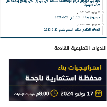
جيه بي مورجان ترفع توقعاتها لسهم آي بي إم الذي يرتفع بدفعة من
هذه الترقية
23 يونيو, 2026 9:52 ص
داوجونز يحاول التعافي 23-6-2026
23 يونيو, 2026 9:45 ص
الدولار الكندي يختبر الدعم بنجاح 23-6-2023
الندوات التعليمية القادمة