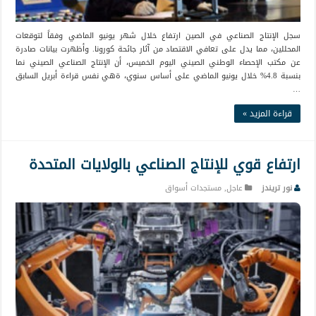
سجل الإنتاج الصناعي في الصين ارتفاع خلال شهر يونيو الماضي وفقاً لتوقعات
المحللين، مما يدل على تعافي الاقتصاد من آثار جائحة كورونا. وأظهرت بيانات صادرة
عن مكتب الإحصاء الوطني الصيني اليوم الخميس، أن الإنتاج الصناعي الصيني نما
بنسبة 4.8% خلال يونيو الماضي على أساس سنوي، ةهي نفس قراءة أبريل السابق
…
قراءة المزيد »
ارتفاع قوي للإنتاج الصناعي بالولايات المتحدة
نور تريندز
عاجل
,
مستجدات أسواق