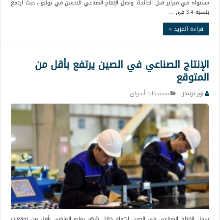
مستواه في فبراير قبل الجائحة. واصل الإنتاج الصناعي التحسن في يوليو ، حيث ارتفع
بنسبة 3.4 في …
قراءة المزيد »
الإنتاج الصناعي في الصين يرتفع بأقل من
المتوقع
نور تريندز
مستجدات أسواق
سجل الإنتاج الصناعي في الصين ارتفاع خلال شهر يوليو الماضي بأقل من توقعات