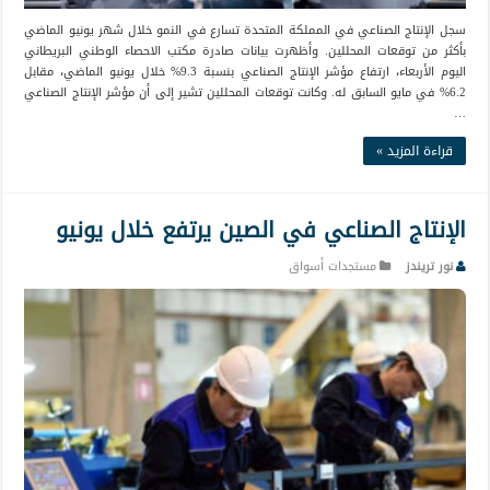
سجل الإنتاج الصناعي في المملكة المتحدة تسارع في النمو خلال شهر يونيو الماضي
بأكثر من توقعات المحللين. وأظهرت بيانات صادرة مكتب الاحصاء الوطني البريطاني
اليوم الأربعاء، ارتفاع مؤشر الإنتاج الصناعي بنسبة 9.3% خلال يونيو الماضي، مقابل
6.2% في مايو السابق له. وكانت توقعات المحللين تشير إلى أن مؤشر الإنتاج الصناعي
…
قراءة المزيد »
الإنتاج الصناعي في الصين يرتفع خلال يونيو
نور تريندز
مستجدات أسواق