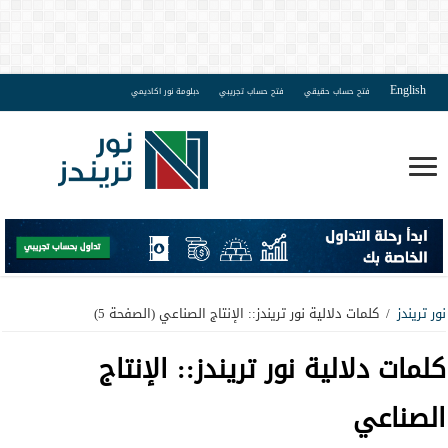
English
فتح حساب حقيقي
فتح حساب تجريبي
دبلومة نور اكاديمي
نور تريندز
/
كلمات دلالية نور تريندز:: الإنتاج الصناعي
(الصفحة 5)
كلمات دلالية نور تريندز::
الإنتاج
الصناعي