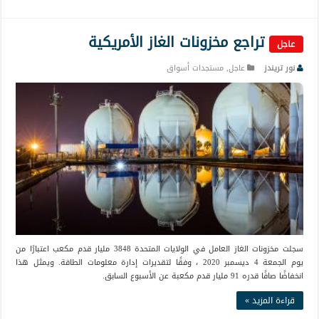
تراجع مخزونات الغاز الأمريكية
عاجل
نور تريندز
عاجل
,
مستجدات أسواق
سجلت مخزونات الغاز العامل في الولايات المتحدة 3848 مليار قدم مكعب اعتبارًا من
يوم الجمعة 4 ديسمبر 2020 ، وفقًا لتقديرات إدارة معلومات الطاقة. ويمثل هذا
انخفاضًا صافًا قدره 91 مليار قدم مكعبة عن الأسبوع السابق.
قراءة المزيد »