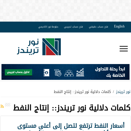
English
فتح حساب حقيقي
فتح حساب تجريبي
دبلومة نور اكاديمي
نور تريندز
/
كلمات دلالية نور تريندز:: إنتاج النفط
كلمات دلالية نور تريندز::
إنتاج النفط
أسعار النفط ترتفع لتصل إلى أعلى مستوى