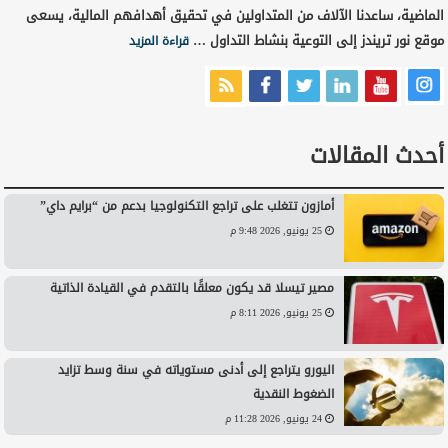
الماضية، ساعدنا الآلاف من المتداولين في تحقيق أهدافهم المالية، يسعى
موقع نور تريندز إلى التوعية بنشاط التداول …
قراءة المزيد
أحدث المقالات
أمازون تتغلب على تراجع التكنولوجيا بدعم من “برايم داي”
25 يونيو, 2026 9:48 م
مصير تيسلا قد يكون معلقًا بالتقدم في القيادة الذاتية
25 يونيو, 2026 8:11 م
اليورو يتراجع إلى أدنى مستوياته في سنة وسط تزايد
الضغوط النقدية
24 يونيو, 2026 11:28 م