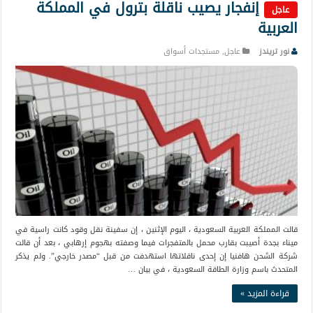
إنفجار يصيب ناقلة بترول في المملكة
عاجل
العربية
نور تريندز
عاجل
,
مستجدات أسواق
قالت المملكة العربية السعودية ، اليوم الإثنين ، إن سفينة نقل وقود كانت راسية في
ميناء بجدة أصيبت بقارب محمل بالمتفجرات فيما وصفته بهجوم إرهابي ، بعد أن قالت
شركة الشحن هافنيا إن إحدى ناقلاتها استهدفت من قبل “مصدر خارجي”. ولم يذكر
المتحدث باسم وزارة الطاقة السعودية ، في بيان …
قراءة المزيد »