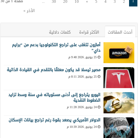
1
...
30
20
10
»
5
4
3
2
صفحة 1 من 30
الأخر »
أحدث المقالات
الأكثر قراءة
كلمات دلالية
أمازون تتغلب على تراجع التكنولوجيا بدعم من “برايم
داي”
25 يونيو, 2026 9:48 م
مصير تيسلا قد يكون معلقًا بالتقدم في القيادة الذاتية
25 يونيو, 2026 8:11 م
اليورو يتراجع إلى أدنى مستوياته في سنة وسط تزايد
الضغوط النقدية
24 يونيو, 2026 11:28 م
الدولار الأمريكي يصعد بقوة رغم تراجع بيانات الإسكان
24 يونيو, 2026 10:39 م