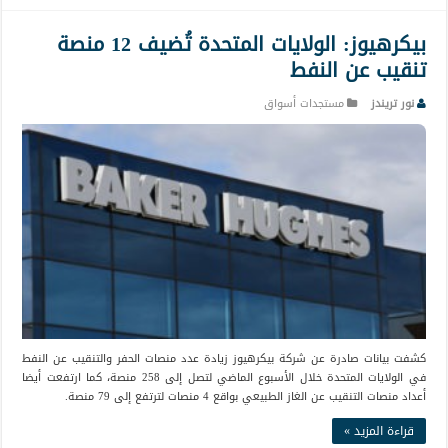
بيكرهيوز: الولايات المتحدة تُضيف 12 منصة
تنقيب عن النفط
نور تريندز
مستجدات أسواق
كشفت بيانات صادرة عن شركة بيكرهيوز زيادة عدد منصات الحفر والتنقيب عن النفط
في الولايات المتحدة خلال الأسبوع الماضي لتصل إلى 258 منصة، كما ارتفعت أيضا
أعداد منصات التنقيب عن الغاز الطبيعي بواقع 4 منصات لترتفع إلى 79 منصة.
قراءة المزيد »