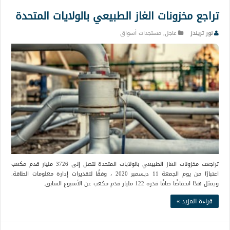
تراجع مخزونات الغاز الطبيعي بالولايات المتحدة
نور تريندز
عاجل
,
مستجدات أسواق
تراجعت مخزونات الغاز الطبيعي بالولايات المتحدة لتصل إلى 3726 مليار قدم مكعب
اعتبارًا من يوم الجمعة 11 ديسمبر 2020 ، وفقًا لتقديرات إدارة معلومات الطاقة.
ويمثل هذا انخفاضًا صافًا قدره 122 مليار قدم مكعب عن الأسبوع السابق.
قراءة المزيد »