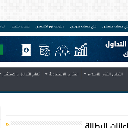
تح حساب حقيقي
فتح حساب تجريبي
دبلومة نور اكاديمي
حساب متطور
توا
التحليل الفني للأسهم
التقارير الاقتصادية
تعلم التداول والاستثمار
عانات البطالة