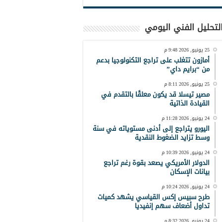
لتحليل الفني اليومي
25 يونيو, 2026 9:48 م
أمازون تتغلب على تراجع التكنولوجيا بدعم
من “برايم داي”
25 يونيو, 2026 8:11 م
مصير تيسلا قد يكون معلقًا بالتقدم في
القيادة الذاتية
24 يونيو, 2026 11:28 م
اليورو يتراجع إلى أدنى مستوياته في سنة
وسط تزايد الضغوط النقدية
24 يونيو, 2026 10:39 م
الدولار الأمريكي يصعد بقوة رغم تراجع
بيانات الإسكان
24 يونيو, 2026 10:24 م
طرح سبيس إكس القياسي يشهد كميات
تداول أضعاف سهم إنفيديا
24 يونيو, 2026 8:32 م