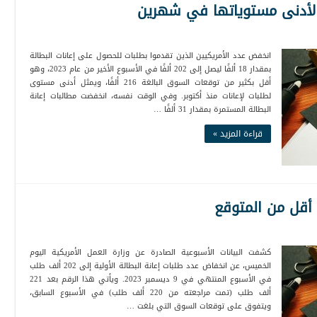
ط لأدنى مستوياتها في شهرين
انخفض عدد الأمريكيين الذين تقدموا بطلبات للحصول على إعانات البطالة
بمقدار 18 ألفًا ليصل إلى 202 ألفًا في الأسبوع الأخير من عام 2023، وهو
أقل بكثير من توقعات السوق البالغة 216 ألفًا، ويمثل أدنى مستوى
لطلبات لإعانات منذ أكتوبر. وفي الوقت نفسه، انخفضت مطالبات إعانة
البطالة المستمرة بمقدار 31 ألفًا …
قراءة المزيد »
ع أقل من المتوقع
كشفت البيانات الأسبوعية الصادرة عن وزارة العمل الأمريكية اليوم
الخميس، عن انخفاض عدد طلبات إعانة البطالة الأولية إلى 202 ألف طلب
في الأسبوع المنتهي في 9 ديسمبر 2023. ويأتي هذا الرقم بعد 221
ألف طلب (تمت مراجعته من 220 ألف طلب) في الأسبوع السابق،
ويتفوق على توقعات السوق التي بلغت …