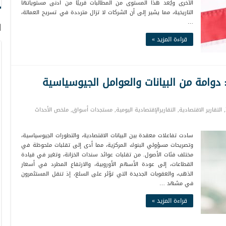
الأخرى ويُعد هذا المستوى من المطالبات قريبًا من أدنى مستوياتها
التاريخية، مما يشير إلى أن الشركات لا تزال مترددة في تسريح العمالة،
…
ا
قراءة المزيد »
دوامة من البيانات والعوامل الجيوسياسية
,
التقارير الاقتصادية
,
التقاريرالإقتصادية اليومية
,
مستجدات أسواق
,
ملخص الأحداث
سادت تفاعلات معقدة بين البيانات الاقتصادية، والتطورات الجيوسياسية،
وتصريحات مسؤولي البنوك المركزية، مما أدى إلى تقلبات ملحوظة في
مختلف فئات الأصول. من تقلبات عوائد سندات الخزانة، وتغير في قيادة
القطاعات، إلى عودة الأسهم الأوروبية، والارتفاع المطرد في أسعار
الذهب، والعقوبات الجديدة التي تؤثر على السلع، إذ تنقل المستثمرون
في مشهد …
قراءة المزيد »