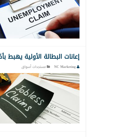
إعانات البطالة الأولية يهبط ب
NC Marketing
مستجدات أسواق