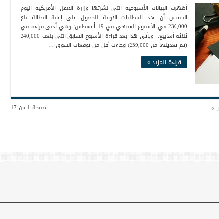
أظهرت البيانات الأسبوعية التي نشرتها وزارة العمل الأمريكية اليوم
الخميس أن عدد المطالبات الأولية للحصول على إعانة البطالة بلغ
230,000 في الأسبوع المنتهي في 19 أغسطس؛ وهي أدنى قراءة في
ثلاثة أسابيع. ويأتي هذا بعد قراءة الأسبوع السابق التي بلغت 240,000
(تم تعديلها من 239,000) وجاءت أقل من توقعات السوق …
قراءة المزيد »
ر »
صفحة 1 من 17