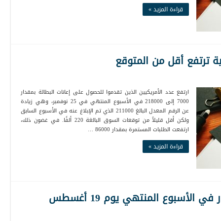
قراءة المزيد »
ية ترتفع أقل من المتوقع
ارتفع عدد الأمريكيين الذين تقدموا للحصول على إعانات البطالة بمقدار
7000 إلى 218000 في الأسبوع المنتهي في 25 نوفمبر، وهي زيادة
عن الرقم المعدل البالغ 211000 الذي تم الإبلاغ عنه في الأسبوع السابق
ولكن أقل قليلاً من توقعات السوق البالغة 220 ألفًا. في غضون ذلك،
ارتفعت الطلبات المستمرة بمقدار 86000 …
قراءة المزيد »
ي الأسبوع المنتهي يوم 19 أغسطس