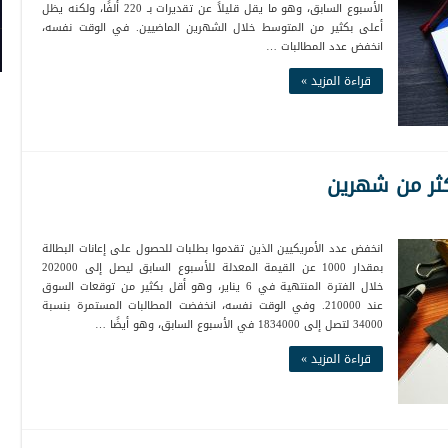
الأسبوع السابق، وهو ما يقل قليلاً عن تقديرات بـ 220 ألفًا، ولكنه يظل
أعلى بكثير من المتوسط خلال الشهرين الماضيين. في الوقت نفسه،
انخفض عدد المطالبات …
قراءة المزيد »
أكثر من شهرين
انخفض عدد الأمريكيين الذين تقدموا بطلبات للحصول على إعانات البطالة
بمقدار 1000 عن القيمة المعدلة للأسبوع السابق ليصل إلى 202000
خلال الفترة المنتهية في 6 يناير، وهو أقل بكثير من توقعات السوق
عند 210000. وفي الوقت نفسه، انخفضت المطالبات المستمرة بنسبة
34000 لتصل إلى 1834000 في الأسبوع السابق، وهو أيضًا …
قراءة المزيد »