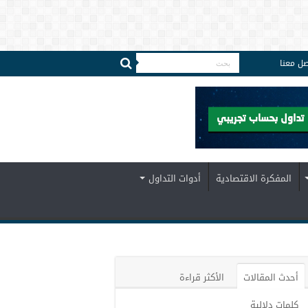
صل معنا
المفكرة الاقتصادية
أدوات التداول
أحدث المقالات
الأكثر قراءة
كلمات دلالية