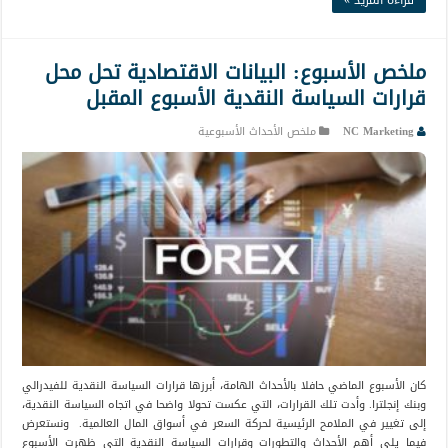
ملخص الأسبوع: البيانات الاقتصادية تحل محل
قرارات السياسة النقدية الأسبوع المقبل
NC Marketing
ملخص الأحداث الأسبوعية
كان الأسبوع الماضي حافلا بالأحداث الهامة، أبرزها قرارات السياسة النقدية للفيدرالي
وبنك إنجلترا. وأدت تلك القرارات، التي عكست تحولا واضحا في اتجاه السياسة النقدية،
إلى تغيير في الملامح الرئيسية لحركة السعر في أسواق المال العالمية. ونستعرض
فيما يلي أهم الأحداث والتطورات وقرارات السياسة النقدية التي ظهرت الأسبوع