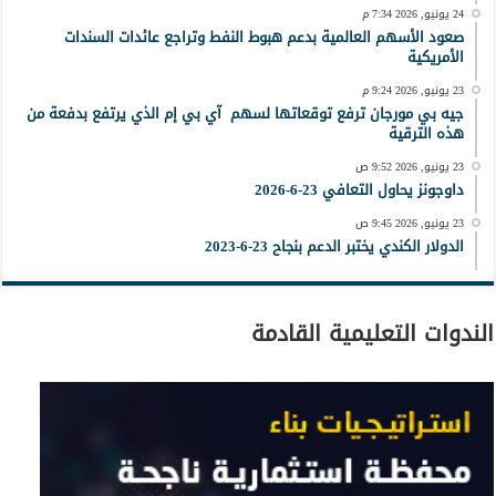
24 يونيو, 2026 7:34 م
صعود الأسهم العالمية بدعم هبوط النفط وتراجع عائدات السندات
الأمريكية
23 يونيو, 2026 9:24 م
جيه بي مورجان ترفع توقعاتها لسهم آي بي إم الذي يرتفع بدفعة من
هذه الترقية
23 يونيو, 2026 9:52 ص
داوجونز يحاول التعافي 23-6-2026
23 يونيو, 2026 9:45 ص
الدولار الكندي يختبر الدعم بنجاح 23-6-2023
الندوات التعليمية القادمة