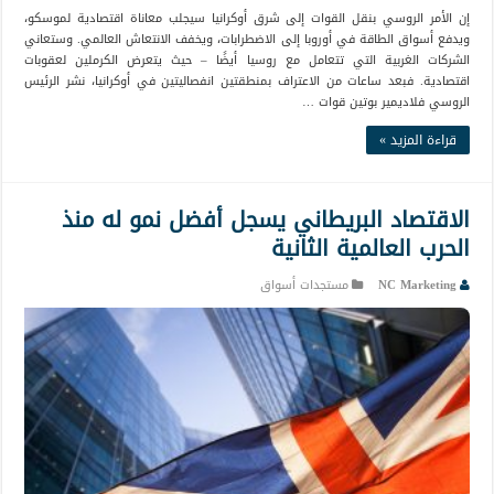
إن الأمر الروسي بنقل القوات إلى شرق أوكرانيا سيجلب معاناة اقتصادية لموسكو،
ويدفع أسواق الطاقة في أوروبا إلى الاضطرابات، ويخفف الانتعاش العالمي. وستعاني
الشركات الغربية التي تتعامل مع روسيا أيضًا – حيث يتعرض الكرملين لعقوبات
اقتصادية. فبعد ساعات من الاعتراف بمنطقتين انفصاليتين في أوكرانيا، نشر الرئيس
الروسي فلاديمير بوتين قوات …
قراءة المزيد »
الاقتصاد البريطاني يسجل أفضل نمو له منذ
الحرب العالمية الثانية
NC Marketing
مستجدات أسواق