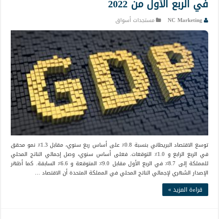
في الربع الأول من 2022
NC Marketing
مستجدات أسواق
توسع الاقتصاد البريطاني بنسبة 0.8٪ على أساس ربع سنوي، مقابل 1.3٪ نمو محقق
في الربع الرابع و 1.0٪ التوقعات. فعلى أساس سنوي، وصل إجمالي الناتج المحلي
للمملكة إلى 8.7٪ في الربع الأول مقابل 9.0٪ المتوقعة و 6.6٪ السابقة. كما أظهر
الإصدار الشهري لإجمالي الناتج المحلي في المملكة المتحدة أن الاقتصاد …
قراءة المزيد »