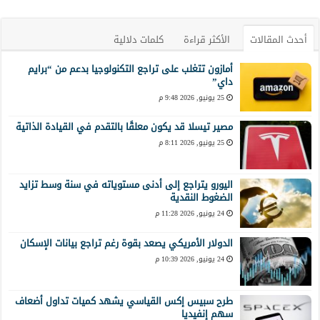
أحدث المقالات
الأكثر قراءة
كلمات دلالية
أمازون تتغلب على تراجع التكنولوجيا بدعم من “برايم
داي”
25 يونيو, 2026 9:48 م
مصير تيسلا قد يكون معلقًا بالتقدم في القيادة الذاتية
25 يونيو, 2026 8:11 م
اليورو يتراجع إلى أدنى مستوياته في سنة وسط تزايد
الضغوط النقدية
24 يونيو, 2026 11:28 م
الدولار الأمريكي يصعد بقوة رغم تراجع بيانات الإسكان
24 يونيو, 2026 10:39 م
طرح سبيس إكس القياسي يشهد كميات تداول أضعاف
سهم إنفيديا