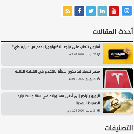
أحدث المقالات
أمازون تتغلب على تراجع التكنولوجيا بدعم من “برايم داي”
25 يونيو, 2026 9:48 م
مصير تيسلا قد يكون معلقًا بالتقدم في القيادة الذاتية
25 يونيو, 2026 8:11 م
اليورو يتراجع إلى أدنى مستوياته في سنة وسط تزايد
الضغوط النقدية
24 يونيو, 2026 11:28 م
التصنيفات