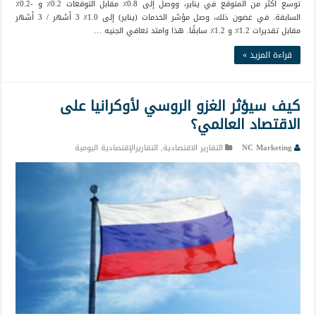
توسع أكثر من المتوقع في يناير، ووصل إلى 0.8٪ مقابل التوقعات 0.2٪ و -0.2٪
السابقة. في غضون ذلك، وصل مؤشر الخدمات (يناير) إلى 1.0٪ 3 أشهر / 3 أشهر
مقابل تقديرات 1.2٪ و 1.2٪ سابقًا. هذا وامتد تعافي الجنيه …
قراءة المزيد »
كيف سيؤثر الغزو الروسي لأوكرانيا على
الاقتصاد العالمي؟
NC Marketing
التقارير الاقتصادية
,
التقاريرالإقتصادية اليومية