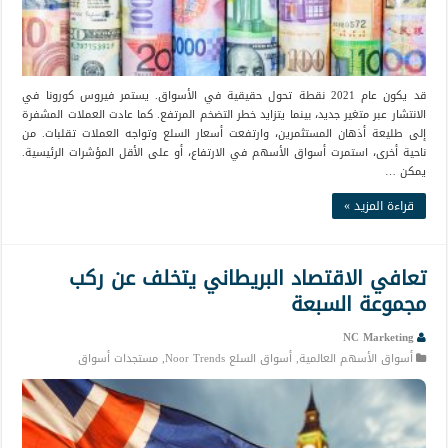
قد يكون عام 2021 نقطة تحول حقيقية في الأسواق. يستمر فيروس كورونا في
الانتشار عبر متغير جديد، بينما يتزايد خطر التضخم المرتفع. كما عادت العملات المشفرة
إلى طليعة أذهان المستثمرين، وارتفعت أسعار السلع وتواجه العملات تقلبات. من
ناحية أخرى، استمرت أسواق الأسهم في الارتفاع، أو على الأقل المؤشرات الرئيسية.
يمكن …
قراءة المزيد »
تعافي الاقتصاد البريطاني يتخلف عن ركب
مجموعة السبعة
NC Marketing
أسواق الأسهم العالمية
,
أسواق السلع Noor Trends
,
مستجدات أسواق