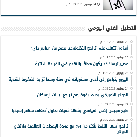
24 يونيو, 2026 10:24 م
التحليل الفني اليومي
25 يونيو, 2026 9:48 م
أمازون تتغلب على تراجع التكنولوجيا بدعم من “برايم داي”
25 يونيو, 2026 8:11 م
مصير تيسلا قد يكون معلقًا بالتقدم في القيادة الذاتية
24 يونيو, 2026 11:28 م
اليورو يتراجع إلى أدنى مستوياته في سنة وسط تزايد الضغوط النقدية
24 يونيو, 2026 10:39 م
الدولار الأمريكي يصعد بقوة رغم تراجع بيانات الإسكان
24 يونيو, 2026 10:24 م
طرح سبيس إكس القياسي يشهد كميات تداول أضعاف سهم إنفيديا
24 يونيو, 2026 8:32 م
تراجع أسعار النفط بأكثر من 4% مع عودة الإمدادات العالمية وارتفاع
الدولار