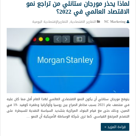
لماذا يحذر مورجان ستانلي من تراجع نمو
الاقتصاد العالمي في 2022؟
NC Marketing
التقارير الاقتصادية
,
التقاريرالإقتصادية اليومية
يتوقع مورجان ستانلي أن يكون النمو الاقتصادي العالمي لهذا العام أقل مما كان عليه
في منتصف عام 2021 بسبب مخاطر الصراع بين روسيا وأوكرانيا وطفرة كوفيد -19 في
الصين، وذلك حتى مع قيام البنوك المركزية بتشديد السياسة النقدية للسيطرة على
التضخم المرتفع القياسي. كما ترى شركة الوساطة الأمريكية أن النمو …
قراءة المزيد »