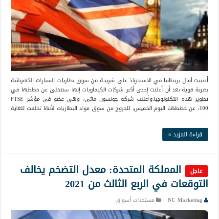
أصيبت آمال بريطانيا في الاستحواذ على شريحة من سوق بطاريات السيارات الكهربائية
بضربة قوية بعد أن أعلنت إحدى أكبر شركات الكيماويات إنها ستتخلى عن خططها في
تطوير هذه التكنولوجيا.وأعلنت شركة جونسون ماثي، وهي عضو في مؤشر FTSE
100، عن خططها، اليوم الخميس، للخروج من سوق مواد البطاريات لأنها تخلفت للغاية
…
قراءة المزيد »
المملكة المتحدة: معدل التضخم يخالف
عاجل
التوقعات في الربع الثالث من 2021
NC Marketing
مستجدات أسواق