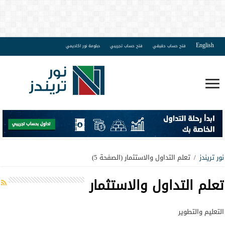
English
فتح حساب حقيقي
فتح حساب تجريبي
دبلومة نور اكاديمي
نور تريندز
/
تعلم التداول والاستثمار
(الصفحة 5)
تعلم التداول والاستثمار
التعليم والتطوير