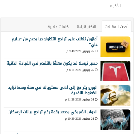
...
الأخر »
أحدث المقالات
الأكثر قراءة
كلمات دلالية
أمازون تتغلب على تراجع التكنولوجيا بدعم من “برايم
داي”
25 يونيو, 2026 9:48 م
مصير تيسلا قد يكون معلقًا بالتقدم في القيادة الذاتية
25 يونيو, 2026 8:11 م
اليورو يتراجع إلى أدنى مستوياته في سنة وسط تزايد
الضغوط النقدية
24 يونيو, 2026 11:28 م
الدولار الأمريكي يصعد بقوة رغم تراجع بيانات الإسكان
24 يونيو, 2026 10:39 م