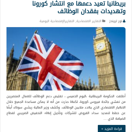
بريطانيا تعيد دعمها مع انتشار كورونا
وتهديدات بفقدان الوظائف
نور تريندز
التقارير الاقتصادية
,
التقاريرالإقتصادية اليومية
أطلقت الحكومة البريطانية ،اليوم الخميس ، تقليص دعم الوظائف للعمال المتضررين
من تفشي جائحة فيروس كورونا، لكنها حذرت من أنه لا يمكن مساعدة الجميع خلال
الانهيار الاقتصادي الذي يهدد ملايين الوظائف. وكشف وزير المالية ريشي سوناك أيضًا
عن خطط لتمديد سداد القروض للشركات وتأجيل إنهاء التخفيض الضريبي لقطاع
الضيافة الذي …
قراءة المزيد »