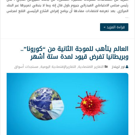
رئيس مجلس الاحتياطي الفيدرالي جيروم باول قال إنه ربما لا ينبغي تمريرها عبر البنك
المركزي. بعد تعرضه لانتقادات مفادها أن برنامج إقراض الشارع الرئيسي التابع لمجلس
…
قراءة المزيد »
العالم يتأهب للموجة الثانية من “كورونا”..
وبريطانيا تفرض قيود لمدة ستة أشهر
نور تريندز
التقارير الاقتصادية
,
التقاريرالإقتصادية اليومية
,
مستجدات أسواق