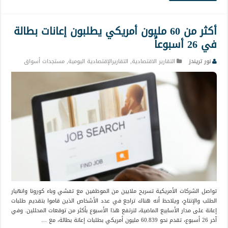
أكثر من 60 مليون أمريكي يطلبون إعانات بطالة
في 26 أسبوعاً
نور تريندز
التقارير الاقتصادية
,
التقاريرالإقتصادية اليومية
,
مستجدات أسواق
تواصل الشركات الأمريكية تسريح ملايين من الموظفين مع تفشي وباء كورونا وانهيار
الطلب والإنتاج، ويلاحظ أنه هناك تراجع في عدد الأشخاص الذين قاموا بتقديم طلبات
إعانة على مدار الأسابيع الماضية، لترتفع هذا الأسبوع بأكثر من توقعات المحللين. وفي
آخر 26 أسبوع، تقدم نحو 60.839 مليون أمريكي بطلبات إعانة بطالة، مع …