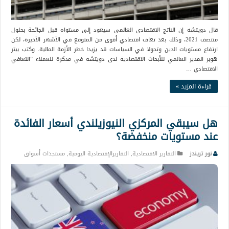
قال دويتشه إن الناتج الاقتصادي العالمي سيعود إلى مستواه قبل الجائحة بحلول
منتصف 2021، وذلك بعد تعاف اقتصادي أقوى من المتوقع في الأشهر الأخيرة، لكن
ارتفاع مستويات الدين وتحولا في السياسات قد يزيدا خطر الأزمة المالية. وكتب بيتر
هوبر المدير العالمي للأبحاث الاقتصادية لدى دويتشه في مذكرة للعملاء ”التعافي
الاقتصادي …
قراءة المزيد »
هل سيبقي المركزي النيوزيلندي أسعار الفائدة
عند مستويات منخفضة؟
نور تريندز
التقارير الاقتصادية
,
التقاريرالإقتصادية اليومية
,
مستجدات أسواق