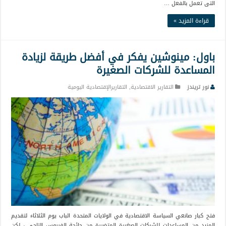
التى تعمل بالفعل …
قراءة المزيد »
باول: مينوشين يفكر في أفضل طريقة لزيادة
المساعدة للشركات الصغيرة
نور تريندز
التقارير الاقتصادية
,
التقاريرالإقتصادية اليومية
فتح كبار صانعي السياسة الاقتصادية في الولايات المتحدة الباب يوم الثلاثاء لتقديم
المزيد من المساعدات للشركات الصغيرة المتضررة من جائحة الفيروس التاجي ، لكن