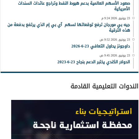
صعود الأسهم العالمية بدعم هبوط النفط وتراجع عائدات السندات
الأمريكية
23 يونيو, 2026 9:24 م
جيه بي مورجان ترفع توقعاتها لسهم آي بي إم الذي يرتفع بدفعة من
هذه الترقية
23 يونيو, 2026 9:52 ص
داوجونز يحاول التعافي 23-6-2026
23 يونيو, 2026 9:45 ص
الدولار الكندي يختبر الدعم بنجاح 23-6-2023
الندوات التعليمية القادمة