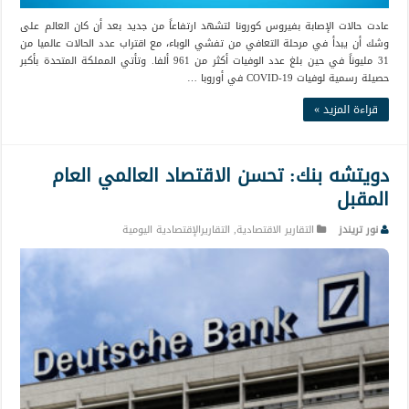
عادت حالات الإصابة بفيروس كورونا لتشهد ارتفاعاً من جديد بعد أن كان العالم على
وشك أن يبدأ في مرحلة التعافي من تفشي الوباء، مع اقتراب عدد الحالات عالميا من
31 مليوناً في حين بلغ عدد الوفيات أكثر من 961 ألفا. وتأتي المملكة المتحدة بأكبر
حصيلة رسمية لوفيات COVID-19 في أوروبا …
قراءة المزيد »
دويتشه بنك: تحسن الاقتصاد العالمي العام
المقبل
نور تريندز
التقارير الاقتصادية
,
التقاريرالإقتصادية اليومية