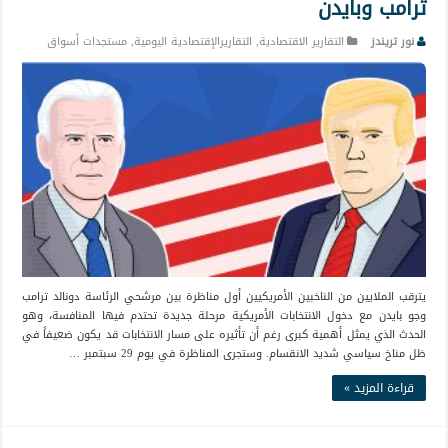
ترامب وبايدن
نور تريندز
التقارير الاقتصادية
,
التقاريرالإقتصادية اليومية
,
مستجدات أسواق
يترقب الملايين من الناخبين الأمريكيين أول مناظرة بين مرشحي الرئاسة دونالد ترامب
وجو بايدن مع دخول الانتخابات الأمريكية مرحلة جديدة تحتدم فيها المنافسة، وهو
الحدث الذي يمثل أهمية كبرى رغم أن تأثيره على مسار الانتخابات قد يكون ضعيفاً في
ظل مناخ سياسي شديد الانقسام. وستجرى المناظرة في يوم 29 سبتمبر …
قراءة المزيد »