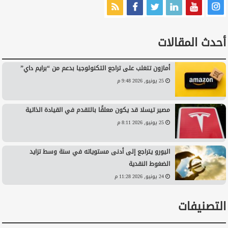
أحدث المقالات
أمازون تتغلب على تراجع التكنولوجيا بدعم من “برايم داي”
25 يونيو, 2026 9:48 م
مصير تيسلا قد يكون معلقًا بالتقدم في القيادة الذاتية
25 يونيو, 2026 8:11 م
اليورو يتراجع إلى أدنى مستوياته في سنة وسط تزايد
الضغوط النقدية
24 يونيو, 2026 11:28 م
التصنيفات