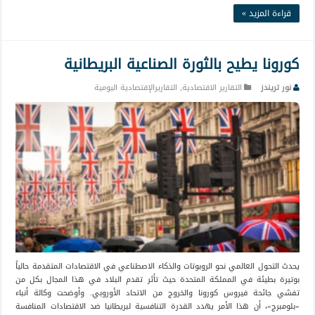
قراءة المزيد »
كورونا يطيح بالثورة الصناعية البريطانية
نور تريندز
التقارير الاقتصادية
,
التقاريرالإقتصادية اليومية
يحدث التحول العالمي نحو الروبوتات والذكاء الاصطناعي في الاقتصادات المتقدمة حالياً
بوتيرة بطيئة في المملكة المتحدة حيث تأثر تقدم البلاد في هذا المجال بكل من
تفشي جائحة فيروس كورونا والخروج من الاتحاد الأوروبي. وأوضحت وكالة أنباء
«بلومبرج»، أن هذا الأمر يهدد القدرة التنافسية لبريطانيا ضد الاقتصادات المنافسة