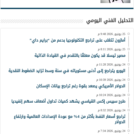
التحليل الفني اليومي
25 يونيو, 2026 9:48 م
أمازون تتغلب على تراجع التكنولوجيا بدعم من “برايم داي”
25 يونيو, 2026 8:11 م
مصير تيسلا قد يكون معلقًا بالتقدم في القيادة الذاتية
24 يونيو, 2026 11:28 م
اليورو يتراجع إلى أدنى مستوياته في سنة وسط تزايد الضغوط النقدية
24 يونيو, 2026 10:39 م
الدولار الأمريكي يصعد بقوة رغم تراجع بيانات الإسكان
24 يونيو, 2026 10:24 م
طرح سبيس إكس القياسي يشهد كميات تداول أضعاف سهم إنفيديا
24 يونيو, 2026 8:32 م
تراجع أسعار النفط بأكثر من 4% مع عودة الإمدادات العالمية وارتفاع
الدولار
24 يونيو, 2026 7:34 م