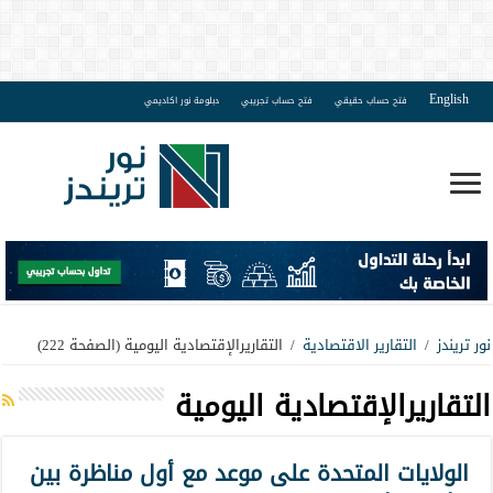
English
فتح حساب حقيقي
فتح حساب تجريبي
دبلومة نور اكاديمي
نور تريندز
/
التقارير الاقتصادية
/
التقاريرالإقتصادية اليومية
(الصفحة 222)
التقاريرالإقتصادية اليومية
الولايات المتحدة على موعد مع أول مناظرة بين