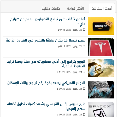
أحدث المقالات
الأكثر قراءة
كلمات دلالية
أمازون تتغلب على تراجع التكنولوجيا بدعم من “برايم
داي”
25 يونيو, 2026 9:48 م
مصير تيسلا قد يكون معلقًا بالتقدم في القيادة الذاتية
25 يونيو, 2026 8:11 م
اليورو يتراجع إلى أدنى مستوياته في سنة وسط تزايد
الضغوط النقدية
24 يونيو, 2026 11:28 م
الدولار الأمريكي يصعد بقوة رغم تراجع بيانات الإسكان
24 يونيو, 2026 10:39 م
طرح سبيس إكس القياسي يشهد كميات تداول أضعاف
سهم إنفيديا
24 يونيو, 2026 10:24 م