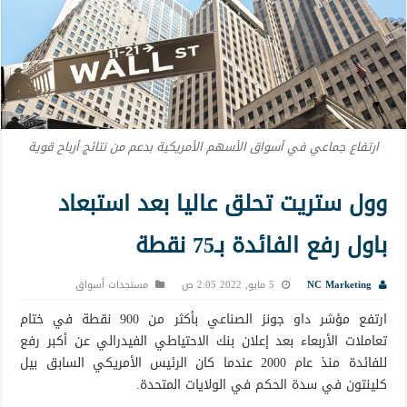
ارتفاع جماعي في أسواق الأسهم الأمريكية بدعم من نتائج أرباح قوية
وول ستريت تحلق عاليا بعد استبعاد
باول رفع الفائدة بـ75 نقطة
NC Marketing
5 مايو, 2022 2:05 ص
مستجدات أسواق
ارتفع مؤشر داو جونز الصناعي بأكثر من 900 نقطة في ختام
تعاملات الأربعاء بعد إعلان بنك الاحتياطي الفيدرالي عن أكبر رفع
للفائدة منذ عام 2000 عندما كان الرئيس الأمريكي السابق بيل
كلينتون في سدة الحكم في الولايات المتحدة.