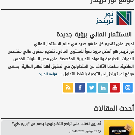
موقع نور تريندز
الاستثمار المالي برؤية جديدة
نحرص على تقديم كل ما هو جديد في عالم الاستثمار المالي
نور تريندز هو أفضل مزود نمواً للمحتوى المالي، تقديم محتوى مالي متخصص
للدورات التعليمية والمواد التدريبية المخصصة. على مدى السنوات الخمس
الماضية، ساعدنا الآلاف من المتداولين في تحقيق أهدافهم المالية، يسعى
موقع نور تريندز إلى التوعية بنشاط التداول …
قراءة المزيد
أحدث المقالات
أمازون تتغلب على تراجع التكنولوجيا بدعم من “برايم داي”
25 يونيو, 2026 9:48 م