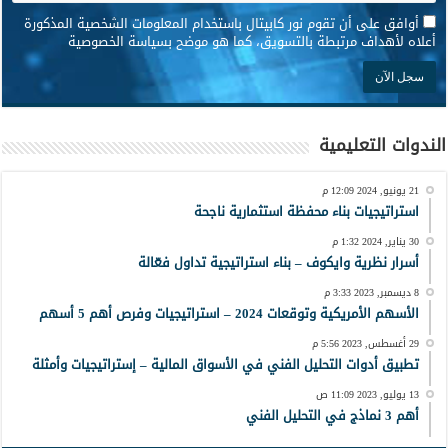
*
أوافق على أن تقوم نور كابيتال باستخدام المعلومات الشخصية المذكورة
أعلاه لأهداف مرتبطة بالتسويق، كما هو موضح بسياسة الخصوصية
الندوات التعليمية
21 يونيو, 2024 12:09 م
استراتيجيات بناء محفظة استثمارية ناجحة
30 يناير, 2024 1:32 م
أسرار نظرية وايكوف – بناء استراتيجية تداول فعّالة
8 ديسمبر, 2023 3:33 م
الأسهم الأمريكية وتوقعات 2024 – استراتيجيات وفرص أهم 5 أسهم
29 أغسطس, 2023 5:56 م
تطبيق أدوات التحليل الفني في الأسواق المالية – إستراتيجيات وأمثلة
13 يوليو, 2023 11:09 ص
أهم 3 نماذج في التحليل الفني