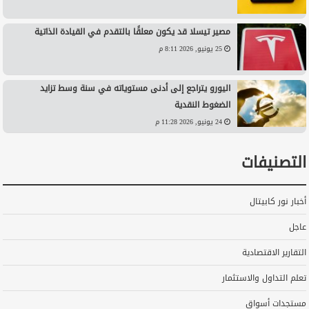
مصير تيسلا قد يكون معلقًا بالتقدم في القيادة الذاتية
25 يونيو, 2026 8:11 م
اليورو يتراجع إلى أدنى مستوياته في سنة وسط تزايد
الضغوط النقدية
24 يونيو, 2026 11:28 م
التصنيفات
أخبار نور كابيتال
عاجل
التقارير الاقتصادية
تعلم التداول والاستثمار
مستجدات أسواق