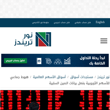
English
فتح حساب حقيقي
فتح حساب تجريبي
دبلومة نور اكاديمي
نور تريندز
/
مستجدات أسواق
/
أسواق الأسهم العالمية
/
هبوط جماعي
للأسهم الأوروبية بفعل بيانات الصين السلبية