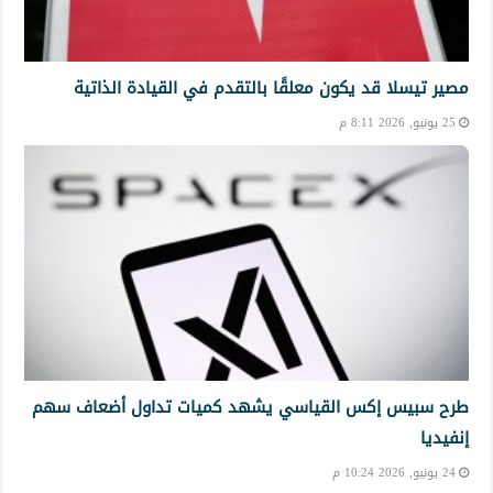
مصير تيسلا قد يكون معلقًا بالتقدم في القيادة الذاتية
25 يونيو, 2026 8:11 م
طرح سبيس إكس القياسي يشهد كميات تداول أضعاف سهم
إنفيديا
24 يونيو, 2026 10:24 م