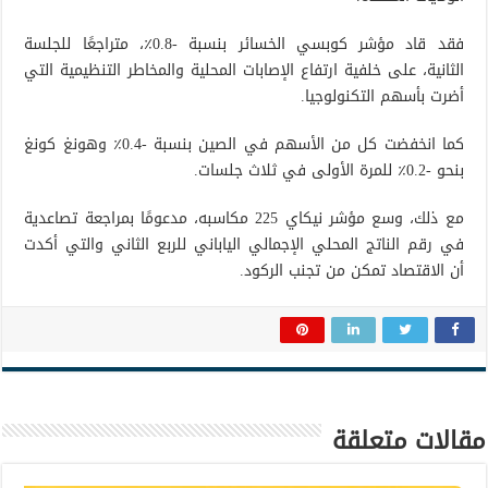
فقد قاد مؤشر كوبسي الخسائر بنسبة -0.8٪، متراجعًا للجلسة
الثانية، على خلفية ارتفاع الإصابات المحلية والمخاطر التنظيمية التي
أضرت بأسهم التكنولوجيا.
كما انخفضت كل من الأسهم في الصين بنسبة -0.4٪ وهونغ كونغ
بنحو -0.2٪ للمرة الأولى في ثلاث جلسات.
مع ذلك، وسع مؤشر نيكاي 225 مكاسبه، مدعومًا بمراجعة تصاعدية
في رقم الناتج المحلي الإجمالي الياباني للربع الثاني والتي أكدت
أن الاقتصاد تمكن من تجنب الركود.
مقالات متعلقة