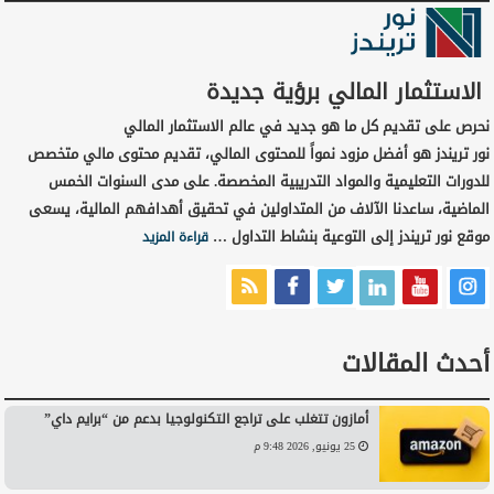
الاستثمار المالي برؤية جديدة
نحرص على تقديم كل ما هو جديد في عالم الاستثمار المالي
نور تريندز هو أفضل مزود نمواً للمحتوى المالي، تقديم محتوى مالي متخصص
للدورات التعليمية والمواد التدريبية المخصصة. على مدى السنوات الخمس
الماضية، ساعدنا الآلاف من المتداولين في تحقيق أهدافهم المالية، يسعى
موقع نور تريندز إلى التوعية بنشاط التداول …
قراءة المزيد
أحدث المقالات
أمازون تتغلب على تراجع التكنولوجيا بدعم من “برايم داي”
25 يونيو, 2026 9:48 م