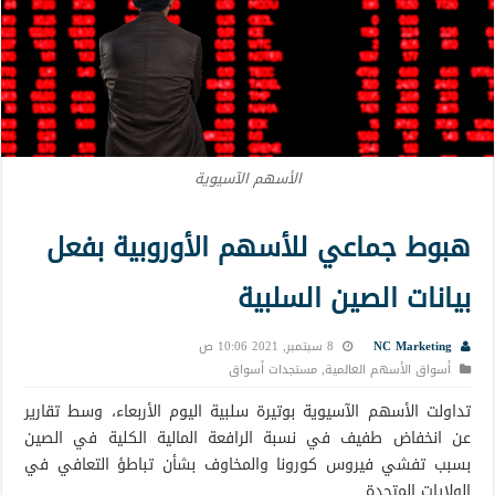
الأسهم الآسيوية
هبوط جماعي للأسهم الأوروبية بفعل
بيانات الصين السلبية
NC Marketing
8 سبتمبر, 2021 10:06 ص
أسواق الأسهم العالمية
,
مستجدات أسواق
تداولت الأسهم الآسيوية بوتيرة سلبية اليوم الأربعاء، وسط تقارير
عن انخفاض طفيف في نسبة الرافعة المالية الكلية في الصين
بسبب تفشي فيروس كورونا والمخاوف بشأن تباطؤ التعافي في
الولايات المتحدة.