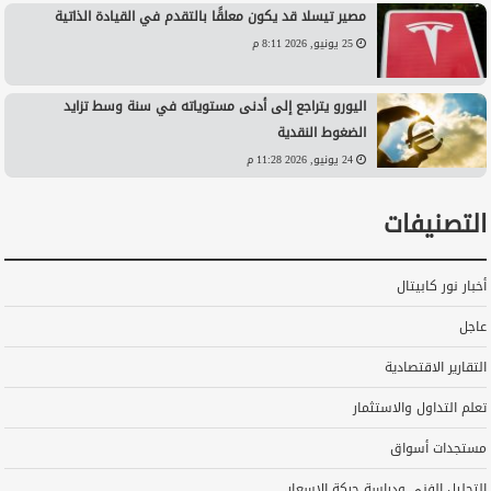
مصير تيسلا قد يكون معلقًا بالتقدم في القيادة الذاتية
25 يونيو, 2026 8:11 م
اليورو يتراجع إلى أدنى مستوياته في سنة وسط تزايد
الضغوط النقدية
24 يونيو, 2026 11:28 م
التصنيفات
أخبار نور كابيتال
عاجل
التقارير الاقتصادية
تعلم التداول والاستثمار
مستجدات أسواق
التحليل الفني ودراسة حركة الاسعار