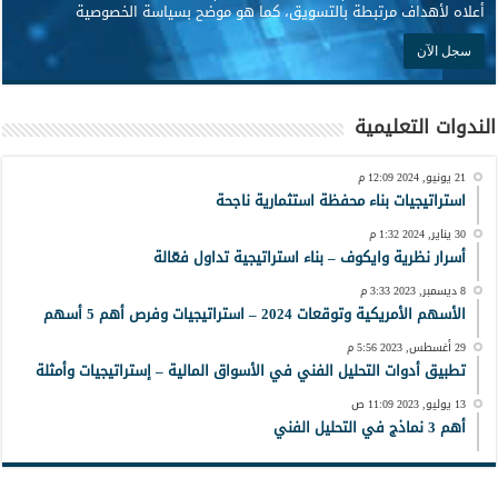
أعلاه لأهداف مرتبطة بالتسويق، كما هو موضح بسياسة الخصوصية
الندوات التعليمية
21 يونيو, 2024 12:09 م
استراتيجيات بناء محفظة استثمارية ناجحة
30 يناير, 2024 1:32 م
أسرار نظرية وايكوف – بناء استراتيجية تداول فعّالة
8 ديسمبر, 2023 3:33 م
الأسهم الأمريكية وتوقعات 2024 – استراتيجيات وفرص أهم 5 أسهم
29 أغسطس, 2023 5:56 م
تطبيق أدوات التحليل الفني في الأسواق المالية – إستراتيجيات وأمثلة
13 يوليو, 2023 11:09 ص
أهم 3 نماذج في التحليل الفني