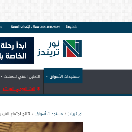
English
2026/08/07 3:56 مساءً ، الإمارات العربية
ف
مستجدات الأسواق
التحليل الفني للعملات
البث اليومي المباشر
نور تريندز
/
مستجدات أسواق
/
نتائج اجتماع الفيدرال