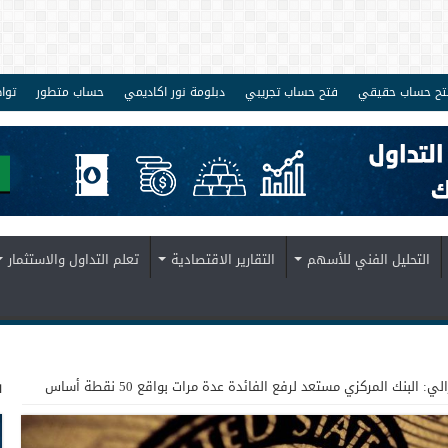
تح حساب حقيقي
فتح حساب تجريبي
دبلومة نور اكاديمي
حساب متطور
توا
التحليل الفني للأسهم
التقارير الاقتصادية
تعلم التداول والاستثمار
ف
ي: البنك المركزي مستعد لرفع الفائدة عدة مرات بواقع 50 نقطة أساس