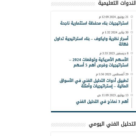
لندوات التعليمية
21 يونيو, 2024 12:09 م
استراتيجيات بناء محفظة استثمارية ناجحة
30 يناير, 2024 1:32 م
أسرار نظرية وايكوف – بناء استراتيجية تداول
فعّالة
8 ديسمبر, 2023 3:33 م
الأسهم الأمريكية وتوقعات 2024 –
استراتيجيات وفرص أهم 5 أسهم
29 أغسطس, 2023 5:56 م
تطبيق أدوات التحليل الفني في الأسواق
المالية – إستراتيجيات وأمثلة
13 يوليو, 2023 11:09 ص
أهم 3 نماذج في التحليل الفني
لتحليل الفني اليومي