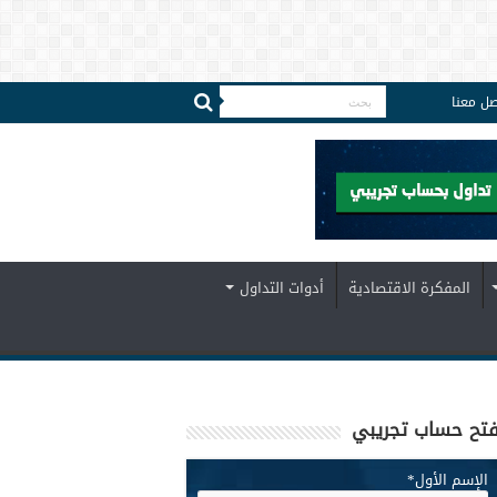
صل معنا
المفكرة الاقتصادية
أدوات التداول
تح حساب تجريبي
الإسم الأول
*