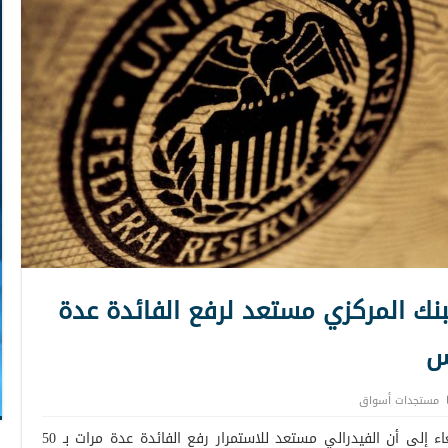
البنك المركزي مستعد لرفع الفائدة عدة
مستجدات أسواق
أشارت نتائج اجتماع الفيدرالي الصادرة الأربعاء إلى أن الفيدرالي مستعد للاستمرار رفع الفائدة عدة مرات بـ 50