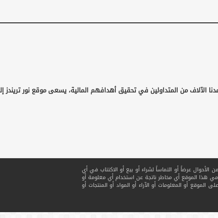
دنا الآلاف من المتداولين في تحقيق أهدافهم المالية، يسعى موقع نور تريندز إ
لأحوال عرضاً أو التماساً لشراء أو بيع أو الاكتتاب في أي
ي هذا الموقع أي مخاطر ناتجة عن استخدام أي معلومة أو
ى الموقع أو المعلومات أو الآراء أو المواد أو المنتجات أو