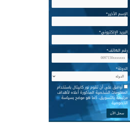
الإسم الأخير
*
البريد الإلكتروني
*
رقم الهاتف
*
الدولة
*
*
أوافق على أن تقوم نور كابيتال باستخدام
المعلومات الشخصية المذكورة أعلاه لأهداف
مرتبطة بالتسويق، كما هو موضح بسياسة
الخصوصية