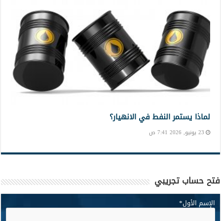
لماذا يستمر النفط في الانهيار؟
23 يونيو, 2026 7:41 ص
فتح حساب تجريبي
الإسم الأول
*