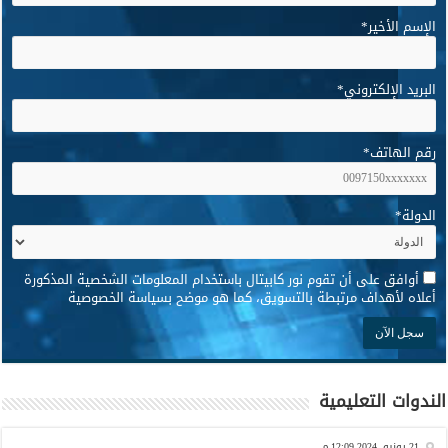
الإسم الأخير
*
البريد الإلكتروني
*
رقم الهاتف
*
الدولة
*
*
أوافق على أن تقوم نور كابيتال باستخدام المعلومات الشخصية المذكورة
أعلاه لأهداف مرتبطة بالتسويق، كما هو موضح بسياسة الخصوصية
الندوات التعليمية
21 يونيو, 2024 12:09 م