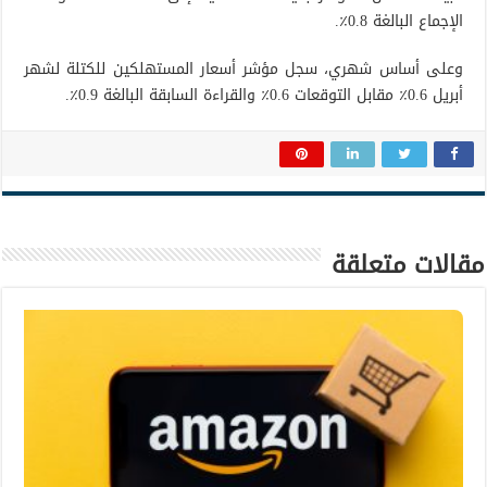
الإجماع البالغة 0.8٪.
وعلى أساس شهري، سجل مؤشر أسعار المستهلكين للكتلة لشهر
أبريل 0.6٪ مقابل التوقعات 0.6٪ والقراءة السابقة البالغة 0.9٪.
مقالات متعلقة