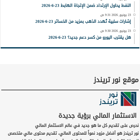
النفط يحاول الإرتداد ضمن الإتجاة الهابط 23-6-2026
23 يونيو, 2026 9:31 ص
إشارات سلبية تُهدد الذهب بمزيد من الخسائر 23-6-2026
23 يونيو, 2026 9:30 ص
هل يقترب اليورو من كسر دعم جديد؟ 23-6-2026
موقع نور تريندز
الاستثمار المالي برؤية جديدة
نحرص على تقديم كل ما هو جديد في عالم الاستثمار المالي
نور تريندز هو أفضل مزود نمواً للمحتوى المالي، تقديم محتوى مالي متخصص