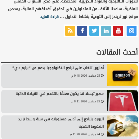
للدورات التعليمية والمواد التدريبية المخصصة. على مدى السنوات الخمس
الماضية، ساعدنا الآلاف من المتداولين في تحقيق أهدافهم المالية، يسعى
موقع نور تريندز إلى التوعية بنشاط التداول …
قراءة المزيد
أحدث المقالات
أمازون تتغلب على تراجع التكنولوجيا بدعم من “برايم داي”
25 يونيو, 2026 9:48 م
مصير تيسلا قد يكون معلقًا بالتقدم في القيادة الذاتية
25 يونيو, 2026 8:11 م
اليورو يتراجع إلى أدنى مستوياته في سنة وسط تزايد
الضغوط النقدية
24 يونيو, 2026 11:28 م