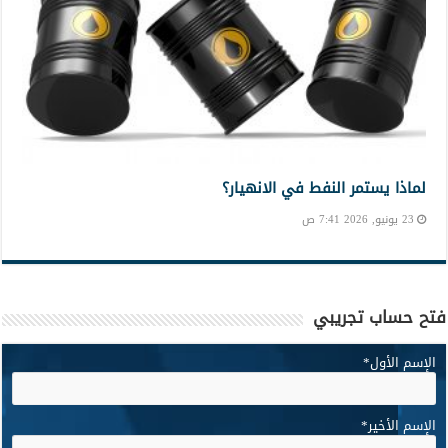
لماذا يستمر النفط في الانهيار؟
23 يونيو, 2026 7:41 ص
فتح حساب تجريبي
الإسم الأول
*
الإسم الأخير
*