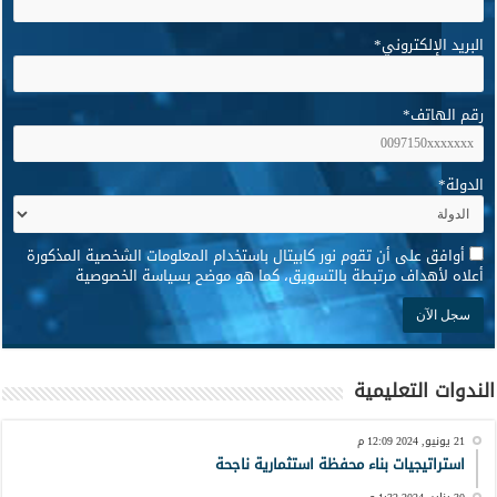
البريد الإلكتروني
*
رقم الهاتف
*
الدولة
*
*
أوافق على أن تقوم نور كابيتال باستخدام المعلومات الشخصية المذكورة
أعلاه لأهداف مرتبطة بالتسويق، كما هو موضح بسياسة الخصوصية
الندوات التعليمية
21 يونيو, 2024 12:09 م
استراتيجيات بناء محفظة استثمارية ناجحة