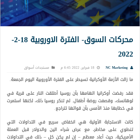
محركات السوق- الفترة الاوروبية 18-2-
2022
NC Marketing
18 فبراير, 2022 6:45 م
مستجدات أسواق
ما زالت الأزمة الأوكرانية تسيطر على الفترة الأوروبية اليوم الجمعة.
فقد رفضت أوكرانيا اتهامها بأن روسيا أطلقت النار على قرية في
لوهانسك، وقصفت روضة أطفال. لم تنكر روسيا ذلك، لكنها استمرت
في خطابها منذ الأمس بأن قواتها تتراجع.
كانت الاستجابة الأولية هي انخفاض سريع في التداولات التي
تنطوي على مخاطر، مع عرض شراء الين والدولار قبل العملة
الأمريكية، حيث أعاد معظم – إن لم يكن كل – ذلك في التداولات