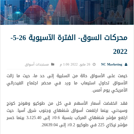
محركات السوق- الفترة الآسيوية 26-5-
2022
NC Marketing
26 مايو, 2022 1:06 م
مستجدات أسواق
خيمت على الأسواق حالة من السلبية إلى حد ما، حيث ما زالت
الأسواق تحاول استيعاب ما ورد في محضر اجتماع الفيدرالي
الأمريكي يوم أمس.
فقد انخفضت أسعار الأسهم في كل من طوكيو وهونج كونج
وسيدني، بينما ارتفعت أسواق شنغهاي وجنوب شرق آسيا. حيث
ارتفع مؤشر شنغهاي المركب بنسبة 0.6٪ إلى 3،125.40 بينما خسر
مؤشر نيكاي 225 في طوكيو 0.2٪ إلى 26639.04.