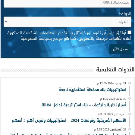
الدولة
*
*
أوافق على أن تقوم نور كابيتال باستخدام المعلومات الشخصية المذكورة
أعلاه لأهداف مرتبطة بالتسويق، كما هو موضح بسياسة الخصوصية
الندوات التعليمية
21 يونيو, 2024 12:09 م
استراتيجيات بناء محفظة استثمارية ناجحة
30 يناير, 2024 1:32 م
أسرار نظرية وايكوف – بناء استراتيجية تداول فعّالة
8 ديسمبر, 2023 3:33 م
الأسهم الأمريكية وتوقعات 2024 – استراتيجيات وفرص أهم 5 أسهم
29 أغسطس, 2023 5:56 م