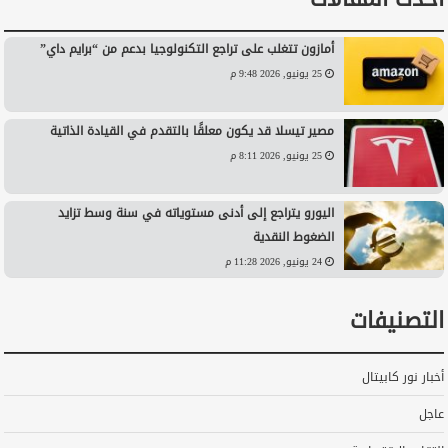
أمازون تتغلب على تراجع التكنولوجيا بدعم من “برايم داي”
25 يونيو, 2026 9:48 م
مصير تيسلا قد يكون معلقًا بالتقدم في القيادة الذاتية
25 يونيو, 2026 8:11 م
اليورو يتراجع إلى أدنى مستوياته في سنة وسط تزايد
الضغوط النقدية
24 يونيو, 2026 11:28 م
التصنيفات
أخبار نور كابيتال
عاجل