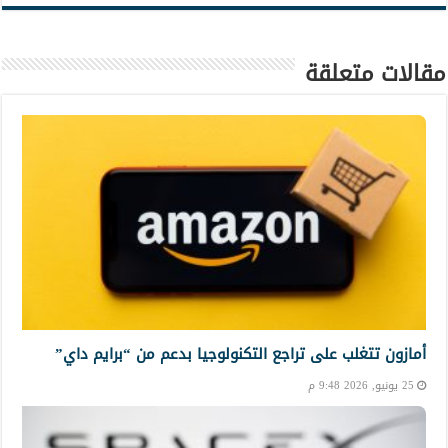
مقالات متعلقة
أمازون تتغلب على تراجع التكنولوجيا بدعم من “برايم داي”
25 يونيو, 2026 9:48 م