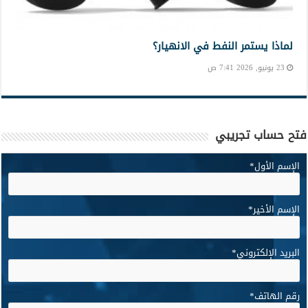
لماذا يستمر النفط في الانهيار؟
23 يونيو, 2026 7:41 ص
فتح حساب تجريبي
الإسم الأول
*
الإسم الأخير
*
البريد الإلكتروني
*
رقم الهاتف
*