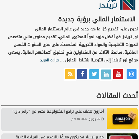
الاستثمار المالي برؤية جديدة
نحرص على تقديم كل ما هو جديد في عالم الاستثمار المالي
نور تريندز هو أفضل مزود نمواً للمحتوى المالي، تقديم محتوى مالي متخصص
للدورات التعليمية والمواد التدريبية المخصصة. على مدى السنوات الخمس
الماضية، ساعدنا الآلاف من المتداولين في تحقيق أهدافهم المالية، يسعى
موقع نور تريندز إلى التوعية بنشاط التداول …
قراءة المزيد
أحدث المقالات
أمازون تتغلب على تراجع التكنولوجيا بدعم من “برايم داي”
25 يونيو, 2026 9:48 م
مصير تيسلا قد يكون معلقًا بالتقدم في القيادة الذاتية