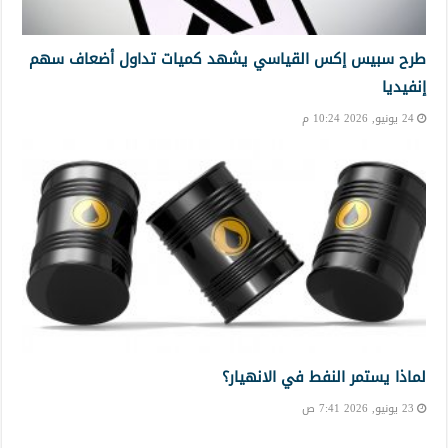
طرح سبيس إكس القياسي يشهد كميات تداول أضعاف سهم
إنفيديا
24 يونيو, 2026 10:24 م
لماذا يستمر النفط في الانهيار؟
23 يونيو, 2026 7:41 ص