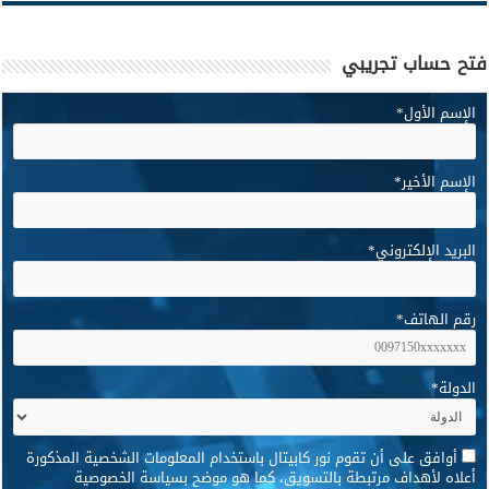
فتح حساب تجريبي
الإسم الأول
*
الإسم الأخير
*
البريد الإلكتروني
*
رقم الهاتف
*
الدولة
*
*
أوافق على أن تقوم نور كابيتال باستخدام المعلومات الشخصية المذكورة
أعلاه لأهداف مرتبطة بالتسويق، كما هو موضح بسياسة الخصوصية