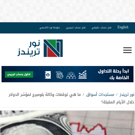
English
فتح حساب حقيقي
فتح حساب تجريبي
دبلومة نور اكاديمي
نور تريندز
/
مستجدات أسواق
/
ما هي توقعات وكالة بلومبرج لمؤشر الدولار
خلال الأيام المقبلة؟