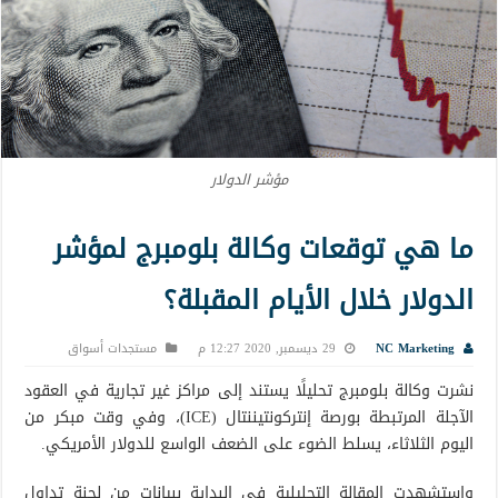
مؤشر الدولار
ما هي توقعات وكالة بلومبرج لمؤشر
الدولار خلال الأيام المقبلة؟
NC Marketing
29 ديسمبر, 2020 12:27 م
مستجدات أسواق
نشرت وكالة بلومبرج تحليلًا يستند إلى مراكز غير تجارية في العقود
الآجلة المرتبطة بورصة إنتركونتيننتال (ICE)، وفي وقت مبكر من
اليوم الثلاثاء، يسلط الضوء على الضعف الواسع للدولار الأمريكي.
واستشهدت المقالة التحليلية في البداية ببيانات من لجنة تداول