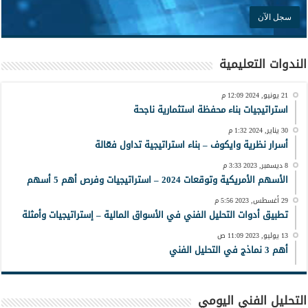
الندوات التعليمية
21 يونيو, 2024 12:09 م
استراتيجيات بناء محفظة استثمارية ناجحة
30 يناير, 2024 1:32 م
أسرار نظرية وايكوف – بناء استراتيجية تداول فعّالة
8 ديسمبر, 2023 3:33 م
الأسهم الأمريكية وتوقعات 2024 – استراتيجيات وفرص أهم 5 أسهم
29 أغسطس, 2023 5:56 م
تطبيق أدوات التحليل الفني في الأسواق المالية – إستراتيجيات وأمثلة
13 يوليو, 2023 11:09 ص
أهم 3 نماذج في التحليل الفني
التحليل الفني اليومي