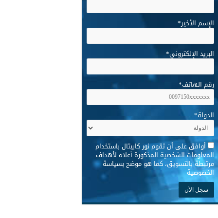
الإسم الأخير
*
البريد الإلكتروني
*
رقم الهاتف
*
الدولة
*
*
أوافق على أن تقوم نور كابيتال باستخدام
المعلومات الشخصية المذكورة أعلاه لأهداف
مرتبطة بالتسويق، كما هو موضح بسياسة
الخصوصية