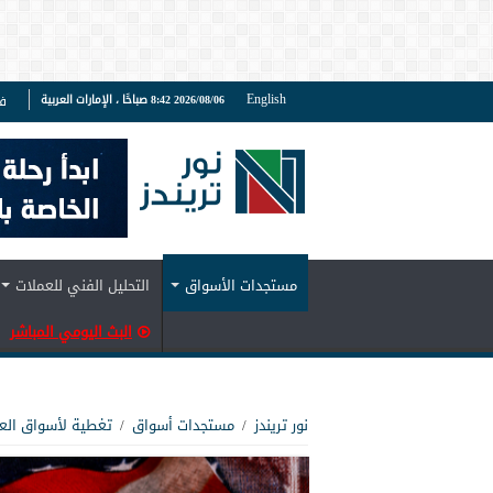
English
2026/08/06 8:42 صباحًا ، الإمارات العربية
ف
مستجدات الأسواق
التحليل الفني للعملات
البث اليومي المباشر
نور تريندز
/
مستجدات أسواق
/
تغطية لأسواق الع