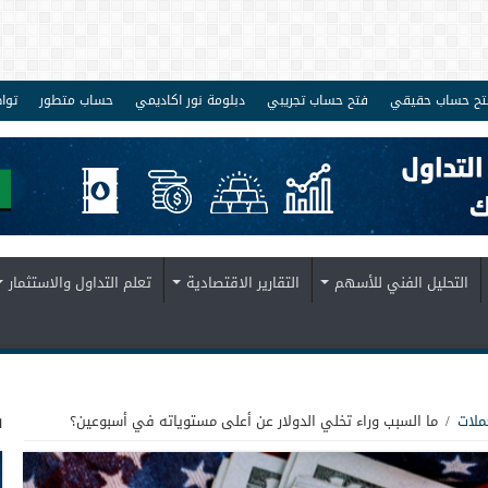
تح حساب حقيقي
فتح حساب تجريبي
دبلومة نور اكاديمي
حساب متطور
توا
التحليل الفني للأسهم
التقارير الاقتصادية
تعلم التداول والاستثمار
ف
ملات
/
ما السبب وراء تخلي الدولار عن أعلى مستوياته في أسبوعين؟