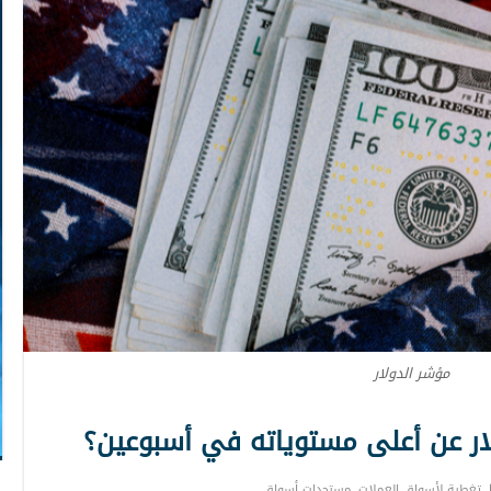
مؤشر الدولار
لار عن أعلى مستوياته في أسبوعين؟
تغطية لأسواق العملات
,
مستجدات أسواق