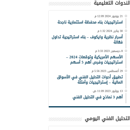
لندوات التعليمية
21 يونيو, 2024 12:09 م
استراتيجيات بناء محفظة استثمارية ناجحة
30 يناير, 2024 1:32 م
أسرار نظرية وايكوف – بناء استراتيجية تداول
فعّالة
8 ديسمبر, 2023 3:33 م
الأسهم الأمريكية وتوقعات 2024 –
استراتيجيات وفرص أهم 5 أسهم
29 أغسطس, 2023 5:56 م
تطبيق أدوات التحليل الفني في الأسواق
المالية – إستراتيجيات وأمثلة
13 يوليو, 2023 11:09 ص
أهم 3 نماذج في التحليل الفني
لتحليل الفني اليومي