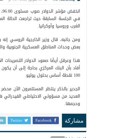
في الجلسة السابقة حيث تراجعت الحالة الم
الغرب وروسيا وأوكرانيا.
ومن جانبه، قال وزير الخارجية الروسي إنه ب
بعض وحدات المناطق العسكرية الجنوبية والغر
هذا وعرقل أيضًا صعود الدولار التصريحات ا
أفاد بأن البنك المركزي بحاجة إلى أن يكون 
100 نقطة أساس بحلول يوليو.
الجدير بالذكر ينتظر المستثمرون الآن محضر 
العديد من مسؤولي الاحتياطي الفيدرالي هذ
وحجمها.
Twitter
Facebook
مشاركة