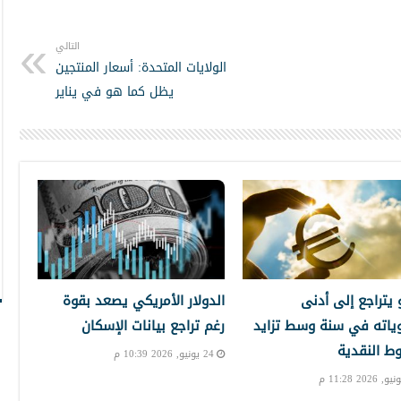
التالي
الولايات المتحدة: أسعار المنتجين
يظل كما هو في يناير
و يتراجع إلى أدنى
الدولار الأمريكي يصعد بقوة
ياته في سنة وسط تزايد
رغم تراجع بيانات الإسكان
ط النقدية
24 يونيو, 2026 10:39 م