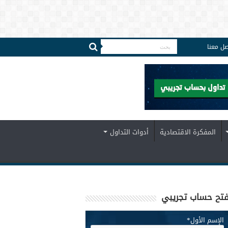
صل معنا
المفكرة الاقتصادية
أدوات التداول
تح حساب تجريبي
الإسم الأول
*