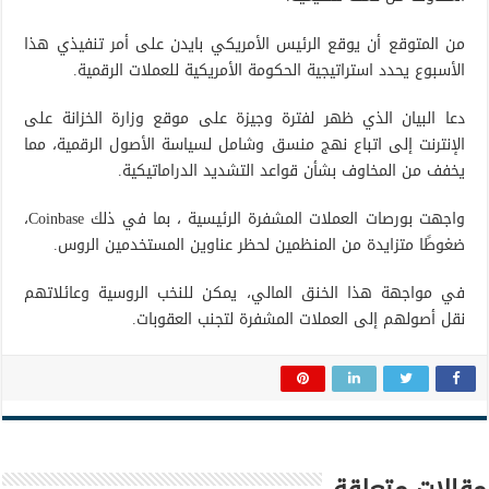
من المتوقع أن يوقع الرئيس الأمريكي بايدن على أمر تنفيذي هذا
الأسبوع يحدد استراتيجية الحكومة الأمريكية للعملات الرقمية.
دعا البيان الذي ظهر لفترة وجيزة على موقع وزارة الخزانة على
الإنترنت إلى اتباع نهج منسق وشامل لسياسة الأصول الرقمية، مما
يخفف من المخاوف بشأن قواعد التشديد الدراماتيكية.
واجهت بورصات العملات المشفرة الرئيسية ، بما في ذلك Coinbase،
ضغوطًا متزايدة من المنظمين لحظر عناوين المستخدمين الروس.
في مواجهة هذا الخنق المالي، يمكن للنخب الروسية وعائلاتهم
نقل أصولهم إلى العملات المشفرة لتجنب العقوبات.