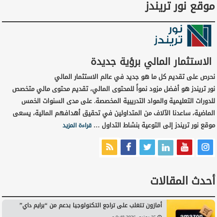
موقع نور تريندز
الاستثمار المالي برؤية جديدة
نحرص على تقديم كل ما هو جديد في عالم الاستثمار المالي
نور تريندز هو أفضل مزود نمواً للمحتوى المالي، تقديم محتوى مالي متخصص
للدورات التعليمية والمواد التدريبية المخصصة. على مدى السنوات الخمس
الماضية، ساعدنا الآلاف من المتداولين في تحقيق أهدافهم المالية، يسعى
موقع نور تريندز إلى التوعية بنشاط التداول …
قراءة المزيد
أحدث المقالات
أمازون تتغلب على تراجع التكنولوجيا بدعم من “برايم داي”