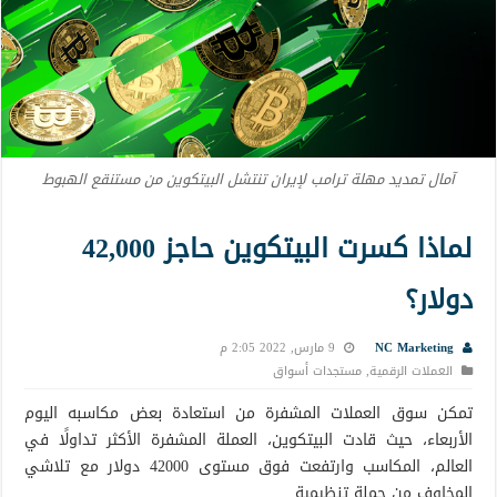
آمال تمديد مهلة ترامب لإيران تنتشل البيتكوين من مستنقع الهبوط
لماذا كسرت البيتكوين حاجز 42,000
دولار؟
NC Marketing
9 مارس, 2022 2:05 م
العملات الرقمية
,
مستجدات أسواق
تمكن سوق العملات المشفرة من استعادة بعض مكاسبه اليوم
الأربعاء، حيث قادت البيتكوين، العملة المشفرة الأكثر تداولًا في
العالم، المكاسب وارتفعت فوق مستوى 42000 دولار مع تلاشي
المخاوف من حملة تنظيمية.