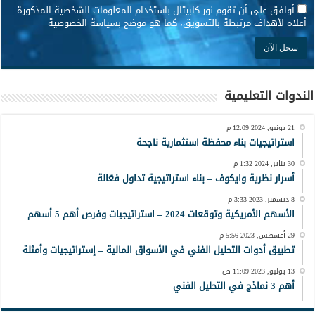
*
أوافق على أن تقوم نور كابيتال باستخدام المعلومات الشخصية المذكورة
أعلاه لأهداف مرتبطة بالتسويق، كما هو موضح بسياسة الخصوصية
الندوات التعليمية
21 يونيو, 2024 12:09 م
استراتيجيات بناء محفظة استثمارية ناجحة
30 يناير, 2024 1:32 م
أسرار نظرية وايكوف – بناء استراتيجية تداول فعّالة
8 ديسمبر, 2023 3:33 م
الأسهم الأمريكية وتوقعات 2024 – استراتيجيات وفرص أهم 5 أسهم
29 أغسطس, 2023 5:56 م
تطبيق أدوات التحليل الفني في الأسواق المالية – إستراتيجيات وأمثلة
13 يوليو, 2023 11:09 ص
أهم 3 نماذج في التحليل الفني