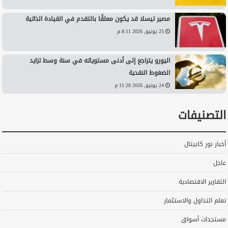
مصير تيسلا قد يكون معلقًا بالتقدم في القيادة الذاتية
25 يونيو, 2026 8:11 م
اليورو يتراجع إلى أدنى مستوياته في سنة وسط تزايد
الضغوط النقدية
24 يونيو, 2026 11:28 م
التصنيفات
أخبار نور كابيتال
عاجل
التقارير الاقتصادية
تعلم التداول والاستثمار
مستجدات أسواق