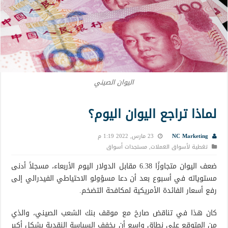
اليوان الصيني
لماذا تراجع اليوان اليوم؟
NC Marketing
23 مارس, 2022 1:19 م
تغطية لأسواق العملات
,
مستجدات أسواق
ضعف اليوان متجاوزًا 6.38 مقابل الدولار اليوم الأربعاء، مسجلاً أدنى
مستوياته في أسبوع بعد أن دعا مسؤولو الاحتياطي الفيدرالي إلى
رفع أسعار الفائدة الأمريكية لمكافحة التضخم.
كان هذا في تناقض صارخ مع موقف بنك الشعب الصيني، والذي
من المتوقع على نطاق واسع أن يخفف السياسة النقدية بشكل أكبر