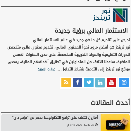
الاستثمار المالي برؤية جديدة
نحرص على تقديم كل ما هو جديد في عالم الاستثمار المالي
نور تريندز هو أفضل مزود نمواً للمحتوى المالي، تقديم محتوى مالي متخصص
للدورات التعليمية والمواد التدريبية المخصصة. على مدى السنوات الخمس
الماضية، ساعدنا الآلاف من المتداولين في تحقيق أهدافهم المالية، يسعى
موقع نور تريندز إلى التوعية بنشاط التداول …
قراءة المزيد
أحدث المقالات
أمازون تتغلب على تراجع التكنولوجيا بدعم من “برايم داي”
25 يونيو, 2026 9:48 م