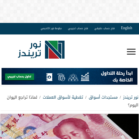
English
فتح حساب حقيقي
فتح حساب تجريبي
دبلومة نور اكاديمي
نور تريندز
/
مستجدات أسواق
/
تغطية لأسواق العملات
/
لماذا تراجع اليوان
اليوم؟