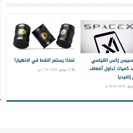
سبيس إكس القياسي
لماذا يستمر النفط في الانهيار؟
 كميات تداول أضعاف
23 يونيو, 2026 7:41 ص
نفيديا