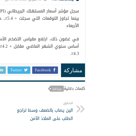
الأربعاء.
أس
4.3٪.
Twitter
Facebook
مشاركة
كلمات دلالية
بريذانيا
السابق
الين يصاب بالضعف وسط تراجع
الطلب على الملاذ الآمن