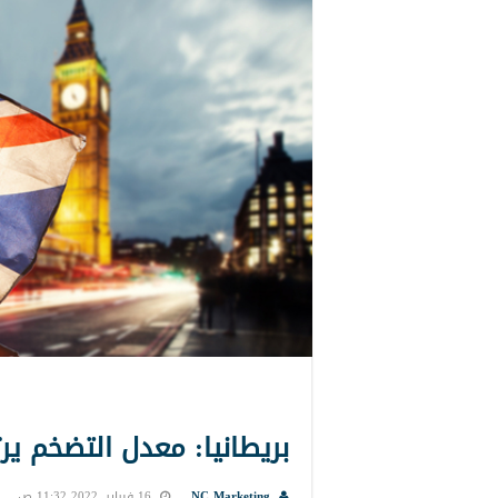
بريطانيا: معدل التضخم ير
NC Marketing
16 فبراير, 2022 11:32 ص