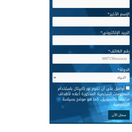
الإسم الأخير
*
البريد الإلكتروني
*
رقم الهاتف
*
الدولة
*
*
أوافق على أن تقوم نور كابيتال باستخدام
المعلومات الشخصية المذكورة أعلاه لأهداف
مرتبطة بالتسويق، كما هو موضح بسياسة
الخصوصية