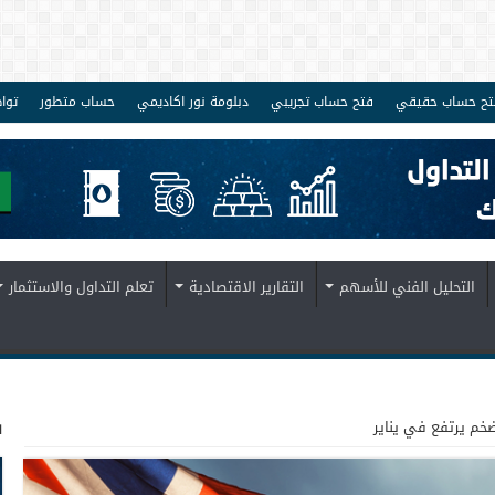
تح حساب حقيقي
فتح حساب تجريبي
دبلومة نور اكاديمي
حساب متطور
توا
التحليل الفني للأسهم
التقارير الاقتصادية
تعلم التداول والاستثمار
ف
ضخم يرتفع في يناير