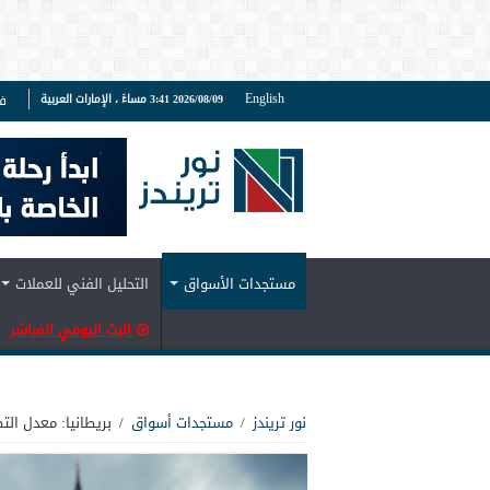
English
2026/08/09 3:41 مساءً ، الإمارات العربية
ف
مستجدات الأسواق
التحليل الفني للعملات
البث اليومي المباشر
نور تريندز
/
مستجدات أسواق
/
بريطانيا: معدل الت