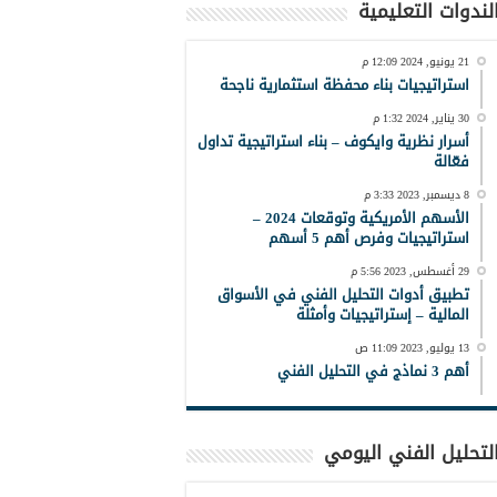
لندوات التعليمية
21 يونيو, 2024 12:09 م
استراتيجيات بناء محفظة استثمارية ناجحة
30 يناير, 2024 1:32 م
أسرار نظرية وايكوف – بناء استراتيجية تداول
فعّالة
8 ديسمبر, 2023 3:33 م
الأسهم الأمريكية وتوقعات 2024 –
استراتيجيات وفرص أهم 5 أسهم
29 أغسطس, 2023 5:56 م
تطبيق أدوات التحليل الفني في الأسواق
المالية – إستراتيجيات وأمثلة
13 يوليو, 2023 11:09 ص
أهم 3 نماذج في التحليل الفني
لتحليل الفني اليومي