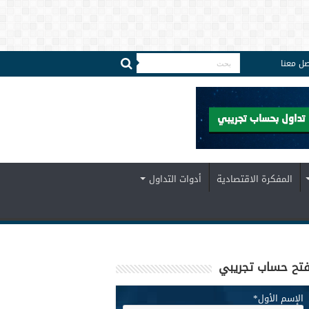
صل معنا
المفكرة الاقتصادية
أدوات التداول
تح حساب تجريبي
الإسم الأول
*